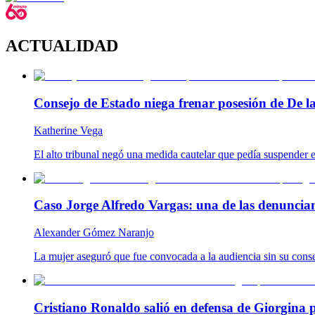
ACTUALIDAD
Consejo de Estado niega frenar posesión de De la
Katherine Vega
El alto tribunal negó una medida cautelar que pedía suspender el
Caso Jorge Alfredo Vargas: una de las denunciant
Alexander Gómez Naranjo
La mujer aseguró que fue convocada a la audiencia sin su consen
Cristiano Ronaldo salió en defensa de Giorgina p