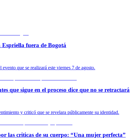
 Espriella fuera de Bogotá
 evento que se realizará este viernes 7 de agosto.
es que sigue en el proceso dice que no se retractará
timiento y criticó que se revelara públicamente su identidad.
or las criticas de su cuerpo: “Una mujer perfecta”