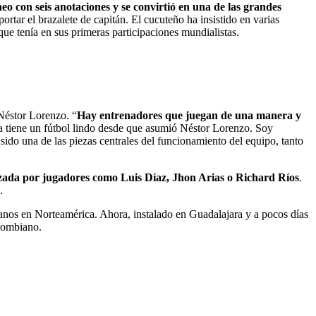
neo con seis anotaciones y se convirtió en una de las grandes
ortar el brazalete de capitán. El cucuteño ha insistido en varias
que tenía en sus primeras participaciones mundialistas.
 Néstor Lorenzo. “
Hay entrenadores que juegan de una manera y
 tiene un fútbol lindo desde que asumió Néstor Lorenzo. Soy
ido una de las piezas centrales del funcionamiento del equipo, tanto
zada por jugadores como Luis Díaz, Jhon Arias o Richard Ríos
.
.
ianos en Norteamérica. Ahora, instalado en Guadalajara y a pocos días
olombiano.