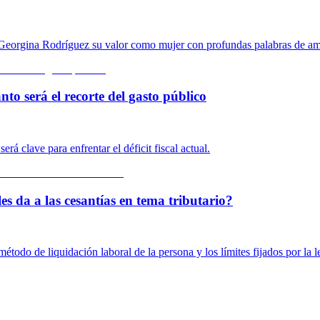
 a Georgina Rodríguez su valor como mujer con profundas palabras de a
o será el recorte del gasto público
rá clave para enfrentar el déficit fiscal actual.
es da a las cesantías en tema tributario?
método de liquidación laboral de la persona y los límites fijados por la l