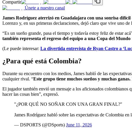
Compartir
Únete a nuestro canal
James Rodríguez aterrizó en Guadalajara con una sonrisa difícil 
Lorenzo y, en sus primeras declaraciones, dejó claro que vive uno de
“Es un sueño grande, pasa el tiempo y todavía estoy feliz de estar ac
también representa el regreso del equipo a una Copa del Mundo 
(Le puede interesar:
La divertida entrevista de Ryan Castro a ‘L
¿Para qué está Colombia?
Durante su encuentro con los medios, James habló de las expectativas
cualquier rival. “
Este grupo tiene muchos sueños y muchas ganas. 
El jugador también envió un mensaje a los aficionados colombianos 
hacer las cosas bien”, expresó.
"¿POR QUÉ NO SOÑAR CON UNA GRAN FINAL?"
James Rodríguez habló sobre las expectativas de Colombia en 
— DSPORTS (@DSports)
June 11, 2026