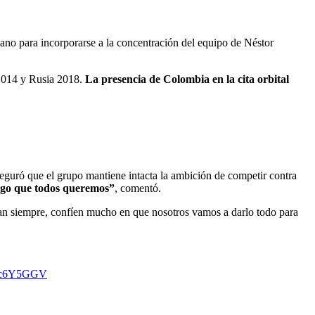
cano para incorporarse a la concentración del equipo de Néstor
l 2014 y Rusia 2018.
La presencia de Colombia en la cita orbital
eguró que el grupo mantiene intacta la ambición de competir contra
algo que todos queremos”
, comentó.
n siempre, confíen mucho en que nosotros vamos a darlo todo para
Mzjc6Y5GGV