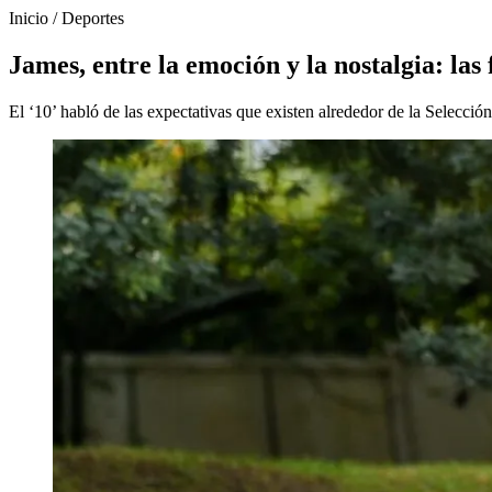
Inicio
/
Deportes
James, entre la emoción y la nostalgia: las
El ‘10’ habló de las expectativas que existen alrededor de la Selecci