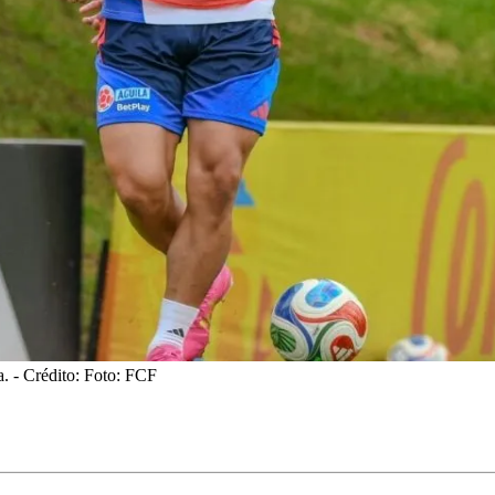
a.
- Crédito: Foto: FCF