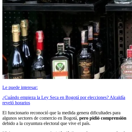
Le puede interesar:
¿Cuándo empieza la Ley Seca en Bogotá por elecciones? Alcaldía
reveló horarios
El funcionario reconoció que la medida genera dificultades para
algunos sectores de comercio en Bogotá,
pero pidió comprensión
debido a la coyuntura electoral que vive el país.