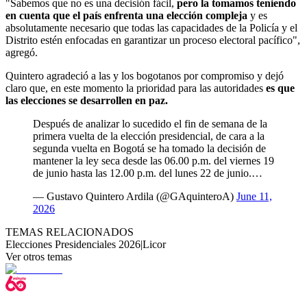
"Sabemos que no es una decisión fácil,
pero la tomamos teniendo
en cuenta que el país enfrenta una elección compleja
y es
absolutamente necesario que todas las capacidades de la Policía y el
Distrito estén enfocadas en garantizar un proceso electoral pacífico",
agregó.
Quintero agradeció a las y los bogotanos por compromiso y dejó
claro que, en este momento la prioridad para las autoridades
es que
las elecciones se desarrollen en paz.
Después de analizar lo sucedido el fin de semana de la
primera vuelta de la elección presidencial, de cara a la
segunda vuelta en Bogotá se ha tomado la decisión de
mantener la ley seca desde las 06.00 p.m. del viernes 19
de junio hasta las 12.00 p.m. del lunes 22 de junio.…
— Gustavo Quintero Ardila (@GAquinteroA)
June 11,
2026
TEMAS RELACIONADOS
Elecciones Presidenciales 2026
|
Licor
Ver otros temas