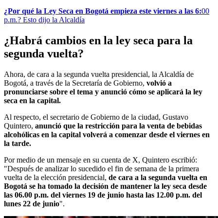
¿Por qué la Ley Seca en Bogotá empieza este viernes a las 6:
00
p.m.? Esto dijo la Alcaldía
¿Habrá cambios en la ley seca para la
segunda vuelta?
Ahora, de cara a la segunda vuelta presidencial, la Alcaldía de
Bogotá, a través de la Secretaría de Gobierno,
volvió a
pronunciarse sobre el tema y anunció cómo se aplicará la ley
seca en la capital.
Al respecto, el secretario de Gobierno de la ciudad, Gustavo
Quintero,
anunció que la restricción para la venta de bebidas
alcohólicas en la capital volverá a comenzar desde el viernes en
la tarde.
Por medio de un mensaje en su cuenta de X, Quintero escribió:
"Después de analizar lo sucedido el fin de semana de la primera
vuelta de la elección presidencial,
de cara a la segunda vuelta en
Bogotá se ha tomado la decisión de mantener la ley seca desde
las 06.00 p.m. del viernes 19 de junio hasta las 12.00 p.m. del
lunes 22 de junio
".