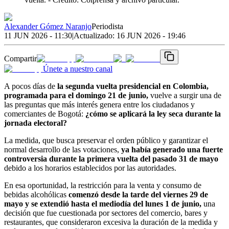
Alexander Gómez Naranjo
Periodista
11 JUN 2026 - 11:30
|
Actualizado:
16 JUN 2026 - 19:46
Compartir
Únete a nuestro canal
A pocos días de
la segunda vuelta presidencial en Colombia,
programada para el domingo 21 de junio,
vuelve a surgir una de
las preguntas que más interés genera entre los ciudadanos y
comerciantes de Bogotá:
¿cómo se aplicará la ley seca durante la
jornada electoral?
La medida, que busca preservar el orden público y garantizar el
normal desarrollo de las votaciones,
ya había generado una fuerte
controversia durante la primera vuelta del pasado 31 de mayo
debido a los horarios establecidos por las autoridades.
En esa oportunidad, la restricción para la venta y consumo de
bebidas alcohólicas
comenzó desde la tarde del viernes 29 de
mayo y se extendió hasta el mediodía del lunes 1 de junio,
una
decisión que fue cuestionada por sectores del comercio, bares y
restaurantes, que consideraron excesiva la duración de la medida y