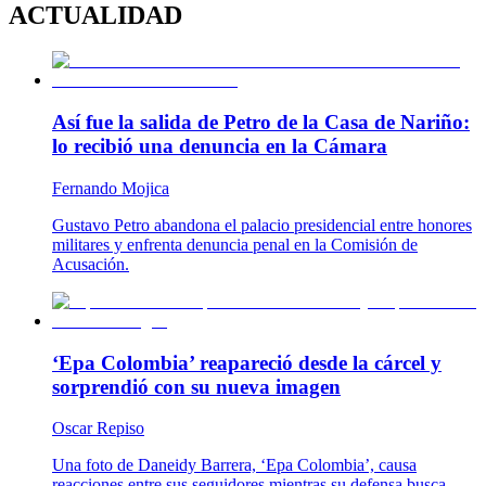
ACTUALIDAD
Así fue la salida de Petro de la Casa de Nariño:
lo recibió una denuncia en la Cámara
Fernando Mojica
Gustavo Petro abandona el palacio presidencial entre honores
militares y enfrenta denuncia penal en la Comisión de
Acusación.
‘Epa Colombia’ reapareció desde la cárcel y
sorprendió con su nueva imagen
Oscar Repiso
Una foto de Daneidy Barrera, ‘Epa Colombia’, causa
reacciones entre sus seguidores mientras su defensa busca