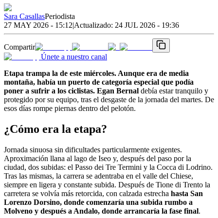
Sara Casallas
Periodista
27 MAY 2026 - 15:12
|
Actualizado:
24 JUL 2026 - 19:36
Compartir
Únete a nuestro canal
Etapa trampa la de este miércoles. Aunque era de media
montaña, había un puerto de categoría especial que podía
poner a sufrir a los ciclistas. Egan Bernal
debía estar tranquilo y
protegido por su equipo, tras el desgaste de la jornada del martes. De
esos días rompe piernas dentro del pelotón.
¿Cómo era la etapa?
Jornada sinuosa sin dificultades particularmente exigentes.
Aproximación llana al lago de Iseo y, después del paso por la
ciudad, dos subidas: el Passo dei Tre Termini y la Cocca di Lodrino.
Tras las mismas, la carrera se adentraba en el valle del Chiese,
siempre en ligera y constante subida. Después de Tione di Trento la
carretera se volvía más retorcida, con calzada estrecha
hasta San
Lorenzo Dorsino, donde comenzaría una subida rumbo a
Molveno y después a Andalo, donde arrancaría la fase final
.