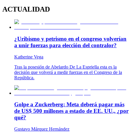
ACTUALIDAD
¿Uribismo y petrismo en el congreso volverían
a unir fuerzas para elección del contralor?
Katherine Vega
Tras la posesión de Abelardo De La Espriella esta es la
decisión que volverá a medir fuerzas en el Congreso de la
República.
Golpe a Zuckerberg: Meta deberá pagar más
de US$ 500 millones a estado de EE. UU., ¿por
qué?
Gustavo Márquez Hernández