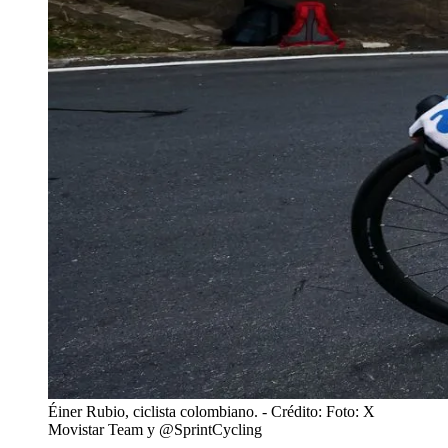
Éiner Rubio, ciclista colombiano.
- Crédito: Foto: X
Movistar Team y @SprintCycling