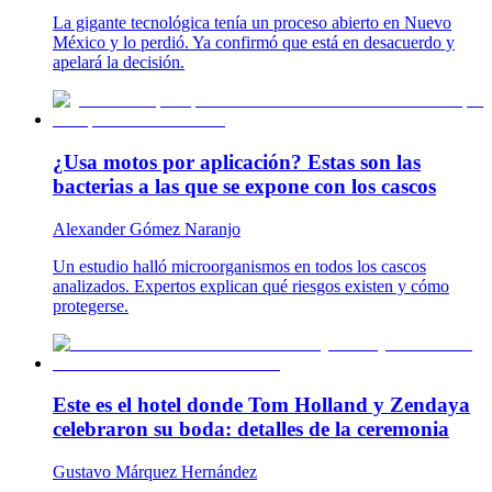
La gigante tecnológica tenía un proceso abierto en Nuevo
México y lo perdió. Ya confirmó que está en desacuerdo y
apelará la decisión.
¿Usa motos por aplicación? Estas son las
bacterias a las que se expone con los cascos
Alexander Gómez Naranjo
Un estudio halló microorganismos en todos los cascos
analizados. Expertos explican qué riesgos existen y cómo
protegerse.
Este es el hotel donde Tom Holland y Zendaya
celebraron su boda: detalles de la ceremonia
Gustavo Márquez Hernández