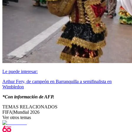
Le puede interesar:
Arthur Fery, de campeón en Barranquilla a semifinalista en
Wimbledon
*Con información de AFP.
TEMAS RELACIONADOS
FIFA
|
Mundial 2026
Ver otros temas