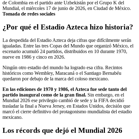
de Colombia en el partido ante Uzbekistán por el Grupo K del
Mundial, el miércoles 17 de junio de 2026, en Ciudad de México.
Tomada de redes sociales
¿Por qué el Estadio Azteca hizo historia?
La despedida del Estadio Azteca deja cifras que difícilmente serán
igualadas. Entre las tres Copas del Mundo que organizó México, el
escenario acumuló 24 partidos, distribuidos en 10 durante 1970,
nueve en 1986 y cinco en 2026.
Ningún otro estadio del mundo ha logrado esa cifra. Recintos
históricos como Wembley, Maracaná o el Santiago Bernabéu
quedaron por debajo de la marca del coloso mexicano.
En las ediciones de 1970 y 1986, el Azteca fue sede tanto del
partido inaugural como de la gran final.
Sin embargo, en el
Mundial 2026 ese privilegio cambió de sede y la FIFA decidió
trasladar la final a Nueva Jersey, en Estados Unidos, decisión que
marcó el cierre definitivo del protagonismo mundialista del estadio
mexicano.
Los récords que dejó el Mundial 2026