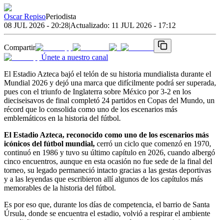
Oscar Repiso
Periodista
08 JUL 2026 - 20:28
|
Actualizado:
11 JUL 2026 - 17:12
Compartir
Únete a nuestro canal
El Estadio Azteca bajó el telón de su historia mundialista durante el
Mundial 2026 y dejó una marca que difícilmente podrá ser superada,
pues con el triunfo de Inglaterra sobre México por 3-2 en los
dieciseisavos de final completó 24 partidos en Copas del Mundo, un
récord que lo consolida como uno de los escenarios más
emblemáticos en la historia del fútbol.
El Estadio Azteca, reconocido como uno de los escenarios más
icónicos del fútbol mundial,
cerró un ciclo que comenzó en 1970,
continuó en 1986 y tuvo su último capítulo en 2026, cuando albergó
cinco encuentros, aunque en esta ocasión no fue sede de la final del
torneo, su legado permaneció intacto gracias a las gestas deportivas
y a las leyendas que escribieron allí algunos de los capítulos más
memorables de la historia del fútbol.
Es por eso que, durante los días de competencia, el barrio de Santa
Úrsula, donde se encuentra el estadio, volvió a respirar el ambiente