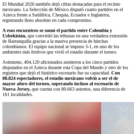
El Mundial 2026 también dejó cifras destacadas para el recinto
mexicano. La Selección de México disputó cuatro partidos en el
Azteca frente a Sudáfrica, Chequia, Ecuador e Inglaterra,
registrando lleno absoluto en cada compromiso.
A esos encuentros se sumó el partido entre Colombia y
Uzbekistán,
que convirtió las tribunas en una verdadera extensión
de Barranquilla gracias a la masiva presencia de hinchas
colombianos. El equipo nacional se impuso 3-1, en uno de los
ambientes más festivos que vivió el estadio durante el torneo.
Asimismo, 404.120 aficionados asistieron a los cinco partidos
disputados en el Azteca durante esta Copa del Mundo y otro de los
registros que dejó el histórico escenario fue su capacidad.
Con
80.824 espectadores, el estadio mexicano volvió a ser el de
mayor aforo del torneo, superando incluso al escenario de
Nueva Jersey,
que cuenta con 80.663 asientos, una diferencia de
161 localidades.