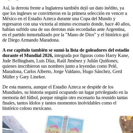
Así, la derrota frente a Inglaterra también dejó un dato inédito, ya
que los ingleses se convirtieron en la primera selección en vencer a
México en el Estadio Azteca durante una Copa del Mundo y
regresaron con una victoria al mismo escenario donde, hace 40 años,
habían sufrido una de sus derrotas más recordadas ante Argentina,
en el partido inmortalizado por la "Mano de Dios" y el histórico gol
de Diego Armando Maradona.
A ese capítulo también se sumó la lista de goleadores del estadio
durante el Mundial 2026,
integrada por figuras como Harry Kane,
Jude Bellingham, Luis Díaz, Raúl Jiménez y Julián Quiñones,
quienes inscribieron sus nombres junto a leyendas como Pelé,
Maradona, Carlos Alberto, Jorge Valdano, Hugo Sánchez, Gerd
Müller y Gary Lineker.
De esta manera, aunque el Estadio Azteca se despide de los
Mundiales, su historia seguirá ocupando un lugar privilegiado en la
memoria del fútbol, porque ningún otro escenario ha reunido tantas
finales, tantos ídolos y tantos momentos inolvidables como el
histórico coloso mexicano.