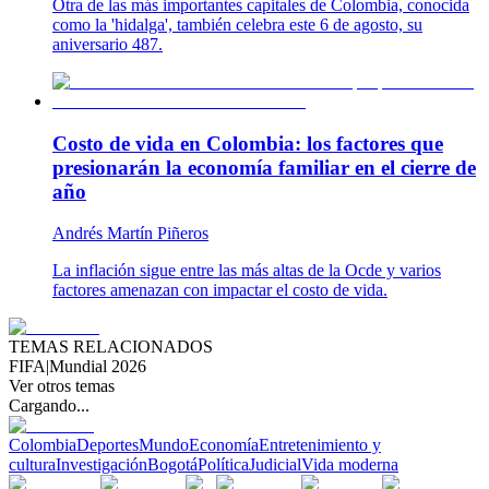
Otra de las más importantes capitales de Colombia, conocida
como la 'hidalga', también celebra este 6 de agosto, su
aniversario 487.
Costo de vida en Colombia: los factores que
presionarán la economía familiar en el cierre de
año
Andrés Martín Piñeros
La inflación sigue entre las más altas de la Ocde y varios
factores amenazan con impactar el costo de vida.
TEMAS RELACIONADOS
FIFA
|
Mundial 2026
Ver otros temas
Cargando...
Colombia
Deportes
Mundo
Economía
Entretenimiento y
cultura
Investigación
Bogotá
Política
Judicial
Vida moderna