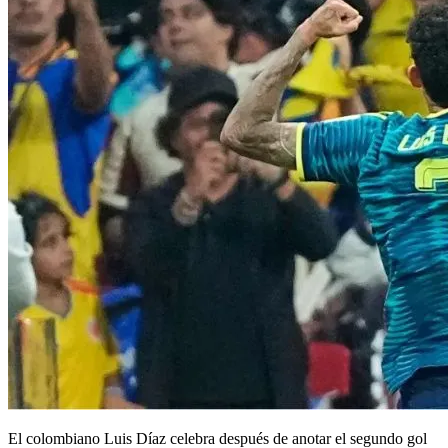
El colombiano Luis Díaz celebra después de anotar el segundo gol