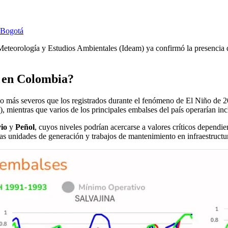
e Bogotá
 Meteorología y Estudios Ambientales (Ideam) ya confirmó la presencia 
s en Colombia?
s o más severos que los registrados durante el fenómeno de El Niño de
mientras que varios de los principales embalses del país operarían inc
io
y
Peñol
, cuyos niveles podrían acercarse a valores críticos dependie
as unidades de generación y trabajos de mantenimiento en infraestructu