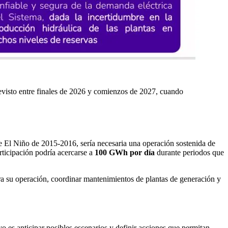
previsto entre finales de 2026 y comienzos de 2027, cuando
 El Niño de 2015-2016, sería necesaria una operación sostenida de
rticipación podría acercarse a
100 GWh por día
durante periodos que
para su operación, coordinar mantenimientos de plantas de generación y
o es anticipar posibles escenarios y definir acciones que permitan