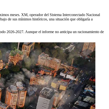
róximos meses. XM, operador del Sistema Interconectado Nacional
ebajo de sus mínimos históricos, una situación que obligaría a
periodo 2026-2027. Aunque el informe no anticipa un racionamiento de