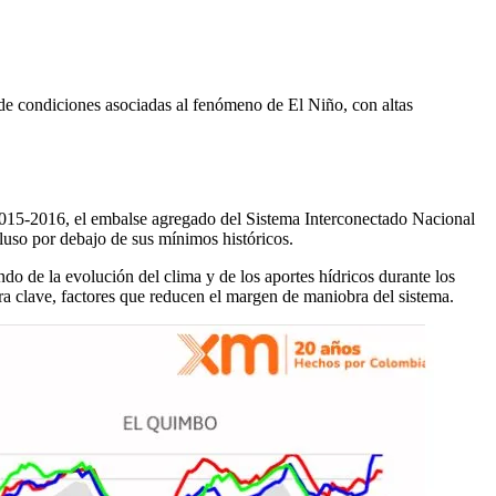
de condiciones asociadas al fenómeno de El Niño, con altas
 2015-2016, el embalse agregado del Sistema Interconectado Nacional
luso por debajo de sus mínimos históricos.
ndo de la evolución del clima y de los aportes hídricos durante los
ra clave, factores que reducen el margen de maniobra del sistema.