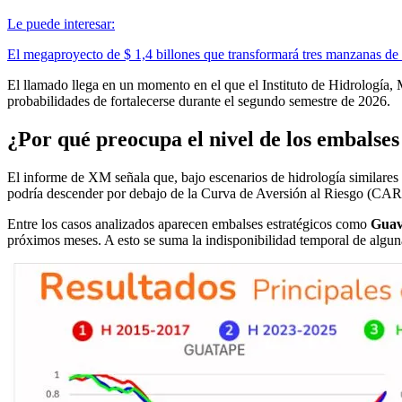
Le puede interesar:
El megaproyecto de $ 1,4 billones que transformará tres manzanas d
El llamado llega en un momento en el que el Instituto de Hidrología,
probabilidades de fortalecerse durante el segundo semestre de 2026.
¿Por qué preocupa el nivel de los embalse
El informe de XM señala que, bajo escenarios de hidrología similare
podría descender por debajo de la Curva de Aversión al Riesgo (CAR), 
Entre los casos analizados aparecen embalses estratégicos como
Guav
próximos meses. A esto se suma la indisponibilidad temporal de algun