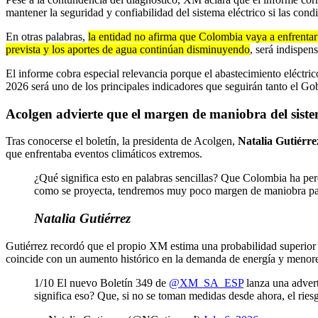
mantener la seguridad y confiabilidad del sistema eléctrico si las con
En otras palabras,
la entidad no afirma que Colombia vaya a enfrentar
prevista y los aportes de agua continúan disminuyendo
, será indispen
El informe cobra especial relevancia porque el abastecimiento eléctri
2026 será uno de los principales indicadores que seguirán tanto el Go
Acolgen advierte que el margen de maniobra del siste
Tras conocerse el boletín, la presidenta de Acolgen,
Natalia Gutiérre
que enfrentaba eventos climáticos extremos.
¿Qué significa esto en palabras sencillas? Que Colombia ha perd
como se proyecta, tendremos muy poco margen de maniobra par
Natalia Gutiérrez
Gutiérrez recordó que el propio XM estima una probabilidad superior
coincide con un aumento histórico en la demanda de energía y menores
1/10 El nuevo Boletín 349 de
@XM_SA_ESP
lanza una adver
significa eso? Que, si no se toman medidas desde ahora, el ries