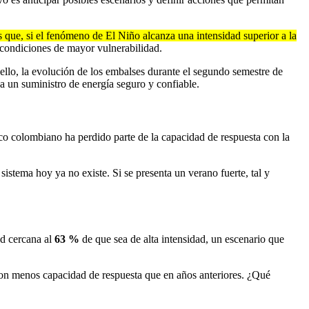
 que, si el fenómeno de El Niño alcanza una intensidad superior a la
o condiciones de mayor vulnerabilidad.
ello, la evolución de los embalses durante el segundo semestre de
a un suministro de energía seguro y confiable.
rico colombiano ha perdido parte de la capacidad de respuesta con la
istema hoy ya no existe. Si se presenta un verano fuerte, tal y
d cercana al
63 %
de que sea de alta intensidad, un escenario que
on menos capacidad de respuesta que en años anteriores. ¿Qué