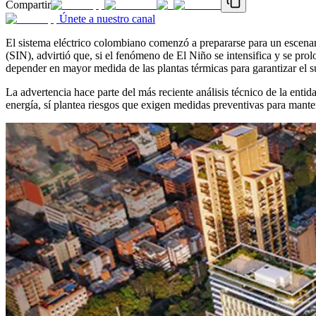
Compartir
Únete a nuestro canal
El sistema eléctrico colombiano comenzó a prepararse para un escena
(SIN), advirtió que, si el fenómeno de El Niño se intensifica y se pro
depender en mayor medida de las plantas térmicas para garantizar el s
La advertencia hace parte del más reciente análisis técnico de la ent
energía, sí plantea riesgos que exigen medidas preventivas para manten