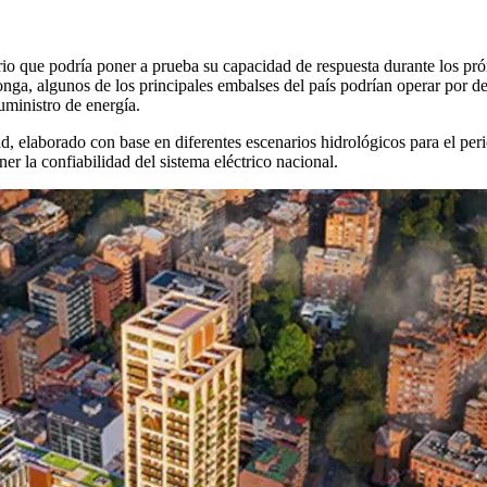
rio que podría poner a prueba su capacidad de respuesta durante los p
longa, algunos de los principales embalses del país podrían operar por d
uministro de energía.
idad, elaborado con base en diferentes escenarios hidrológicos para el 
er la confiabilidad del sistema eléctrico nacional.