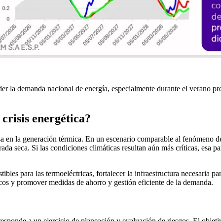
tender la demanda nacional de energía, especialmente durante el verano 
crisis energética?
 en la generación térmica. En un escenario comparable al fenómeno de
ada seca. Si las condiciones climáticas resultan aún más críticas, esa pa
bles para las termoeléctricas, fortalecer la infraestructura necesaria 
icos y promover medidas de ahorro y gestión eficiente de la demanda.
sponde a un ejercicio de planeación y evaluación de riesgos. El objetiv