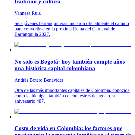
tradición y cultura
Vannesa Ruiz
Seis jóvenes barranquilleras iniciaron oficialmente el camino
para convertirse en la próxima Reina del Carnaval de
Barranquilla 2027.
No solo es Bogotá: hoy también cumple años
una histórica capital colombiana
Andrés Botero Benavides
Otra de las más importantes capitales de Colombia, conocida
como la 'hidalga', también celebra este 6 de agosto, su
aniversario 487.
Costo de vida en Colombia: los factores que
presionarán la economía familiar en el cierre de