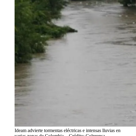
Ideam advierte tormentas eléctricas e intensas lluvias en
varias zonas de Colombia.
- Crédito: Colprensa.