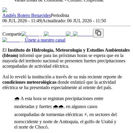
Andrés Botero Benavides
Periodista
06 JUL 2026 - 11:49
|
Actualizado:
06 JUL 2026 - 11:50
Compartir
Únete a nuestro canal
El
Instituto de Hidrología, Meteorología y Estudios Ambientales
(Ideam)
informó que para las próximas horas se espera que en la
mayoría del territorio nacional se presenten fuertes precipitaciones
acompañadas de actividad eléctrica.
Así lo reveló la institución a través de su más reciente reporte de
condiciones meteorológicas
donde enfatizó que la actividad
eléctrica se ha presentado especialmente al oriente del país.
🌧️ A esta hora se registran precipitaciones entre
moderadas y fuertes 🌧️🌧️, en algunos casos
acompañadas de tormentas eléctricas ⚡, en sectores del
noroccidente y norte de Antioquia, el golfo de Urabá y
el norte de Chocó.