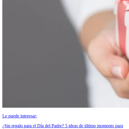
Le puede interesar:
¿Sin regalo para el Día del Padre? 5 ideas de último momento para