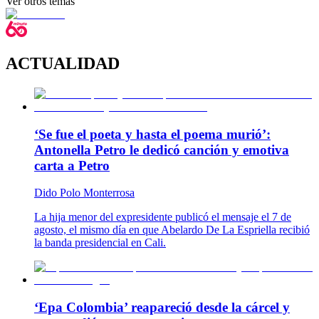
Ver otros temas
ACTUALIDAD
‘Se fue el poeta y hasta el poema murió’:
Antonella Petro le dedicó canción y emotiva
carta a Petro
Dido Polo Monterrosa
La hija menor del expresidente publicó el mensaje el 7 de
agosto, el mismo día en que Abelardo De La Espriella recibió
la banda presidencial en Cali.
‘Epa Colombia’ reapareció desde la cárcel y