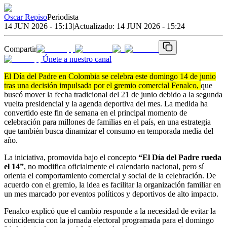
Oscar Repiso
Periodista
14 JUN 2026 - 15:13
|
Actualizado:
14 JUN 2026 - 15:24
Compartir
Únete a nuestro canal
El Día del Padre en Colombia se celebra este domingo 14 de junio
tras una decisión impulsada por el gremio comercial Fenalco,
que
buscó mover la fecha tradicional del 21 de junio debido a la segunda
vuelta presidencial y la agenda deportiva del mes. La medida ha
convertido este fin de semana en el principal momento de
celebración para millones de familias en el país, en una estrategia
que también busca dinamizar el consumo en temporada media del
año.
La iniciativa, promovida bajo el concepto
“El Día del Padre rueda
el 14”
, no modifica oficialmente el calendario nacional, pero sí
orienta el comportamiento comercial y social de la celebración. De
acuerdo con el gremio, la idea es facilitar la organización familiar en
un mes marcado por eventos políticos y deportivos de alto impacto.
Fenalco explicó que el cambio responde a la necesidad de evitar la
coincidencia con la jornada electoral programada para el domingo