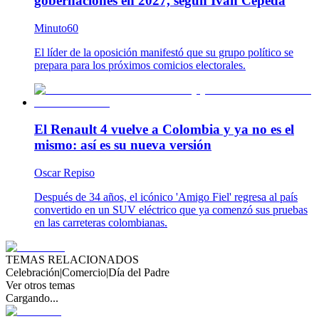
gobernaciones en 2027, según Iván Cepeda
Minuto60
El líder de la oposición manifestó que su grupo político se
prepara para los próximos comicios electorales.
El Renault 4 vuelve a Colombia y ya no es el
mismo: así es su nueva versión
Oscar Repiso
Después de 34 años, el icónico 'Amigo Fiel' regresa al país
convertido en un SUV eléctrico que ya comenzó sus pruebas
en las carreteras colombianas.
TEMAS RELACIONADOS
Celebración
|
Comercio
|
Día del Padre
Ver otros temas
Cargando...