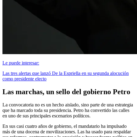
Le puede interesar:
Las tres alertas que lanzó De la Espriella en su segunda alocución
como presidente electo
Las marchas, un sello del gobierno Petro
La convocatoria no es un hecho aislado, sino parte de una estrategia
que ha marcado toda su presidencia. Petro ha convertido las calles
en uno de sus principales escenarios políticos.
En sus casi cuatro años de gobierno, el mandatario ha impulsado
más de una docena de movilizaciones. Las ha usado para respaldar