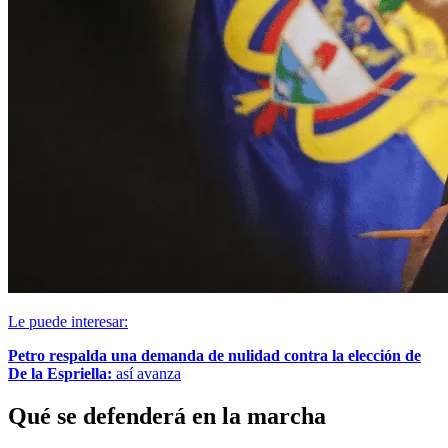
Le puede interesar:
Petro respalda una demanda de nulidad contra la elección de
De la Espriella:
así avanza
Qué se defenderá en la marcha