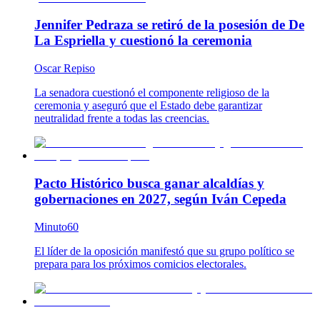
Jennifer Pedraza se retiró de la posesión de De
La Espriella y cuestionó la ceremonia
Oscar Repiso
La senadora cuestionó el componente religioso de la
ceremonia y aseguró que el Estado debe garantizar
neutralidad frente a todas las creencias.
Pacto Histórico busca ganar alcaldías y
gobernaciones en 2027, según Iván Cepeda
Minuto60
El líder de la oposición manifestó que su grupo político se
prepara para los próximos comicios electorales.