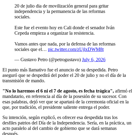
20 de julio dia de movilización general para gritar
independencia y la permanencia de las reformas
sociales.
Este fue el evento hoy en Cali donde el senador Iván
Cepeda empieza a organizar la resistencia.
Vamos antes que nada, por la defensa de las reformas
sociales que el…
pic.twitter.com/zUjlxDWM8t
— Gustavo Petro (@petrogustavo)
July 6, 2026
El punto más llamativo fue el anuncio de su despedida. Petro
aseguró que se despedirá del poder el 20 de julio y no el día de la
transmisión de mando.
"No lo haremos el 6 ni el 7 de agosto, es fecha trágica",
afirmó el
mandatario, en referencia al día de la posesión de su sucesor. Con
esas palabras, dejó ver que se apartará de la ceremonia oficial en la
que, por tradición, el presidente saliente entrega el poder.
Su intención, según explicó, es ofrecer esa despedida tras los
desfiles patrios del Día de la Independencia. Sería, en la práctica, un
acto paralelo al del cambio de gobierno que se dará semanas
después.