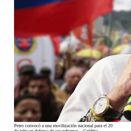
Petro convocó a una movilización nacional para el 20
de julio en defensa de sus reformas.
- Crédito: