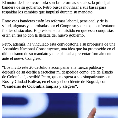
El motor de la convocatoria son las reformas sociales, la principal
bandera de su gobierno. Petro busca movilizar a sus bases para
respaldar los cambios que impulsó durante su mandato.
Entre esas banderas están las reformas laboral, pensional y de la
salud, algunas ya aprobadas por el Congreso y otras que enfrentaron
fuertes obstáculos. El presidente ha insistido en que esas conquistas
están en riesgo con la llegada del nuevo gobierno.
Petro, además, ha vinculado esta convocatoria a su propuesta de una
Asamblea Nacional Constituyente, una idea que ha promovido en el
último tramo de su mandato y que planeaba presentar formalmente
ante el nuevo Congreso.
“Los invito este 20 de Julio a acompañar a la fuerza pública y
después de su desfile a escuchar mi despedida como jefe de Estado
de Colombia”, escribió Petro, quien espera a sus simpatizantes en
Bosa y Ciudad Bolívar, en el sur y el occidente de Bogotá, con
“banderas de Colombia limpias y alegres”.