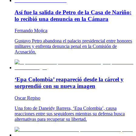
Así fue la salida de Petro de la Casa de Nariño:
lo recibió una denuncia en la Cámara
Fernando Mojica
Gustavo Petro abandona el palacio presidencial entre honores
militares y enfrenta denuncia penal en la Comisión de
Acusación.
‘Epa Colombia’ reapareció desde la cárcel y
sorprendió con su nueva imagen
Oscar Repiso
Una foto de Daneidy Barrera, ‘Epa Colombia’, causa
reacciones entre sus seguidores mientras su defensa busca
alternativas para recuperar su libertad.