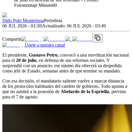
Fotomontaje Minuto60.
Dido Polo Monterrosa
Periodista
06 JUL 2026 - 03:30
|
Actualizado:
06 JUL 2026 - 03:49
Compartir
Únete a nuestro canal
El presidente,
Gustavo Petro,
convocó a una movilización nacional
para el
20 de julio
, en defensa de sus reformas sociales. Y
sorprendió con un anuncio: ese mismo día ofrecerá su despedida
como jefe de Estado, semanas antes de que termine su mandato.
Con esa decisión, el mandatario saliente vuelve a marcar distancia
de los protocolos habituales del cambio de gobierno. Todo apunta a
que no asistirá a la posesión de
Abelardo de la Espriella
, prevista
para el 7 de agosto.