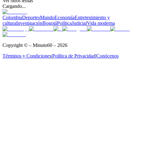
Ver otros temas
Cargando...
Colombia
Deportes
Mundo
Economía
Entretenimiento y
cultura
Investigación
Bogotá
Política
Judicial
Vida moderna
Copyright © – Minuto60 – 2026
Términos y Condiciones
|
Política de Privacidad
|
Conócenos