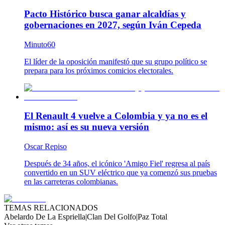
Pacto Histórico busca ganar alcaldías y
gobernaciones en 2027, según Iván Cepeda
Minuto60
El líder de la oposición manifestó que su grupo político se
prepara para los próximos comicios electorales.
El Renault 4 vuelve a Colombia y ya no es el
mismo: así es su nueva versión
Oscar Repiso
Después de 34 años, el icónico 'Amigo Fiel' regresa al país
convertido en un SUV eléctrico que ya comenzó sus pruebas
en las carreteras colombianas.
TEMAS RELACIONADOS
Abelardo De La Espriella
|
Clan Del Golfo
|
Paz Total