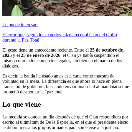
Le puede interesar:
El error que, según los expertos, hizo crecer al Clan del Golfo
durante la Paz Total
El gesto tiene un antecedente reciente. Entre el
25 de octubre de
2025 y el 25 de enero de 2026
, el Clan ya había suspendido el
mismo cobro a los comercios legales, también en el marco de los
diálogos.
Es decir, la banda ha usado antes esta carta como muestra de
voluntad en la mesa. La diferencia es que ahora lo hace en plena
transición de gobierno, buscando enviar una señal al mandatario que
prometió desmontar la "paz total".
Lo que viene
La medida se conoce un día después de que el Clan respondiera por
escrito al ultimátum de De la Espriella, en el que el presidente electo
le dio un mes a los grupos armados para someterse a la justicia.