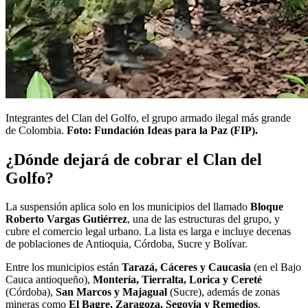
Integrantes del Clan del Golfo, el grupo armado ilegal más grande
de Colombia.
Foto: Fundación Ideas para la Paz (FIP).
¿Dónde dejará de cobrar el Clan del
Golfo?
La suspensión aplica solo en los municipios del llamado
Bloque
Roberto Vargas Gutiérrez
, una de las estructuras del grupo, y
cubre el comercio legal urbano. La lista es larga e incluye decenas
de poblaciones de Antioquia, Córdoba, Sucre y Bolívar.
Entre los municipios están
Tarazá, Cáceres y Caucasia
(en el Bajo
Cauca antioqueño),
Montería, Tierralta, Lorica y Cereté
(Córdoba),
San Marcos y Majagual
(Sucre), además de zonas
mineras como
El Bagre, Zaragoza, Segovia y Remedios
.