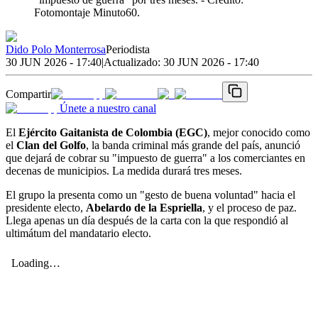
Fotomontaje Minuto60.
Dido Polo Monterrosa
Periodista
30 JUN 2026 - 17:40
|
Actualizado:
30 JUN 2026 - 17:40
Compartir
Únete a nuestro canal
El
Ejército Gaitanista de Colombia (EGC)
, mejor conocido como
el
Clan del Golfo
, la banda criminal más grande del país, anunció
que dejará de cobrar su "impuesto de guerra" a los comerciantes en
decenas de municipios. La medida durará tres meses.
El grupo la presenta como un "gesto de buena voluntad" hacia el
presidente electo,
Abelardo de la Espriella
, y el proceso de paz.
Llega apenas un día después de la carta con la que respondió al
ultimátum del mandatario electo.