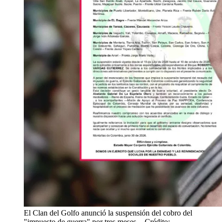
El Clan del Golfo anunció la suspensión del cobro del
"impuesto de guerra" por tres meses.
- Crédito: