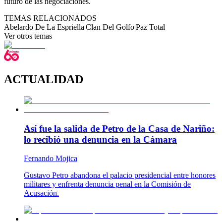
futuro de las negociaciones.
TEMAS RELACIONADOS
Abelardo De La Espriella
|
Clan Del Golfo
|
Paz Total
Ver otros temas
ACTUALIDAD
Así fue la salida de Petro de la Casa de Nariño:
lo recibió una denuncia en la Cámara
Fernando Mojica
Gustavo Petro abandona el palacio presidencial entre honores
militares y enfrenta denuncia penal en la Comisión de
Acusación.