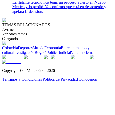
La gigante tecnológica tenía un proceso abierto en Nuevo
México y lo perdió. Ya confirmó que está en desacuerdo y
apelará la decisión.
TEMAS RELACIONADOS
Avianca
Ver otros temas
Cargando...
Colombia
Deportes
Mundo
Economía
Entretenimiento y
cultura
Investigación
Bogotá
Política
Judicial
Vida moderna
Copyright © – Minuto60 – 2026
Términos y Condiciones
|
Política de Privacidad
|
Conócenos