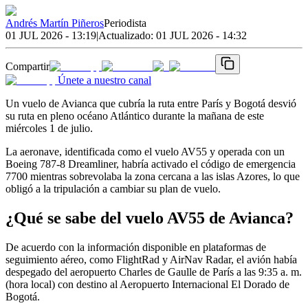
Andrés Martín Piñeros
Periodista
01 JUL 2026 - 13:19
|
Actualizado:
01 JUL 2026 - 14:32
Compartir
Únete a nuestro canal
Un vuelo de Avianca que cubría la ruta entre París y Bogotá desvió
su ruta en pleno océano Atlántico durante la mañana de este
miércoles 1 de julio.
La aeronave, identificada como el vuelo AV55 y operada con un
Boeing 787-8 Dreamliner, habría activado el código de emergencia
7700 mientras sobrevolaba la zona cercana a las islas Azores, lo que
obligó a la tripulación a cambiar su plan de vuelo.
¿Qué se sabe del vuelo AV55 de Avianca?
De acuerdo con la información disponible en plataformas de
seguimiento aéreo, como FlightRad y AirNav Radar, el avión había
despegado del aeropuerto Charles de Gaulle de París a las 9:35 a. m.
(hora local) con destino al Aeropuerto Internacional El Dorado de
Bogotá.