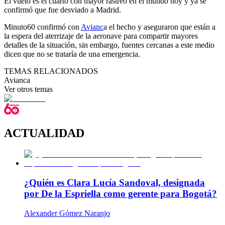
El vuelo es el cuarto con mayor rastreo en el mundo hoy y ya se
confirmó que fue desviado a Madrid.
Minuto60 confirmó con
Avianc
a el hecho y aseguraron que están a
la espera del aterrizaje de la aeronave para compartir mayores
detalles de la situación, sin embargo, fuentes cercanas a este medio
dicen que no se trataría de una emergencia.
TEMAS RELACIONADOS
Avianca
Ver otros temas
ACTUALIDAD
¿Quién es Clara Lucía Sandoval, designada
por De la Espriella como gerente para Bogotá?
Alexander Gómez Naranjo