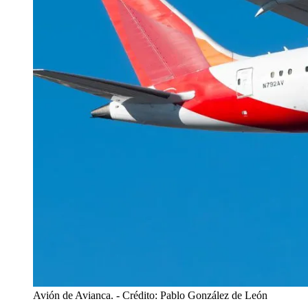
Avión de Avianca.
- Crédito: Pablo González de León