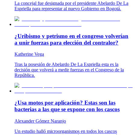
La concejal fue designada por el presidente Abelardo De La
Espriella para representar al nuevo Gobierno en Bogotá.
¿Uribismo y petrismo en el congreso volverían
a unir fuerzas para elección del contralor?
Katherine Vega
Tras la posesión de Abelardo De La Espriella esta es la
decisión que volverá a medir fuerzas en el Congreso de la
República.
¿Usa motos por aplicación? Estas son las
bacterias a las que se expone con los cascos
Alexander Gómez Naranjo
Un estudio halló microorganismos en todos los cascos