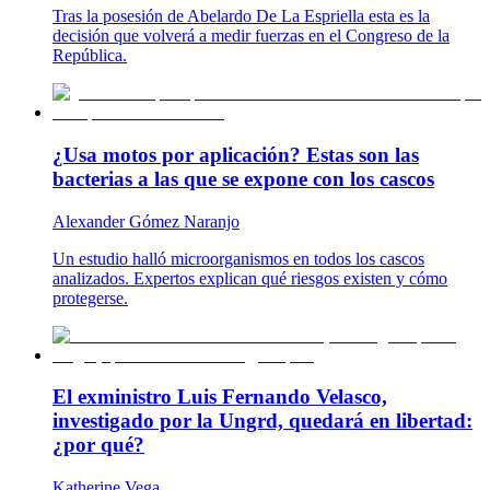
Tras la posesión de Abelardo De La Espriella esta es la
decisión que volverá a medir fuerzas en el Congreso de la
República.
¿Usa motos por aplicación? Estas son las
bacterias a las que se expone con los cascos
Alexander Gómez Naranjo
Un estudio halló microorganismos en todos los cascos
analizados. Expertos explican qué riesgos existen y cómo
protegerse.
El exministro Luis Fernando Velasco,
investigado por la Ungrd, quedará en libertad:
¿por qué?
Katherine Vega