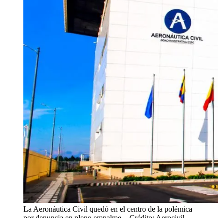
La Aeronáutica Civil quedó en el centro de la polémica
por denuncia en pleno empalme.
- Crédito: Aerocivil