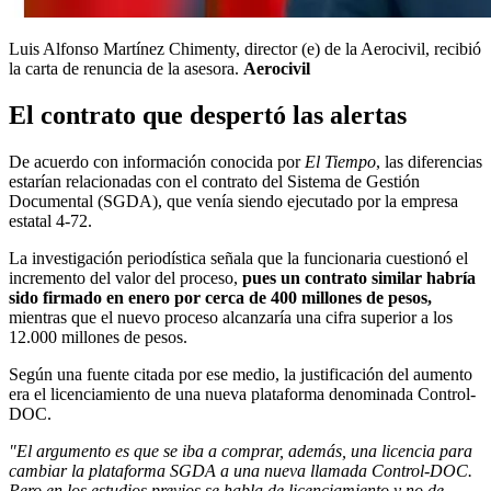
Luis Alfonso Martínez Chimenty, director (e) de la Aerocivil, recibió
la carta de renuncia de la asesora.
Aerocivil
El contrato que despertó las alertas
De acuerdo con información conocida por
El Tiempo
, las diferencias
estarían relacionadas con el contrato del Sistema de Gestión
Documental (SGDA), que venía siendo ejecutado por la empresa
estatal 4-72.
La investigación periodística señala que la funcionaria cuestionó el
incremento del valor del proceso,
pues un contrato similar habría
sido firmado en enero por cerca de 400 millones de pesos,
mientras que el nuevo proceso alcanzaría una cifra superior a los
12.000 millones de pesos.
Según una fuente citada por ese medio, la justificación del aumento
era el licenciamiento de una nueva plataforma denominada Control-
DOC.
"El argumento es que se iba a comprar, además, una licencia para
cambiar la plataforma SGDA a una nueva llamada Control-DOC.
Pero en los estudios previos se habla de licenciamiento y no de