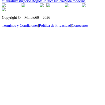
cultura
Investigación
Bogotá
Política
Judicial
Vida moderna
Copyright © – Minuto60 – 2026
Términos y Condiciones
|
Política de Privacidad
|
Conócenos