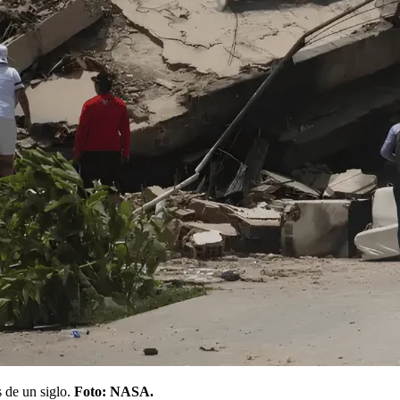
s de un siglo.
Foto: NASA.