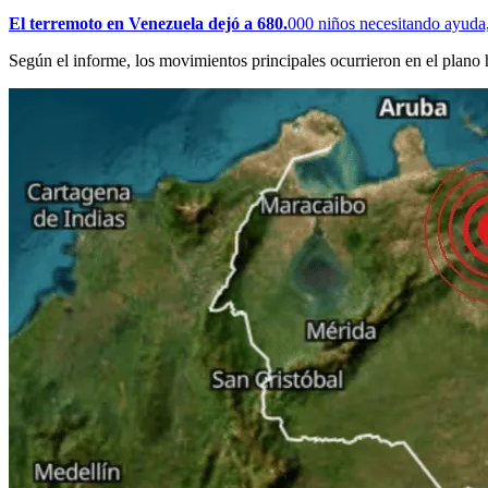
El terremoto en Venezuela dejó a 680.
000 niños necesitando ayud
Según el informe, los movimientos principales ocurrieron en el plano 