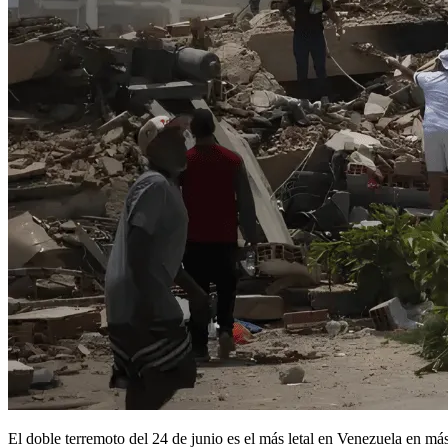
El doble terremoto del 24 de junio es el más letal en Venezuela en má