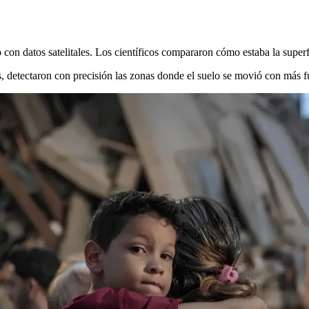
con datos satelitales. Los científicos compararon cómo estaba la superfi
s, detectaron con precisión las zonas donde el suelo se movió con más fuer