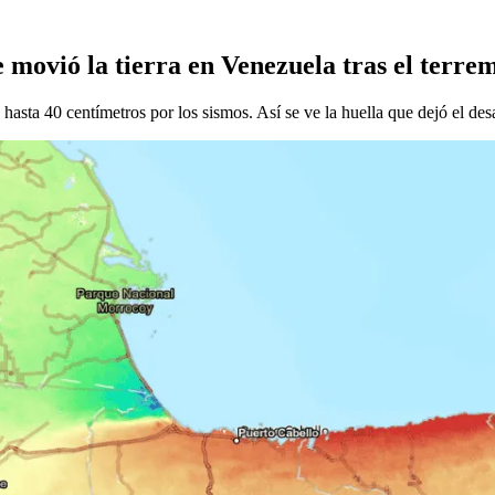
 movió la tierra en Venezuela tras el terre
hasta 40 centímetros por los sismos. Así se ve la huella que dejó el desa