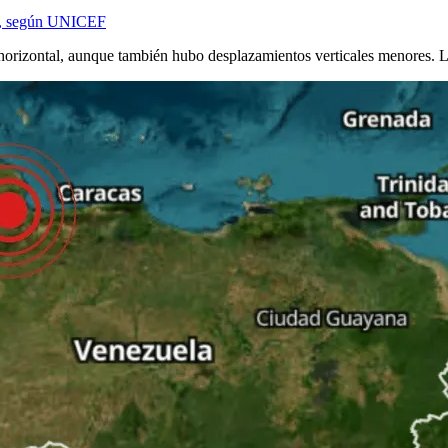
a, según UNICEF
horizontal, aunque también hubo desplazamientos verticales menores. Los