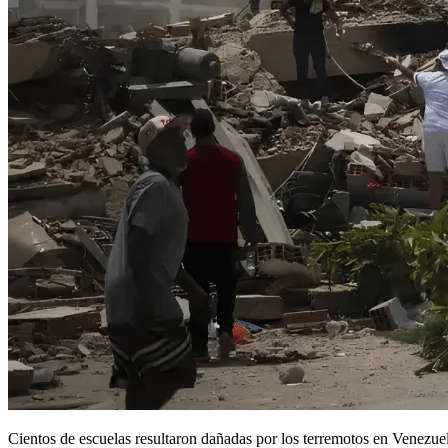
Cientos de escuelas resultaron dañadas por los terremotos en Venezue