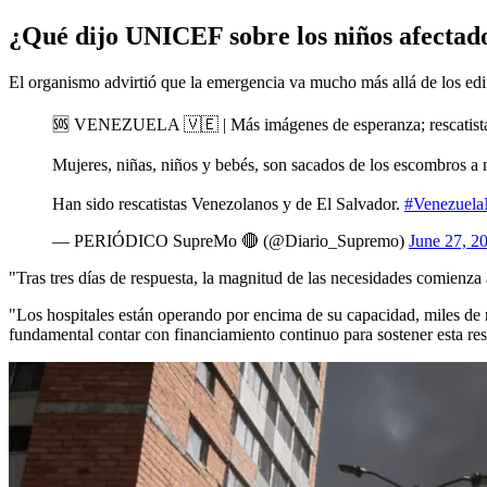
¿Qué dijo UNICEF sobre los niños afectad
El organismo advirtió que la emergencia va mucho más allá de los edifi
🆘 VENEZUELA 🇻🇪 | Más imágenes de esperanza; rescatista
Mujeres, niñas, niños y bebés, son sacados de los escombros a 
Han sido rescatistas Venezolanos y de El Salvador.
#Venezuela
— PERIÓDICO SupreMo 🔴 (@Diario_Supremo)
June 27, 2
"Tras tres días de respuesta, la magnitud de las necesidades comienza
"Los hospitales están operando por encima de su capacidad, miles de 
fundamental contar con financiamiento continuo para sostener esta re