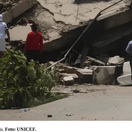
la.
Foto: UNICEF.