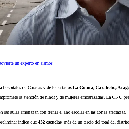
dvierte un experto en sismos
 a hospitales de Caracas y de los estados
La Guaira, Carabobo, Aragu
compromete la atención de niños y de mujeres embarazadas. La ONU preci
 las aulas amenazan con frenar el año escolar en las zonas afectadas.
preliminar indica que
432 escuelas
, más de un tercio del total del distri