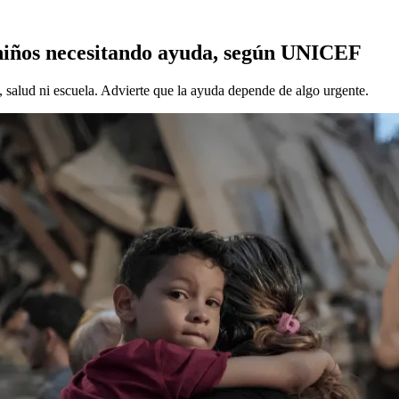
 niños necesitando ayuda, según UNICEF
 salud ni escuela. Advierte que la ayuda depende de algo urgente.