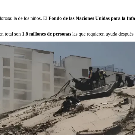
orosa: la de los niños. El
Fondo de las Naciones Unidas para la In
en total son
1,8 millones de personas
las que requieren ayuda después 