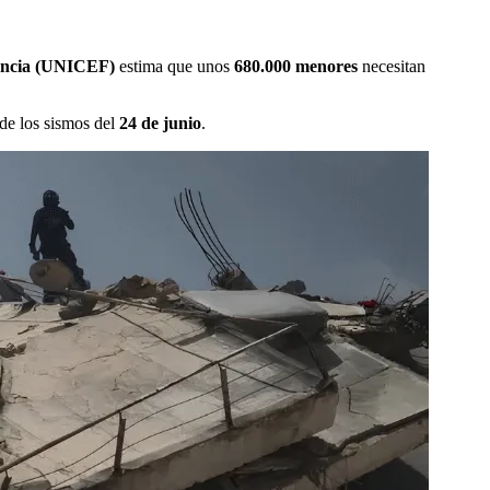
fancia (UNICEF)
estima que unos
680.000 menores
necesitan
de los sismos del
24 de junio
.