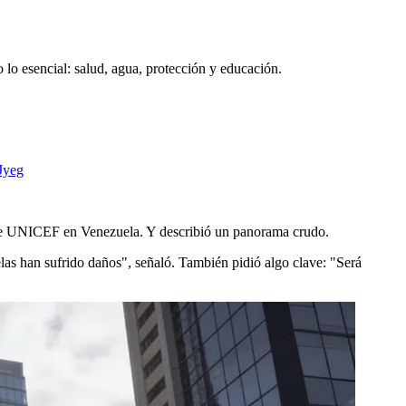
 lo esencial: salud, agua, protección y educación.
Jyeg
 de UNICEF en Venezuela. Y describió un panorama crudo.
las han sufrido daños", señaló. También pidió algo clave: "Será