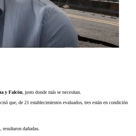
a y Falcón
, justo donde más se necesitan.
só que, de 21 establecimientos evaluados, tres están en condición
to, resultaron dañadas.