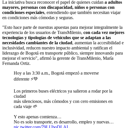
La iniciativa busca reconocer el papel de quienes cuidan
a adultos
mayores, personas con discapacidad, niños o personas con
condiciones especiales
, entendiendo que también necesitan viajar
en condiciones más cómodas y seguras.
"Esto hace parte de nuestras apuestas para mejorar integralmente la
experiencia de los usuarios de TransMilenio,
con cada vez mejores
tecnologías y tipologías de vehículos que se adaptan a las
necesidades cambiantes de la ciudad
, aumentan la accesibilidad e
inclusividad, reducen nuestro impacto ambiental y ratifican el
liderazgo de Bogotá en transporte público, siempre innovando para
mejorar el servicio", afirmó la gerente de TransMilenio, María
Fernanda Ortiz.
Hoy a las 3:30 a.m., Bogotá empezó a moverse
diferente ⚡💚
Los primeros buses eléctricos ya salieron a rodar por la
ciudad
más silenciosos, más cómodos y con cero emisiones en
cada viaje 🌱
Y esto apenas comienza…
No es solo transporte, es desarrollo, empleo y nuevas…
pic.twitter.com/79LUboDLAL