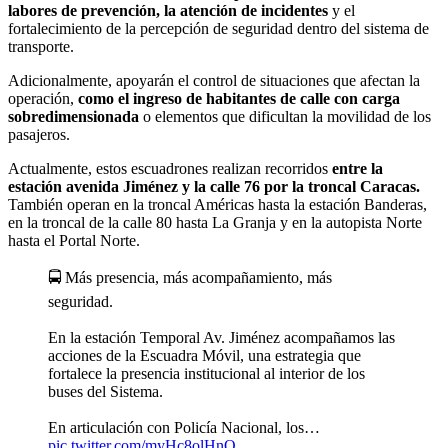
labores de prevención, la atención de incidentes
y el
fortalecimiento de la percepción de seguridad dentro del sistema de
transporte.
Adicionalmente, apoyarán el control de situaciones que afectan la
operación,
como el ingreso de habitantes de calle con carga
sobredimensionada
o elementos que dificultan la movilidad de los
pasajeros.
Actualmente, estos escuadrones realizan recorridos
entre la
estación avenida Jiménez y la calle 76 por la troncal Caracas.
También operan en la troncal Américas hasta la estación Banderas,
en la troncal de la calle 80 hasta La Granja y en la autopista Norte
hasta el Portal Norte.
🚍 Más presencia, más acompañamiento, más
seguridad.
En la estación Temporal Av. Jiménez acompañamos las
acciones de la Escuadra Móvil, una estrategia que
fortalece la presencia institucional al interior de los
buses del Sistema.
En articulación con Policía Nacional, los…
pic.twitter.com/myHc8olHnQ