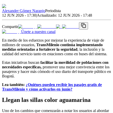
Alexander Gómez Naranjo
Periodista
12 JUN 2026 - 17:30
|
Actualizado:
12 JUN 2026 - 17:48
Compartir
Únete a nuestro canal
En medio de los esfuerzos por mejorar la experiencia de viaje de
millones de usuarios,
TransMilenio continúa implementando
medidas orientadas a fortalecer la seguridad
, la inclusión y la
calidad del servicio tanto en estaciones como en buses del sistema.
Estas iniciativas buscan
facilitar la movilidad de poblaciones con
necesidades específicas,
promover una mejor convivencia entre los
pasajeros y hacer más cómodo el uso diario del transporte público en
Bogotá.
Lea también:
¿Quiénes pueden recibir los pasajes gratis de
TransMilenio y cómo activarlos en junio?
Llegan las sillas color aguamarina
Uno de los cambios que comenzarán a notar los usuarios al abordar