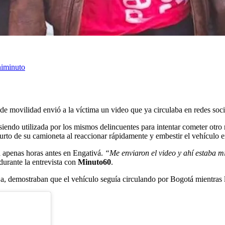
niminuto
e movilidad envió a la víctima un video que ya circulaba en redes soci
endo utilizada por los mismos delincuentes para intentar cometer otro 
hurto de su camioneta al reaccionar rápidamente y embestir el vehículo e
 apenas horas antes en Engativá.
“Me enviaron el video y ahí estaba mi
 durante la entrevista con
Minuto60
.
, demostraban que el vehículo seguía circulando por Bogotá mientras l