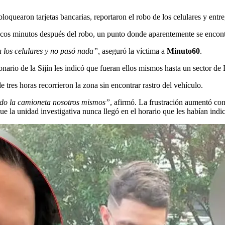
oquearon tarjetas bancarias, reportaron el robo de los celulares y entr
pocos minutos después del robo, un punto donde aparentemente se encont
 los celulares y no pasó nada”,
aseguró la víctima a
Minuto60
.
nario de la Sijín les indicó que fueran ellos mismos hasta un sector de 
 tres horas recorrieron la zona sin encontrar rastro del vehículo.
ndo la camioneta nosotros mismos”
, afirmó. La frustración aumentó co
e la unidad investigativa nunca llegó en el horario que les habían indi