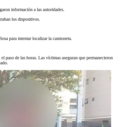
egaron información a las autoridades.
raban los dispositivos.
Bosa para intentar localizar la camioneta.
n el paso de las horas. Las víctimas aseguran que permanecieron
cado.