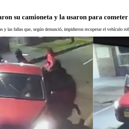
baron su camioneta y la usaron para cometer
s y las fallas que, según denunció, impidieron recuperar el vehículo ro