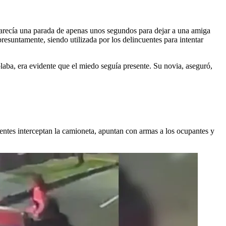
arecía una parada de apenas unos segundos para dejar a una amiga
resuntamente, siendo utilizada por los delincuentes para intentar
laba, era evidente que el miedo seguía presente. Su novia, aseguró,
entes interceptan la camioneta, apuntan con armas a los ocupantes y