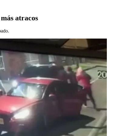
 más atracos
bado.