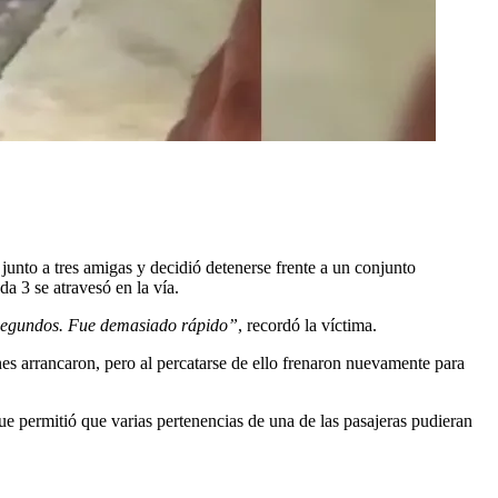
junto a tres amigas y decidió detenerse frente a un conjunto
a 3 se atravesó en la vía.
 segundos. Fue demasiado rápido”
, recordó la víctima.
es arrancaron, pero al percatarse de ello frenaron nuevamente para
e permitió que varias pertenencias de una de las pasajeras pudieran