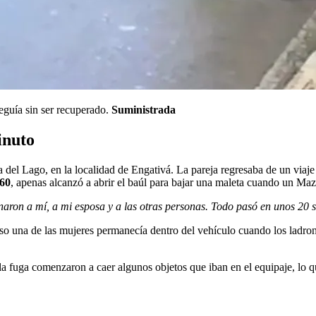
seguía sin ser recuperado.
Suministrada
inuto
del Lago, en la localidad de Engativá. La pareja regresaba de un viaje 
60
, apenas alcanzó a abrir el baúl para bajar una maleta cuando un Mazd
aron a mí, a mi esposa y a las otras personas. Todo pasó en unos 20
so una de las mujeres permanecía dentro del vehículo cuando los ladron
 fuga comenzaron a caer algunos objetos que iban en el equipaje, lo qu