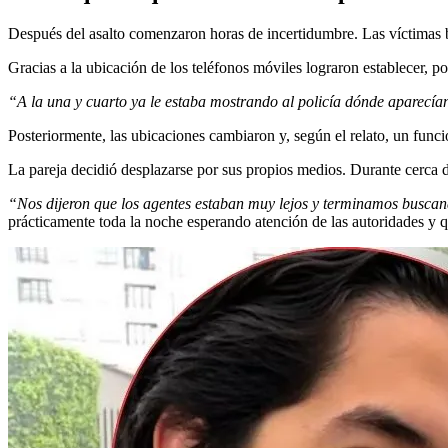
Después del asalto comenzaron horas de incertidumbre. Las víctimas bl
Gracias a la ubicación de los teléfonos móviles lograron establecer, 
“A la una y cuarto ya le estaba mostrando al policía dónde aparecían
Posteriormente, las ubicaciones cambiaron y, según el relato, un funcio
La pareja decidió desplazarse por sus propios medios. Durante cerca de
“Nos dijeron que los agentes estaban muy lejos y terminamos busca
prácticamente toda la noche esperando atención de las autoridades y qu