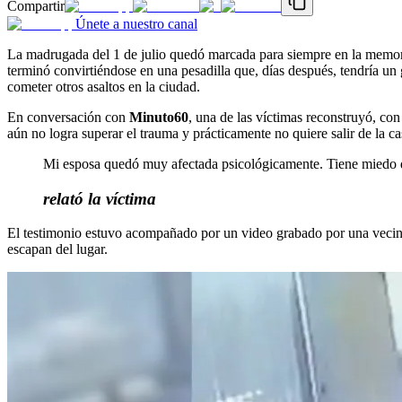
Compartir
Únete a nuestro canal
La madrugada del 1 de julio quedó marcada para siempre en la memori
terminó convirtiéndose en una pesadilla que, días después, tendría un 
cometer otros asaltos en la ciudad.
En conversación con
Minuto60
, una de las víctimas reconstruyó, co
aún no logra superar el trauma y prácticamente no quiere salir de la ca
Mi esposa quedó muy afectada psicológicamente. Tiene miedo d
relató la víctima
El testimonio estuvo acompañado por un video grabado por una vecina 
escapan del lugar.