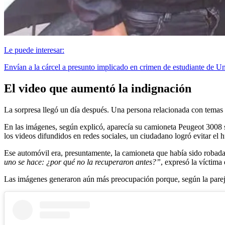
Le puede interesar:
Envían a la cárcel a presunto implicado en crimen de estudiante de U
El video que aumentó la indignación
La sorpresa llegó un día después. Una persona relacionada con temas d
En las imágenes, según explicó, aparecía su camioneta Peugeot 3008 si
los videos difundidos en redes sociales, un ciudadano logró evitar el 
Ese automóvil era, presuntamente, la camioneta que había sido robada
uno se hace: ¿por qué no la recuperaron antes?”
, expresó la víctima
Las imágenes generaron aún más preocupación porque, según la pareja