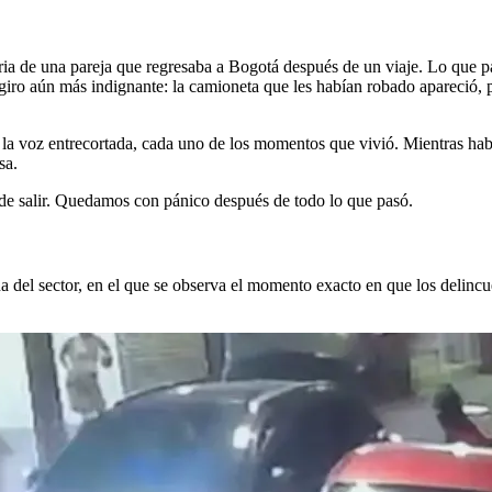
a de una pareja que regresaba a Bogotá después de un viaje. Lo que p
giro aún más indignante: la camioneta que les habían robado apareció, p
n la voz entrecortada, cada uno de los momentos que vivió. Mientras hab
sa.
e salir. Quedamos con pánico después de todo lo que pasó.
del sector, en el que se observa el momento exacto en que los delincu