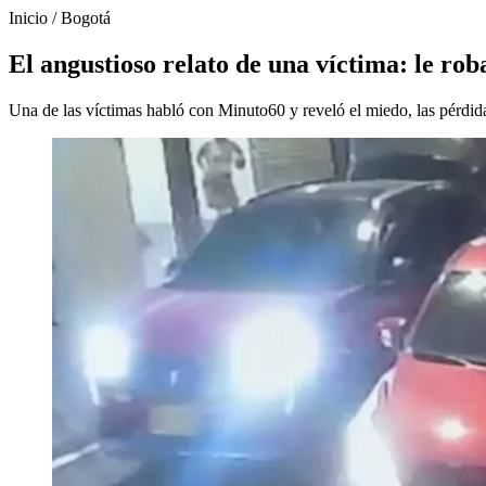
Inicio
/
Bogotá
El angustioso relato de una víctima: le ro
Una de las víctimas habló con Minuto60 y reveló el miedo, las pérdida