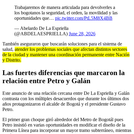
Trabajaremos de manera articulada para devolverles a
los bogotanos la seguridad, el orden, la movilidad y las
oportunidades que…
pic.twitter.com/PtL5M8X4BB
— Abelardo De La Espriella
(@ABDELAESPRIELLA)
June 28, 2026
También aseguraron que buscarán soluciones para el sistema de
salud,
atender los problemas sociales que afectan distintos sectores
de la ciudad y mantener una coordinación permanente entre Nación
y Distrito.
Las fuertes diferencias que marcaron la
relación entre Petro y Galán
Este anuncio de una relación cercana entre De La Espriella y Galán
contrasta con los múltiples desacuerdos que durante los últimos dos
años protagonizaron el alcalde de Bogotá y el presidente Gustavo
Petro.
El primer gran choque giró alrededor del Metro de Bogotál pues
Petro insistió en varias oportunidades en modificar el diseño de la
Primera Línea para incorporar un mayor tramo subterráneo, mientras