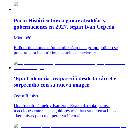
Pacto Histórico busca ganar alcaldías y
gobernaciones en 2027, según Iván Cepeda
Minuto60
El líder de la oposición manifestó que su grupo político se
prepara para los próximos comicios electorales.
‘Epa Colombia’ reapareció desde la cárcel y
sorprendió con su nueva imagen
Oscar Repiso
Una foto de Daneidy Barrera, ‘Epa Colombia’, causa
reacciones entre sus seguidores mientras su defensa busca
alternativas para recuperar su libertad.