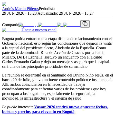
Andrés Martín Piñeros
Periodista
29 JUN 2026 - 13:23
|
Actualizado:
29 JUN 2026 - 13:27
Compartir
Únete a nuestro canal
Bogotá podría entrar en una etapa distinta de relacionamiento con el
Gobierno nacional, esto según las conclusiones que dejaron la visita
a la capital del presidente electo, Abelardo de la Espriella. Como
parte de la denominada Ruta de Acción de Gracias por la Patria
Milagro, De La Espriella, sostuvo un encuentro con el alcalde
Carlos Fernando Galán y dejó un mensaje y aseguró que la capital
será una de las principales prioridades de su mandato.
La reunión se desarrolló en el Santuario del Divino Niño Jesús, en el
barrio 20 de Julio, y tuvo un fuerte contenido político e institucional.
Allí, ambos coincidieron en la necesidad de trabajar
coordinadamente para enfrentar varios de los problemas que hoy
preocupan a los bogotanos, especialmente la seguridad, la
movilidad, la infraestructura y el sistema de salud.
Le puede interesar
:
Vassar 2026 tendrá nueva apuesta: fechas,
boletas y precios para el evento en Bogotá