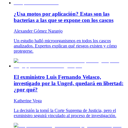
¿Usa motos por aplicación? Estas son las
bacterias a las que se expone con los cascos
Alexander Gómez Naranjo
Un estudio halló microorganismos en todos los cascos
analizados. Expertos explican qué riesgos existen y cómo
protegerse.
El exministro Luis Fernando Velasco,
investigado por la Ungrd, quedará en libertad:
¿por qué?
Katherine Vega
La decisión la tomó la Corte Suprema de Justicia, pero el
exministro seguirá vinculado al proceso de investigación.