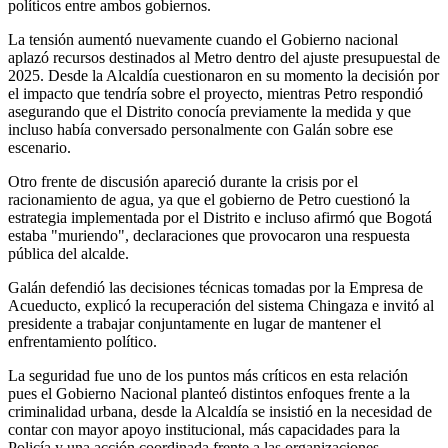
políticos entre ambos gobiernos.
La tensión aumentó nuevamente cuando el Gobierno nacional
aplazó recursos destinados al Metro dentro del ajuste presupuestal de
2025. Desde la Alcaldía cuestionaron en su momento la decisión por
el impacto que tendría sobre el proyecto, mientras Petro respondió
asegurando que el Distrito conocía previamente la medida y que
incluso había conversado personalmente con Galán sobre ese
escenario.
Otro frente de discusión apareció durante la crisis por el
racionamiento de agua, ya que el gobierno de Petro cuestionó la
estrategia implementada por el Distrito e incluso afirmó que Bogotá
estaba "muriendo", declaraciones que provocaron una respuesta
pública del alcalde.
Galán defendió las decisiones técnicas tomadas por la Empresa de
Acueducto, explicó la recuperación del sistema Chingaza e invitó al
presidente a trabajar conjuntamente en lugar de mantener el
enfrentamiento político.
La seguridad fue uno de los puntos más críticos en esta relación
pues el Gobierno Nacional planteó distintos enfoques frente a la
criminalidad urbana, desde la Alcaldía se insistió en la necesidad de
contar con mayor apoyo institucional, más capacidades para la
Policía y una acción coordinada frente a las organizaciones