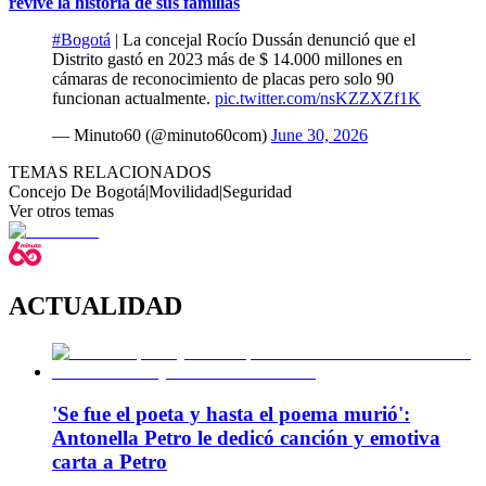
revive la historia de sus familias
#Bogotá
| La concejal Rocío Dussán denunció que el
Distrito gastó en 2023 más de $ 14.000 millones en
cámaras de reconocimiento de placas pero solo 90
funcionan actualmente.
pic.twitter.com/nsKZZXZf1K
— Minuto60 (@minuto60com)
June 30, 2026
TEMAS RELACIONADOS
Concejo De Bogotá
|
Movilidad
|
Seguridad
Ver otros temas
ACTUALIDAD
'Se fue el poeta y hasta el poema murió':
Antonella Petro le dedicó canción y emotiva
carta a Petro