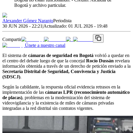
Bogotá y archivo particular.
Alexander Gómez Naranjo
Periodista
30 JUN 2026 - 22:21
|
Actualizado:
01 JUL 2026 - 19:48
Compartir
Únete a nuestro canal
El sistema de
cámaras de seguridad en Bogotá
volvió a quedar en
el centro del debate luego de que la concejal
Rocío Dussán
revelara
información obtenida a través de un derecho de petición enviado a la
Secretaría Distrital de Seguridad, Convivencia y Justicia
(SDSCJ)
.
Según la cabildante, la respuesta oficial evidencia retrasos en la
implementación de las
cámaras LPR (reconocimiento automático
de placas)
, problemas en la modernización del sistema de
videovigilancia y la existencia de miles de cámaras privadas
integradas a la red distrital sin contratos vigentes.