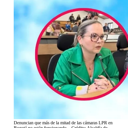
Denuncian que más de la mitad de las cámaras LPR en
Bogotá no están funcionando.
- Crédito: Alcaldía de