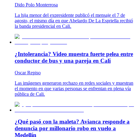
Dido Polo Monterrosa
La hija menor del expresidente publicó el mensaje el 7 de
agosto, el mismo día en que Abelardo De La Espriella recibió
la banda presidencial en Cali.
¿Intolerancia? Video muestra fuerte pelea entre
conductor de bus y una pareja en Cali
Oscar Repiso
Las imágenes generaron rechazo en redes sociales y muestran
el momento en que varias personas se enfrentan en plena vía
pública de Cali.
¿Qué pasó con la maleta? Avianca responde a
denuncia por millonario robo en vuelo a
Medellín