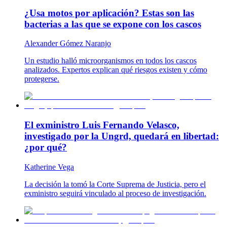
¿Usa motos por aplicación? Estas son las
bacterias a las que se expone con los cascos
Alexander Gómez Naranjo
Un estudio halló microorganismos en todos los cascos
analizados. Expertos explican qué riesgos existen y cómo
protegerse.
El exministro Luis Fernando Velasco,
investigado por la Ungrd, quedará en libertad:
¿por qué?
Katherine Vega
La decisión la tomó la Corte Suprema de Justicia, pero el
exministro seguirá vinculado al proceso de investigación.