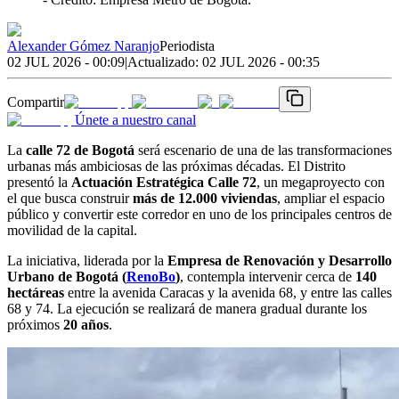
Alexander Gómez Naranjo
Periodista
02 JUL 2026 - 00:09
|
Actualizado:
02 JUL 2026 - 00:35
Compartir
Únete a nuestro canal
La
calle 72 de Bogotá
será escenario de una de las transformaciones
urbanas más ambiciosas de las próximas décadas. El Distrito
presentó la
Actuación Estratégica Calle 72
, un megaproyecto con
el que busca construir
más de 12.000 viviendas
, ampliar el espacio
público y convertir este corredor en uno de los principales centros de
movilidad de la capital.
La iniciativa, liderada por la
Empresa de Renovación y Desarrollo
Urbano de Bogotá (
RenoBo
)
, contempla intervenir cerca de
140
hectáreas
entre la avenida Caracas y la avenida 68, y entre las calles
68 y 74. La ejecución se realizará de manera gradual durante los
próximos
20 años
.