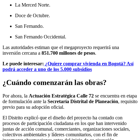
La Merced Norte.
Doce de Octubre.
San Fernando.
San Fernando Occidental.
Las autoridades estiman que el megaproyecto requerirá una
inversión cercana a
851.700 millones de pesos
.
Le puede interesar:
¿Quiere comprar vivienda en Bogotá? Así
podrá acceder a uno de los 5.000 subsidios
¿Cuándo comenzarán las obras?
Por ahora, la
Actuación Estratégica Calle 72
se encuentra en etapa
de formulación ante la
Secretaría Distrital de Planeación
, requisito
previo para su adopción oficial.
El Distrito explicó que el diseño del proyecto ha contado con
procesos de participación ciudadana en los que han intervenido
juntas de acción comunal, comerciantes, organizaciones sociales,
colectivos ambientales y líderes comunitarios, con el fin de