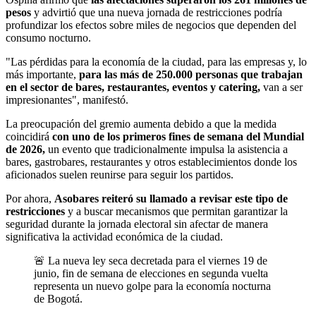
pesos
y advirtió que una nueva jornada de restricciones podría
profundizar los efectos sobre miles de negocios que dependen del
consumo nocturno.
"Las pérdidas para la economía de la ciudad, para las empresas y, lo
más importante,
para las más de 250.000 personas que trabajan
en el sector de bares, restaurantes, eventos y catering,
van a ser
impresionantes", manifestó.
La preocupación del gremio aumenta debido a que la medida
coincidirá
con uno de los primeros fines de semana del Mundial
de 2026,
un evento que tradicionalmente impulsa la asistencia a
bares, gastrobares, restaurantes y otros establecimientos donde los
aficionados suelen reunirse para seguir los partidos.
Por ahora,
Asobares reiteró su llamado a revisar este tipo de
restricciones
y a buscar mecanismos que permitan garantizar la
seguridad durante la jornada electoral sin afectar de manera
significativa la actividad económica de la ciudad.
🚨 La nueva ley seca decretada para el viernes 19 de
junio, fin de semana de elecciones en segunda vuelta
representa un nuevo golpe para la economía nocturna
de Bogotá.