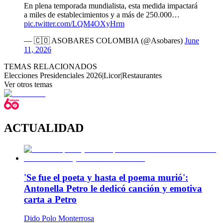
En plena temporada mundialista, esta medida impactará
a miles de establecimientos y a más de 250.000…
pic.twitter.com/LQM4OXyHrm
— 🇨🇴 ASOBARES COLOMBIA (@Asobares)
June
11, 2026
TEMAS RELACIONADOS
Elecciones Presidenciales 2026
|
Licor
|
Restaurantes
Ver otros temas
ACTUALIDAD
'Se fue el poeta y hasta el poema murió':
Antonella Petro le dedicó canción y emotiva
carta a Petro
Dido Polo Monterrosa