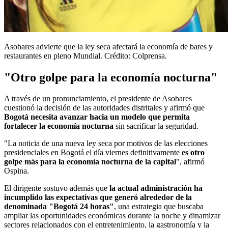
Asobares advierte que la ley seca afectará la economía de bares y
restaurantes en pleno Mundial. Crédito: Colprensa.
"Otro golpe para la economía nocturna"
A través de un pronunciamiento, el presidente de Asobares
cuestionó la decisión de las autoridades distritales y afirmó que
Bogotá necesita avanzar hacia un modelo que permita
fortalecer la economía nocturna
sin sacrificar la seguridad.
"La noticia de una nueva ley seca por motivos de las elecciones
presidenciales en Bogotá el día viernes definitivamente
es otro
golpe más para la economía nocturna de la capital
", afirmó
Ospina.
El dirigente sostuvo además que
la actual administración ha
incumplido las expectativas que generó alrededor de la
denominada "Bogotá 24 horas"
, una estrategia que buscaba
ampliar las oportunidades económicas durante la noche y dinamizar
sectores relacionados con el entretenimiento, la gastronomía y la