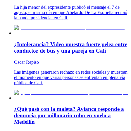
La hija menor del expresidente publicó el mensaje el 7 de
agosto, el mismo día en que Abelardo De La Espriella recibió
la banda presidencial en Cali.
¿Intolerancia? Video muestra fuerte pelea entre
conductor de bus y una pareja en Cali
Oscar Repiso
Las imágenes generaron rechazo en redes sociales y muestran
el momento en que varias personas se enfrentan en plena vía
pública de Cali.
¿Qué pasó con la maleta? Avianca responde a
denuncia por millonario robo en vuelo a
Medellín