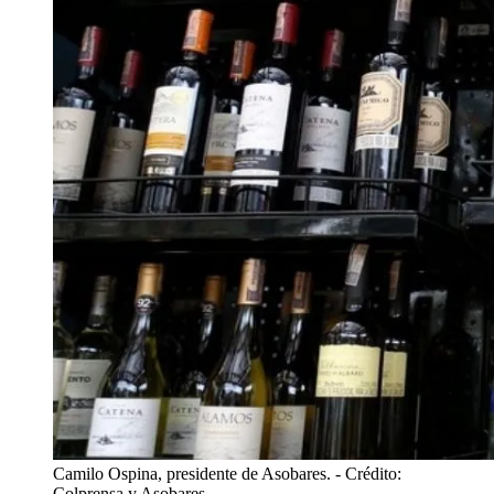
Camilo Ospina, presidente de Asobares.
- Crédito:
Colprensa y Asobares.