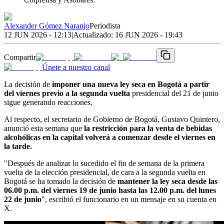
Alexander Gómez Naranjo
Periodista
12 JUN 2026 - 12:13
|
Actualizado:
16 JUN 2026 - 19:43
Compartir
Únete a nuestro canal
La decisión de
imponer una nueva ley seca en Bogotá a partir
del viernes previo a la segunda vuelta
presidencial del 21 de junio
sigue generando reacciones.
Al respecto, el secretario de Gobierno de Bogotá, Gustavo Quintero,
anunció esta semana que
la restricción para la venta de bebidas
alcohólicas en la capital volverá a comenzar desde el viernes en
la tarde.
"Después de analizar lo sucedido el fin de semana de la primera
vuelta de la elección presidencial, de cara a la segunda vuelta en
Bogotá se ha tomado la decisión de
mantener la ley seca desde las
06.00 p.m. del viernes 19 de junio hasta las 12.00 p.m. del lunes
22 de junio
", escribió el funcionario en un mensaje en su cuenta en
X.