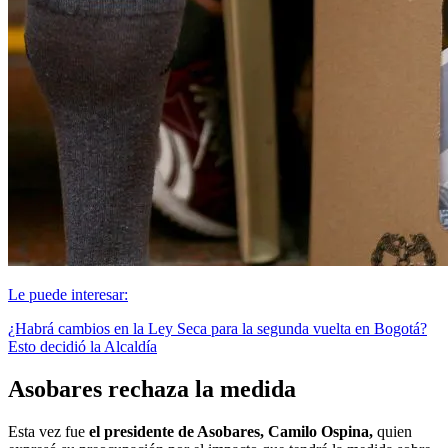
Le puede interesar:
¿Habrá cambios en la Ley Seca para la segunda vuelta en Bogotá?
Esto decidió la Alcaldía
Asobares rechaza la medida
Esta vez fue
el presidente de Asobares, Camilo Ospina,
quien