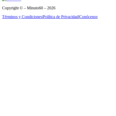
Copyright © – Minuto60 – 2026
Términos y Condiciones
|
Política de Privacidad
|
Conócenos