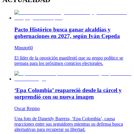
Pacto Histórico busca ganar alcaldías y
gobernaciones en 2027, según Iván Cepeda
Minuto60
El líder de la oposición manifestó que su grupo político se
prepara para los próximos comicios electorales.
‘Epa Colombia’ reapareció desde la cárcel y
sorprendió con su nueva imagen
Oscar Repiso
Una foto de Daneidy Barrera, ‘Epa Colombia’, causa
reacciones entre sus seguidores mientras su defensa busca
alternativas para recuperar su libertad.