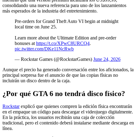
consolidando una nueva referencia para uno de los lanzamientos
más esperados de la industria del entretenimiento.
Pre-orders for Grand Theft Auto VI begin at midnight
local time on June 25.
Learn more about the Ultimate Edition and pre-order
bonuses at
https://t.co/XPwC8URCQ4
.
pic.twitter.com/DKe11NcRwb
— Rockstar Games (@RockstarGames)
June 24, 2026
Aunque el precio ha generado conversación entre los aficionados, la
principal sorpresa fue el anuncio de que las copias físicas no
incluirán un disco dentro de la caja.
¿Por qué GTA 6 no tendrá disco físico?
Rockstar
explicó que quienes compren la edición física encontrarán
en el empaque un código para descargar el videojuego digitalmente.
En la práctica, los usuarios recibirán una caja de colección
tradicional, pero el contenido deberá instalarse mediante descarga en
línea.