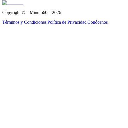
Copyright © – Minuto60 – 2026
Términos y Condiciones
|
Política de Privacidad
|
Conócenos