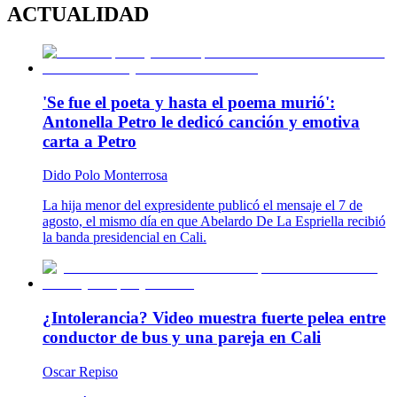
ACTUALIDAD
'Se fue el poeta y hasta el poema murió':
Antonella Petro le dedicó canción y emotiva
carta a Petro
Dido Polo Monterrosa
La hija menor del expresidente publicó el mensaje el 7 de
agosto, el mismo día en que Abelardo De La Espriella recibió
la banda presidencial en Cali.
¿Intolerancia? Video muestra fuerte pelea entre
conductor de bus y una pareja en Cali
Oscar Repiso