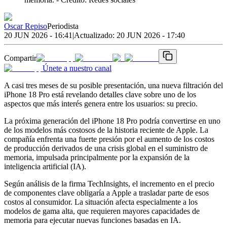
Oscar Repiso
Periodista
20 JUN 2026 - 16:41
|
Actualizado:
20 JUN 2026 - 17:40
Compartir
Únete a nuestro canal
A casi tres meses de su posible presentación, una nueva filtración del
iPhone 18 Pro está revelando detalles clave sobre uno de los
aspectos que más interés genera entre los usuarios: su precio.
La próxima generación del iPhone 18 Pro podría convertirse en uno
de los modelos más costosos de la historia reciente de Apple. La
compañía enfrenta una fuerte presión por el aumento de los costos
de producción derivados de una crisis global en el suministro de
memoria, impulsada principalmente por la expansión de la
inteligencia artificial (IA).
Según análisis de la firma TechInsights, el incremento en el precio
de componentes clave obligaría a Apple a trasladar parte de esos
costos al consumidor. La situación afecta especialmente a los
modelos de gama alta, que requieren mayores capacidades de
memoria para ejecutar nuevas funciones basadas en IA.