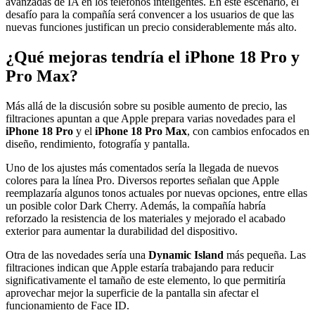
avanzadas de IA en los teléfonos inteligentes. En este escenario, el
desafío para la compañía será convencer a los usuarios de que las
nuevas funciones justifican un precio considerablemente más alto.
¿Qué mejoras tendría el iPhone 18 Pro y
Pro Max
?
Más allá de la discusión sobre su posible aumento de precio, las
filtraciones apuntan a que Apple prepara varias novedades para el
iPhone 18 Pro
y el
iPhone 18 Pro Max
, con cambios enfocados en
diseño, rendimiento, fotografía y pantalla.
Uno de los ajustes más comentados sería la llegada de nuevos
colores para la línea Pro. Diversos reportes señalan que Apple
reemplazaría algunos tonos actuales por nuevas opciones, entre ellas
un posible color Dark Cherry. Además, la compañía habría
reforzado la resistencia de los materiales y mejorado el acabado
exterior para aumentar la durabilidad del dispositivo.
Otra de las novedades sería una
Dynamic Island
más pequeña. Las
filtraciones indican que Apple estaría trabajando para reducir
significativamente el tamaño de este elemento, lo que permitiría
aprovechar mejor la superficie de la pantalla sin afectar el
funcionamiento de Face ID.