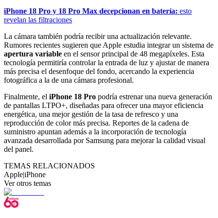
iPhone 18 Pro y 18 Pro Max decepcionan en batería:
esto
revelan las filtraciones
La cámara también podría recibir una actualización relevante.
Rumores recientes sugieren que Apple estudia integrar un sistema de
apertura variable
en el sensor principal de 48 megapíxeles. Esta
tecnología permitiría controlar la entrada de luz y ajustar de manera
más precisa el desenfoque del fondo, acercando la experiencia
fotográfica a la de una cámara profesional.
Finalmente, el
iPhone 18 Pro
podría estrenar una nueva generación
de pantallas LTPO+, diseñadas para ofrecer una mayor eficiencia
energética, una mejor gestión de la tasa de refresco y una
reproducción de color más precisa. Reportes de la cadena de
suministro apuntan además a la incorporación de tecnología
avanzada desarrollada por Samsung para mejorar la calidad visual
del panel.
TEMAS RELACIONADOS
Apple
|
iPhone
Ver otros temas