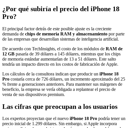
¿Por qué subiría el precio del iPhone 18
Pro?
El principal factor detrás de este posible ajuste es la creciente
demanda de
chips de memoria RAM y almacenamiento
por parte
de las empresas que desarrollan sistemas de inteligencia artificial.
De acuerdo con TechInsights, el costo de los módulos de
RAM de
12 GB
pasaría de 39 dólares a 145 dólares, mientras que los chips
de memoria estándar aumentarían de 13 a 51 dólares. Este salto
tendría un impacto directo en los costos de fabricación de Apple.
Los cálculos de la consultora indican que producir un
iPhone 18
Pro
costaría cerca de 726 dólares, un incremento aproximado del 25
% frente a generaciones anteriores. Para mantener sus márgenes de
beneficio, la empresa se vería obligada a replantear el precio de
venta de sus dispositivos premium.
Las cifras que preocupan a los usuarios
Los expertos proyectan que el nuevo
iPhone 18 Pro
podría tener un
precio inicial de 1.299 dólares. Sin embargo, si Apple incorpora