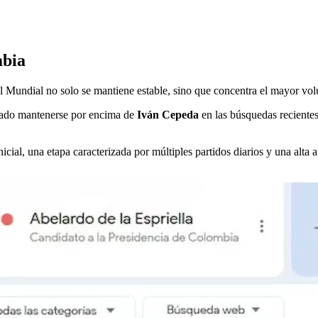
mbia
r el Mundial no solo se mantiene estable, sino que concentra el mayor vo
ado mantenerse por encima de
Iván Cepeda
en las búsquedas reciente
nicial, una etapa caracterizada por múltiples partidos diarios y una alt