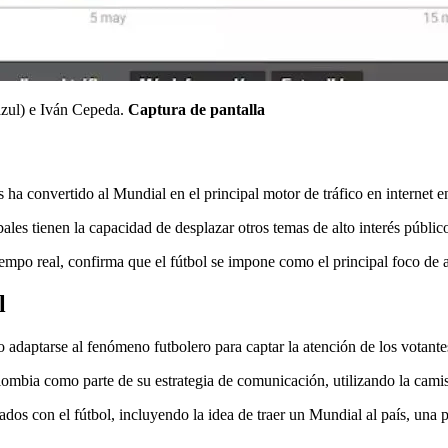
azul) e Iván Cepeda.
Captura de pantalla
s ha convertido al Mundial en el principal motor de tráfico en internet 
es tienen la capacidad de desplazar otros temas de alto interés público,
iempo real, confirma que el fútbol se impone como el principal foco de 
l
adaptarse al fenómeno futbolero para captar la atención de los votante
lombia como parte de su estrategia de comunicación, utilizando la cami
dos con el fútbol, incluyendo la idea de traer un Mundial al país, una