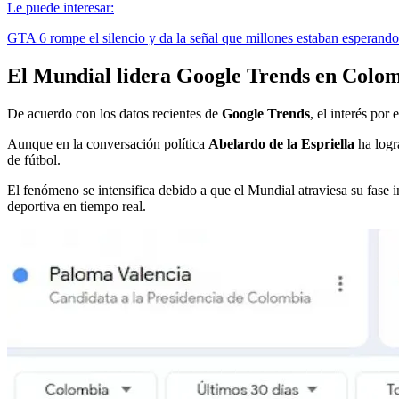
Le puede interesar:
GTA 6 rompe el silencio y da la señal que millones estaban esperando
El Mundial lidera Google Trends en Colo
De acuerdo con los datos recientes de
Google Trends
, el interés po
Aunque en la conversación política
Abelardo de la Espriella
ha logr
de fútbol.
El fenómeno se intensifica debido a que el Mundial atraviesa su fase i
deportiva en tiempo real.