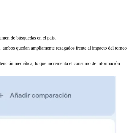
lumen de búsquedas en el país.
s, ambos quedan ampliamente rezagados frente al impacto del torneo
a atención mediática, lo que incrementa el consumo de información