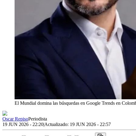
El Mundial domina las búsquedas en Google Trends en Colomb
Oscar Repiso
Periodista
19 JUN 2026 - 22:20
|
Actualizado:
19 JUN 2026 - 22:57