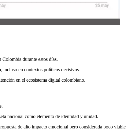
en Colombia durante estos días.
 incluso en contextos políticos decisivos.
atención en el ecosistema digital colombiano.
s.
seta nacional como elemento de identidad y unidad.
 propuesta de alto impacto emocional pero considerada poco viable