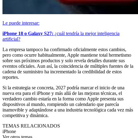
Le puede interesar:
iPhone 18 o Galaxy S27:
¿cuál tendría la mejor inteligencia
artificial?
La empresa tampoco ha confirmado oficialmente estos cambios,
pero como ocurre habitualmente, Apple mantiene total hermetismo
sobre sus próximos productos y solo revela detalles durante sus
eventos oficiales. Aun así, la coincidencia de múltiples fuentes de la
cadena de suministro ha incrementado la credibilidad de estos
reportes.
Si la estrategia se concreta, 2027 podría marcar el inicio de una
nueva era para el iPhone y más allá de las mejoras técnicas, el
verdadero cambio estaría en la forma como Apple presenta sus
dispositivos al mundo, rompiendo un calendario que parecía
inamovible y adaptándose a una industria tecnológica cada vez más
competitiva y dinámica.
TEMAS RELACIONADOS
iPhone
Ver otros temas