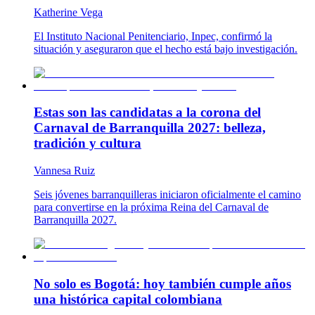
Katherine Vega
El Instituto Nacional Penitenciario, Inpec, confirmó la
situación y aseguraron que el hecho está bajo investigación.
Estas son las candidatas a la corona del
Carnaval de Barranquilla 2027: belleza,
tradición y cultura
Vannesa Ruiz
Seis jóvenes barranquilleras iniciaron oficialmente el camino
para convertirse en la próxima Reina del Carnaval de
Barranquilla 2027.
No solo es Bogotá: hoy también cumple años
una histórica capital colombiana