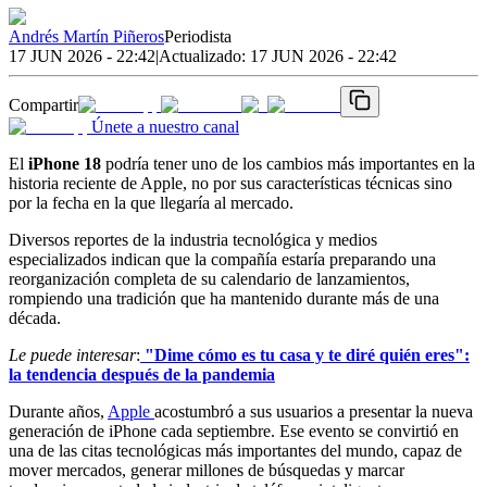
Andrés Martín Piñeros
Periodista
17 JUN 2026 - 22:42
|
Actualizado:
17 JUN 2026 - 22:42
Compartir
Únete a nuestro canal
El
iPhone 18
podría tener uno de los cambios más importantes en la
historia reciente de Apple, no por sus características técnicas sino
por la fecha en la que llegaría al mercado.
Diversos reportes de la industria tecnológica y medios
especializados indican que la compañía estaría preparando una
reorganización completa de su calendario de lanzamientos,
rompiendo una tradición que ha mantenido durante más de una
década.
Le puede interesar
:
"Dime cómo es tu casa y te diré quién eres":
la tendencia después de la pandemia
Durante años,
Apple
acostumbró a sus usuarios a presentar la nueva
generación de iPhone cada septiembre. Ese evento se convirtió en
una de las citas tecnológicas más importantes del mundo, capaz de
mover mercados, generar millones de búsquedas y marcar