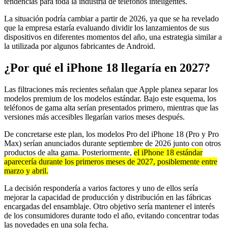
tendencias para toda la industria de teléfonos inteligentes.
La situación podría cambiar a partir de 2026, ya que se ha revelado
que la empresa estaría evaluando dividir los lanzamientos de sus
dispositivos en diferentes momentos del año, una estrategia similar a
la utilizada por algunos fabricantes de Android.
¿Por qué el iPhone 18 llegaría en 2027?
Las filtraciones más recientes señalan que Apple planea separar los
modelos premium de los modelos estándar. Bajo este esquema, los
teléfonos de gama alta serían presentados primero, mientras que las
versiones más accesibles llegarían varios meses después.
De concretarse este plan, los modelos Pro del iPhone 18 (Pro y Pro
Max) serían anunciados durante septiembre de 2026 junto con otros
productos de alta gama. Posteriormente,
el iPhone 18 estándar
aparecería durante los primeros meses de 2027, posiblemente entre
marzo y abril.
La decisión respondería a varios factores y uno de ellos sería
mejorar la capacidad de producción y distribución en las fábricas
encargadas del ensamblaje. Otro objetivo sería mantener el interés
de los consumidores durante todo el año, evitando concentrar todas
las novedades en una sola fecha.