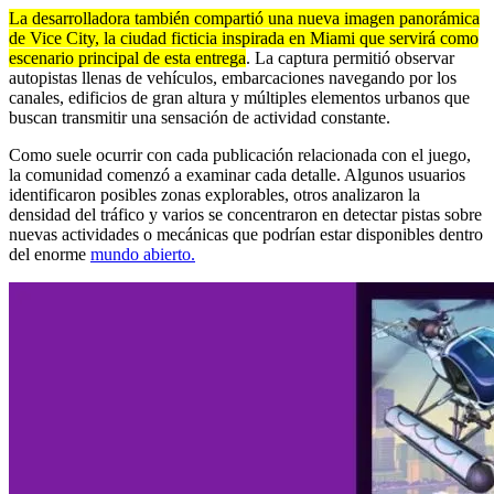
La desarrolladora también compartió una nueva imagen panorámica
de Vice City, la ciudad ficticia inspirada en Miami que servirá como
escenario principal de esta entrega
. La captura permitió observar
autopistas llenas de vehículos, embarcaciones navegando por los
canales, edificios de gran altura y múltiples elementos urbanos que
buscan transmitir una sensación de actividad constante.
Como suele ocurrir con cada publicación relacionada con el juego,
la comunidad comenzó a examinar cada detalle. Algunos usuarios
identificaron posibles zonas explorables, otros analizaron la
densidad del tráfico y varios se concentraron en detectar pistas sobre
nuevas actividades o mecánicas que podrían estar disponibles dentro
del enorme
mundo abierto.