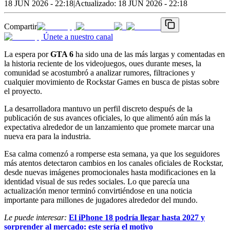
18 JUN 2026 - 22:18
|
Actualizado:
18 JUN 2026 - 22:18
Compartir
Únete a nuestro canal
La espera por
GTA 6
ha sido una de las más largas y comentadas en
la historia reciente de los videojuegos, oues durante meses, la
comunidad se acostumbró a analizar rumores, filtraciones y
cualquier movimiento de Rockstar Games en busca de pistas sobre
el proyecto.
La desarrolladora mantuvo un perfil discreto después de la
publicación de sus avances oficiales, lo que alimentó aún más la
expectativa alrededor de un lanzamiento que promete marcar una
nueva era para la industria.
Esa calma comenzó a romperse esta semana, ya que los seguidores
más atentos detectaron cambios en los canales oficiales de Rockstar,
desde nuevas imágenes promocionales hasta modificaciones en la
identidad visual de sus redes sociales. Lo que parecía una
actualización menor terminó convirtiéndose en una noticia
importante para millones de jugadores alrededor del mundo.
Le puede interesar:
El iPhone 18 podría llegar hasta 2027 y
sorprender al mercado: este sería el motivo