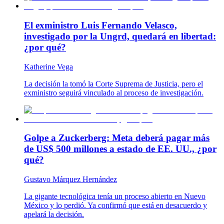
El exministro Luis Fernando Velasco,
investigado por la Ungrd, quedará en libertad:
¿por qué?
Katherine Vega
La decisión la tomó la Corte Suprema de Justicia, pero el
exministro seguirá vinculado al proceso de investigación.
Golpe a Zuckerberg: Meta deberá pagar más
de US$ 500 millones a estado de EE. UU., ¿por
qué?
Gustavo Márquez Hernández
La gigante tecnológica tenía un proceso abierto en Nuevo
México y lo perdió. Ya confirmó que está en desacuerdo y
apelará la decisión.