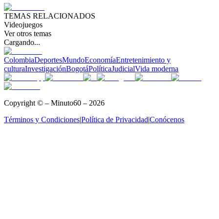
TEMAS RELACIONADOS
Videojuegos
Ver otros temas
Cargando...
Colombia
Deportes
Mundo
Economía
Entretenimiento y
cultura
Investigación
Bogotá
Política
Judicial
Vida moderna
Copyright © – Minuto60 – 2026
Términos y Condiciones
|
Política de Privacidad
|
Conócenos