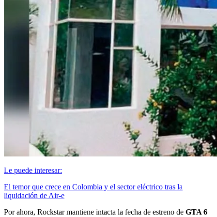
Le puede interesar:
El temor que crece en Colombia y el sector eléctrico tras la
liquidación de Air-e
Por ahora, Rockstar mantiene intacta la fecha de estreno de
GTA 6