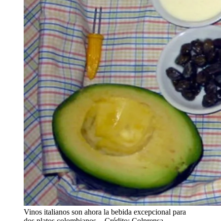
Vinos italianos son ahora la bebida excepcional para
dos platos colombianos.
- Crédito: Colprensa.