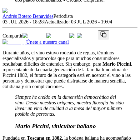
Andrés Botero Benavides
Periodista
03 JUL 2026 - 18:28
|
Actualizado:
03 JUL 2026 - 19:04
Compartir
Únete a nuestro canal
Durante años, el vino estuvo rodeado de reglas, términos
especializados y protocolos que para muchos consumidores
resultaban difíciles de entender. Sin embargo, para
Mario Piccini
,
representante de la cuarta generación de la familia fundadora de
Piccini 1882, el futuro de la categoría está en acercar el vino a las
personas y demostrar que puede disfrutarse de manera sencilla,
cotidiana y sin complicaciones
.
Siempre he creído en la dimensión democrática del
vino. Desde nuestros orígenes, nuestra filosofía ha sido
llevar un vino de calidad a la mesa del mayor número
posible de personas.
Mario Piccini, vinicultor italiano
Fundada en
Toscana en 1882
, la bodega italiana ha acompañado