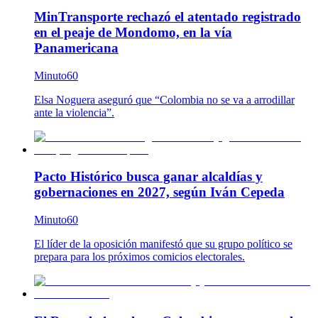
MinTransporte rechazó el atentado registrado
en el peaje de Mondomo, en la vía
Panamericana
Minuto60
Elsa Noguera aseguró que “Colombia no se va a arrodillar
ante la violencia”.
Pacto Histórico busca ganar alcaldías y
gobernaciones en 2027, según Iván Cepeda
Minuto60
El líder de la oposición manifestó que su grupo político se
prepara para los próximos comicios electorales.