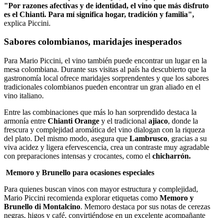
"Por razones afectivas y de identidad, el vino que más disfruto
es el Chianti. Para mí significa hogar, tradición y familia",
explica Piccini.
Sabores colombianos, maridajes inesperados
Para Mario Piccini, el vino también puede encontrar un lugar en la
mesa colombiana. Durante sus visitas al país ha descubierto que la
gastronomía local ofrece maridajes sorprendentes y que los sabores
tradicionales colombianos pueden encontrar un gran aliado en el
vino italiano.
Entre las combinaciones que más lo han sorprendido destaca la
armonía entre
Chianti Orange
y el tradicional
ajiaco
, donde la
frescura y complejidad aromática del vino dialogan con la riqueza
del plato. Del mismo modo, asegura que
Lambrusco
, gracias a su
viva acidez y ligera efervescencia, crea un contraste muy agradable
con preparaciones intensas y crocantes, como el
chicharrón.
Memoro y Brunello para ocasiones especiales
Para quienes buscan vinos con mayor estructura y complejidad,
Mario Piccini recomienda explorar etiquetas como
Memoro y
Brunello di Montalcino
. Memoro destaca por sus notas de cerezas
negras, higos y café, convirtiéndose en un excelente acompañante