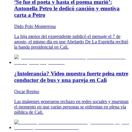
‘Se fue el poeta y hasta el poema murió’:
Antonella Petro le dedicó canción y emotiva
carta a Petro
Dido Polo Monterrosa
La hija menor del expresidente publicó el mensaje el 7 de
agosto, el mismo día en que Abelardo De La Espriella recibió
la banda presidencial en Cali.
¿Intolerancia? Video muestra fuerte pelea entre
conductor de bus y una pareja en Cali
Oscar Repiso
Las imágenes generaron rechazo en redes sociales y muestran
el momento en que varias personas se enfrentan en plena vía
pública de Cali.