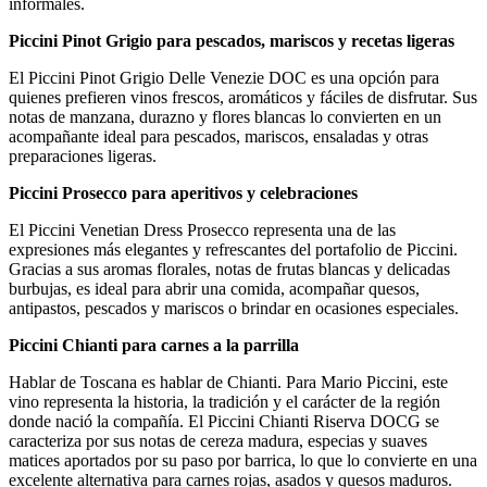
informales.
Piccini Pinot Grigio para pescados, mariscos y recetas ligeras
El Piccini Pinot Grigio Delle Venezie DOC es una opción para
quienes prefieren vinos frescos, aromáticos y fáciles de disfrutar. Sus
notas de manzana, durazno y flores blancas lo convierten en un
acompañante ideal para pescados, mariscos, ensaladas y otras
preparaciones ligeras.
Piccini Prosecco para aperitivos y celebraciones
El Piccini Venetian Dress Prosecco representa una de las
expresiones más elegantes y refrescantes del portafolio de Piccini.
Gracias a sus aromas florales, notas de frutas blancas y delicadas
burbujas, es ideal para abrir una comida, acompañar quesos,
antipastos, pescados y mariscos o brindar en ocasiones especiales.
Piccini Chianti para carnes a la parrilla
Hablar de Toscana es hablar de Chianti. Para Mario Piccini, este
vino representa la historia, la tradición y el carácter de la región
donde nació la compañía. El Piccini Chianti Riserva DOCG se
caracteriza por sus notas de cereza madura, especias y suaves
matices aportados por su paso por barrica, lo que lo convierte en una
excelente alternativa para carnes rojas, asados y quesos maduros.