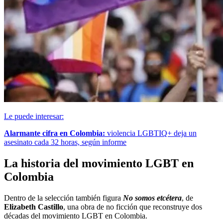
Le puede interesar:
Alarmante cifra en Colombia:
violencia LGBTIQ+ deja un
asesinato cada 32 horas, según informe
La historia del movimiento LGBT en
Colombia
Dentro de la selección también figura
No somos etcétera
, de
Elizabeth Castillo
, una obra de no ficción que reconstruye dos
décadas del movimiento LGBT en Colombia.