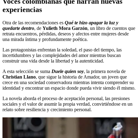
Voces colombianas que narran nuevas
experiencias
Otra de las recomendaciones es
Qué te hizo apagar la luz y
quedarte dentro
, de
Yulieth Mora Garzón
, un libro de cuentos que
retrata encuentros, pérdidas, deseos y afectos entre mujeres desde
una mirada íntima y profundamente poética.
Las protagonistas enfrentan la soledad, el paso del tiempo, las
incertidumbres y las complejidades del amor mientras buscan
construir una vida desde la libertad y la autenticidad.
A esta selección se suma
Duele quien soy
, la primera novela de
Christian Llano
, que sigue la historia de Amador, un joven que
crece en una sociedad conservadora mientras intenta comprender su
identidad y encontrar un espacio donde pueda vivir siendo él mismo.
La novela aborda el proceso de aceptación personal, las presiones
sociales y el valor de asumir la propia verdad, convirtiéndose en un
relato sobre resiliencia y crecimiento personal.