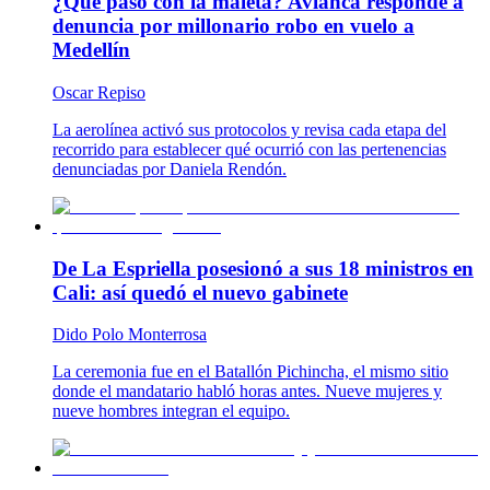
¿Qué pasó con la maleta? Avianca responde a
denuncia por millonario robo en vuelo a
Medellín
Oscar Repiso
La aerolínea activó sus protocolos y revisa cada etapa del
recorrido para establecer qué ocurrió con las pertenencias
denunciadas por Daniela Rendón.
De La Espriella posesionó a sus 18 ministros en
Cali: así quedó el nuevo gabinete
Dido Polo Monterrosa
La ceremonia fue en el Batallón Pichincha, el mismo sitio
donde el mandatario habló horas antes. Nueve mujeres y
nueve hombres integran el equipo.