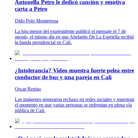
Antonella Petro le dedicó canción y emotiva
carta a Petro
Dido Polo Monterrosa
La hija menor del expresidente publicó el mensaje el 7 de
agosto, el mismo día en que Abelardo De La Espriella recibió
la banda presidencial en Cali.
¿Intolerancia? Video muestra fuerte pelea entre
conductor de bus y una pareja en Cali
Oscar Repiso
Las imágenes generaron rechazo en redes sociales y muestran
el momento en que varias personas se enfrentan en plena vía
pública de Cali.