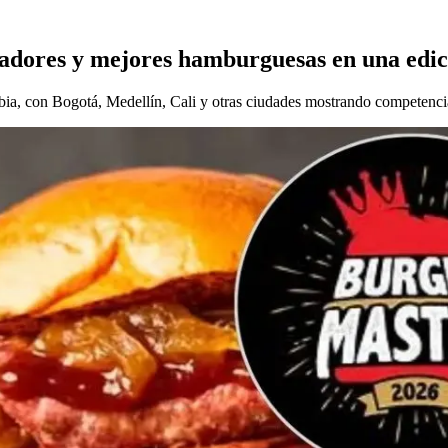
nadores y mejores hamburguesas en una edi
bia, con Bogotá, Medellín, Cali y otras ciudades mostrando competenci