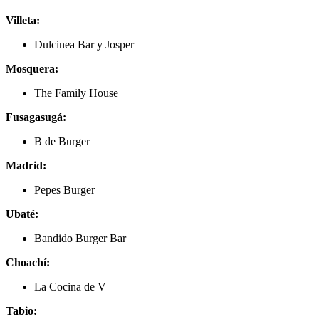
Villeta:
Dulcinea Bar y Josper
Mosquera:
The Family House
Fusagasugá:
B de Burger
Madrid:
Pepes Burger
Ubaté:
Bandido Burger Bar
Choachí:
La Cocina de V
Tabio: