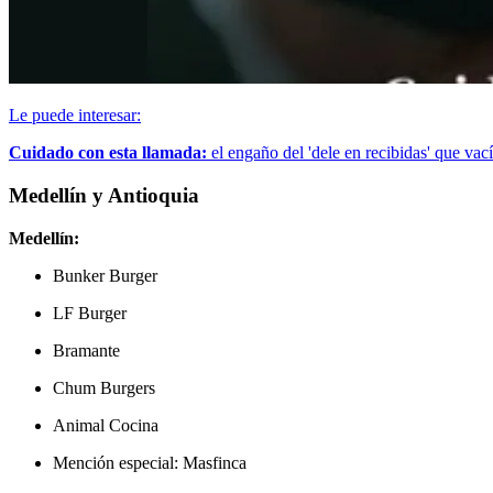
Le puede interesar:
Cuidado con esta llamada:
el engaño del 'dele en recibidas' que va
Medellín y Antioquia
Medellín:
Bunker Burger
LF Burger
Bramante
Chum Burgers
Animal Cocina
Mención especial: Masfinca