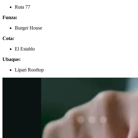
Ruta 77
Funza:
Burger House
Cota:
El Establo
Ubaque:
Lipari Rooftop