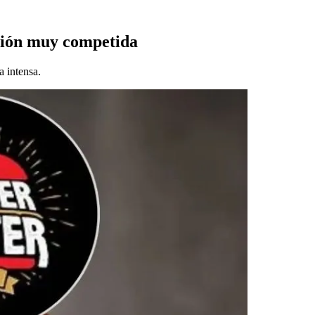
ción muy competida
a intensa.