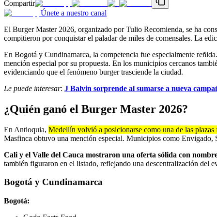
Compartir
Únete a nuestro canal
El Burger Master 2026, organizado por Tulio Recomienda, se ha consol
compitieron por conquistar el paladar de miles de comensales. La edi
En Bogotá y Cundinamarca, la competencia fue especialmente reñida
mención especial por su propuesta. En los municipios cercanos tambi
evidenciando que el fenómeno burger trasciende la ciudad.
Le puede interesar
:
J Balvin sorprende al sumarse a nueva campañ
¿Quién ganó el Burger Master 2026?
En Antioquia,
Medellín volvió a posicionarse como una de las plazas
Masfinca obtuvo una mención especial. Municipios como Envigado, Sab
Cali y el Valle del Cauca mostraron una oferta sólida con nombr
también figuraron en el listado, reflejando una descentralización del e
Bogotá y Cundinamarca
Bogotá: