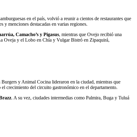
burguesas en el país, volvió a reunir a cientos de restaurantes que
es y menciones destacadas en varias regiones.
Charrúa, Camacho’s y Pigasus
, mientras que Ovejo recibió una
a Oveja y el Lobo en Chía y Vulgar Bistró en Zipaquirá,
Burgers y Animal Cocina lideraron en la ciudad, mientras que
l crecimiento del circuito gastronómico en el departamento.
 Brazz
. A su vez, ciudades intermedias como Palmira, Buga y Tuluá