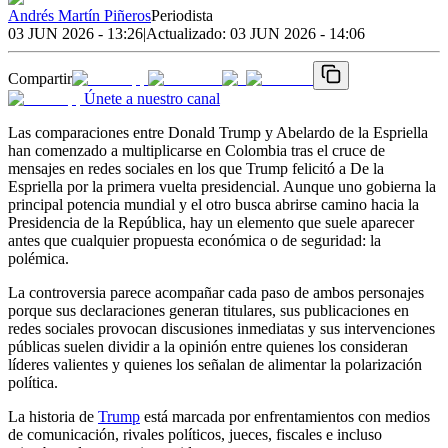
Andrés Martín Piñeros
Periodista
03 JUN 2026 - 13:26
|
Actualizado:
03 JUN 2026 - 14:06
Compartir
Únete a nuestro canal
Las comparaciones entre Donald Trump y Abelardo de la Espriella
han comenzado a multiplicarse en Colombia tras el cruce de
mensajes en redes sociales en los que Trump felicitó a De la
Espriella por la primera vuelta presidencial. Aunque uno gobierna la
principal potencia mundial y el otro busca abrirse camino hacia la
Presidencia de la República, hay un elemento que suele aparecer
antes que cualquier propuesta económica o de seguridad: la
polémica.
La controversia parece acompañar cada paso de ambos personajes
porque sus declaraciones generan titulares, sus publicaciones en
redes sociales provocan discusiones inmediatas y sus intervenciones
públicas suelen dividir a la opinión entre quienes los consideran
líderes valientes y quienes los señalan de alimentar la polarización
política.
La historia de
Trump
está marcada por enfrentamientos con medios
de comunicación, rivales políticos, jueces, fiscales e incluso