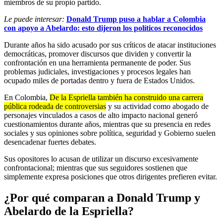
miembros de su propio partido.
Le puede interesar:
Donald Trump puso a hablar a Colombia
con apoyo a Abelardo: esto dijeron los políticos reconocidos
Durante años ha sido acusado por sus críticos de atacar instituciones
democráticas, promover discursos que dividen y convertir la
confrontación en una herramienta permanente de poder. Sus
problemas judiciales, investigaciones y procesos legales han
ocupado miles de portadas dentro y fuera de Estados Unidos.
En Colombia,
De la Espriella también ha construido una carrera
pública rodeada de controversias
y su actividad como abogado de
personajes vinculados a casos de alto impacto nacional generó
cuestionamientos durante años, mientras que su presencia en redes
sociales y sus opiniones sobre política, seguridad y Gobierno suelen
desencadenar fuertes debates.
Sus opositores lo acusan de utilizar un discurso excesivamente
confrontacional; mientras que sus seguidores sostienen que
simplemente expresa posiciones que otros dirigentes prefieren evitar.
¿Por qué comparan a Donald Trump y
Abelardo de la Espriella?