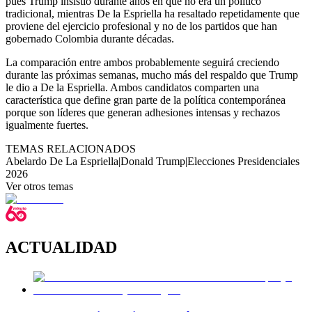
pues Trump insistió durante años en que no era un político
tradicional, mientras De la Espriella ha resaltado repetidamente que
proviene del ejercicio profesional y no de los partidos que han
gobernado Colombia durante décadas.
La comparación entre ambos probablemente seguirá creciendo
durante las próximas semanas, mucho más del respaldo que Trump
le dio a De la Espriella. Ambos candidatos comparten una
característica que define gran parte de la política contemporánea
porque son líderes que generan adhesiones intensas y rechazos
igualmente fuertes.
TEMAS RELACIONADOS
Abelardo De La Espriella
|
Donald Trump
|
Elecciones Presidenciales
2026
Ver otros temas
ACTUALIDAD