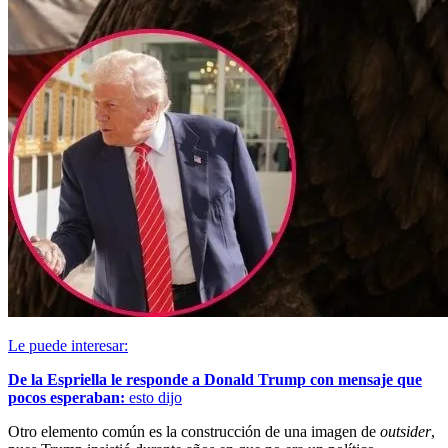
Le puede interesar:
De la Espriella le responde a Donald Trump con mensaje que
pocos esperaban:
esto dijo
Otro elemento común es la construcción de una imagen de
outsider
,