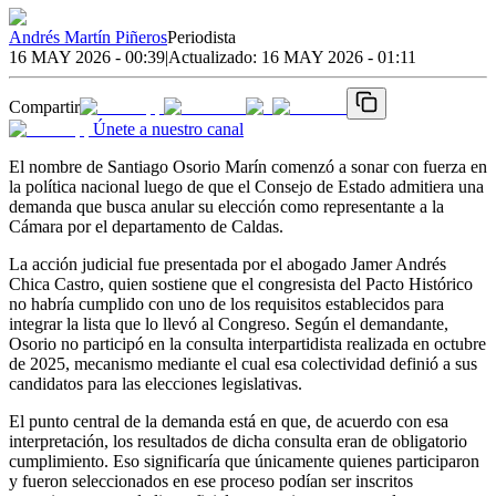
Andrés Martín Piñeros
Periodista
16 MAY 2026 - 00:39
|
Actualizado:
16 MAY 2026 - 01:11
Compartir
Únete a nuestro canal
El nombre de Santiago Osorio Marín comenzó a sonar con fuerza en
la política nacional luego de que el Consejo de Estado admitiera una
demanda que busca anular su elección como representante a la
Cámara por el departamento de Caldas.
La acción judicial fue presentada por el abogado Jamer Andrés
Chica Castro, quien sostiene que el congresista del Pacto Histórico
no habría cumplido con uno de los requisitos establecidos para
integrar la lista que lo llevó al Congreso. Según el demandante,
Osorio no participó en la consulta interpartidista realizada en octubre
de 2025, mecanismo mediante el cual esa colectividad definió a sus
candidatos para las elecciones legislativas.
El punto central de la demanda está en que, de acuerdo con esa
interpretación, los resultados de dicha consulta eran de obligatorio
cumplimiento. Eso significaría que únicamente quienes participaron
y fueron seleccionados en ese proceso podían ser inscritos