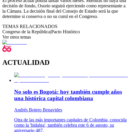
El proceso actual podría tardar varios meses. Mientras no haya una
decisión de fondo, Osorio seguirá ejerciendo como representante a
la Cámara. La decisión final del Consejo de Estado será la que
determine si conserva o no su curul en el Congreso.
TEMAS RELACIONADOS
Congreso de la República
|
Pacto Histórico
Ver otros temas
ACTUALIDAD
No solo es Bogotá: hoy también cumple años
una histórica capital colombiana
Andrés Botero Benavides
Otra de las más importantes capitales de Colombia, conocida
como la 'hidalga', también celebra este 6 de agosto, su
aniversario 487.