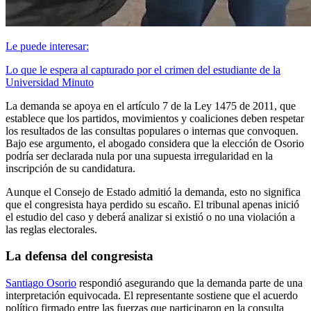
Le puede interesar:
Lo que le espera al capturado por el crimen del estudiante de la
Universidad Minuto
La demanda se apoya en el artículo 7 de la Ley 1475 de 2011, que
establece que los partidos, movimientos y coaliciones deben respetar
los resultados de las consultas populares o internas que convoquen.
Bajo ese argumento, el abogado considera que la elección de Osorio
podría ser declarada nula por una supuesta irregularidad en la
inscripción de su candidatura.
Aunque el Consejo de Estado admitió la demanda, esto no significa
que el congresista haya perdido su escaño. El tribunal apenas inició
el estudio del caso y deberá analizar si existió o no una violación a
las reglas electorales.
La defensa del congresista
Santiago Osorio
respondió asegurando que la demanda parte de una
interpretación equivocada. El representante sostiene que el acuerdo
político firmado entre las fuerzas que participaron en la consulta