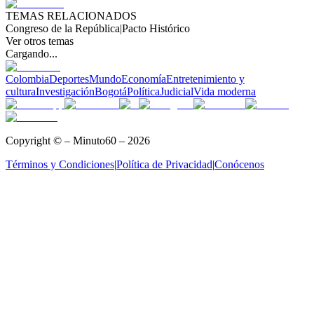
TEMAS RELACIONADOS
Congreso de la República
|
Pacto Histórico
Ver otros temas
Cargando...
Colombia
Deportes
Mundo
Economía
Entretenimiento y
cultura
Investigación
Bogotá
Política
Judicial
Vida moderna
Copyright © – Minuto60 – 2026
Términos y Condiciones
|
Política de Privacidad
|
Conócenos