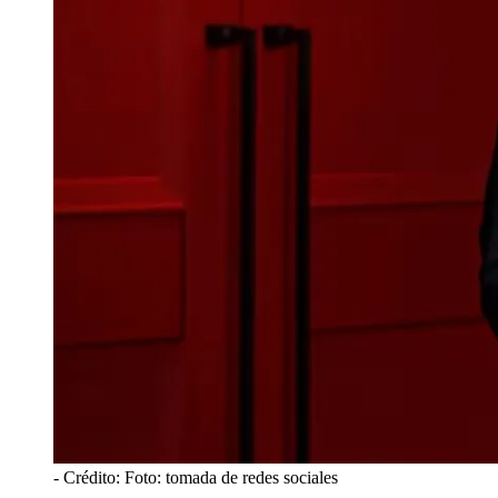
- Crédito: Foto: tomada de redes sociales