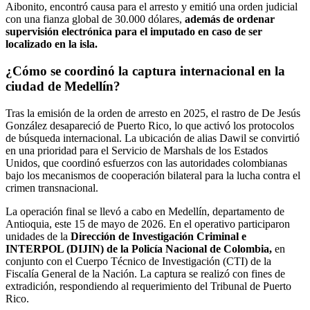
Aibonito, encontró causa para el arresto y emitió una orden judicial
con una fianza global de 30.000 dólares,
además de ordenar
supervisión electrónica para el imputado en caso de ser
localizado en la isla.
¿Cómo se coordinó la captura internacional en la
ciudad de Medellín?
Tras la emisión de la orden de arresto en 2025, el rastro de De Jesús
González desapareció de Puerto Rico, lo que activó los protocolos
de búsqueda internacional. La ubicación de alias Dawil se convirtió
en una prioridad para el Servicio de Marshals de los Estados
Unidos, que coordinó esfuerzos con las autoridades colombianas
bajo los mecanismos de cooperación bilateral para la lucha contra el
crimen transnacional.
La operación final se llevó a cabo en Medellín, departamento de
Antioquia, este 15 de mayo de 2026. En el operativo participaron
unidades de la
Dirección de Investigación Criminal e
INTERPOL (DIJIN) de la Policía Nacional de Colombia,
en
conjunto con el Cuerpo Técnico de Investigación (CTI) de la
Fiscalía General de la Nación. La captura se realizó con fines de
extradición, respondiendo al requerimiento del Tribunal de Puerto
Rico.