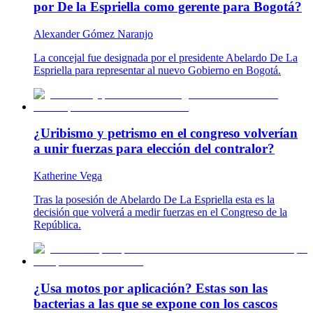
por De la Espriella como gerente para Bogotá?
Alexander Gómez Naranjo
La concejal fue designada por el presidente Abelardo De La
Espriella para representar al nuevo Gobierno en Bogotá.
¿Uribismo y petrismo en el congreso volverían
a unir fuerzas para elección del contralor?
Katherine Vega
Tras la posesión de Abelardo De La Espriella esta es la
decisión que volverá a medir fuerzas en el Congreso de la
República.
¿Usa motos por aplicación? Estas son las
bacterias a las que se expone con los cascos