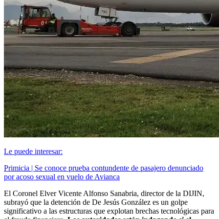
Le puede interesar:
Primicia | Se conoce prueba contundente de pasajero denunciado
por acoso sexual en vuelo de Avianca
El Coronel Elver Vicente Alfonso Sanabria, director de la DIJIN,
subrayó que la detención de De Jesús González es un golpe
significativo a las estructuras que explotan brechas tecnológicas para