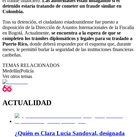
el fraude financiero.
Las autoridades están indagando si el
detenido estaría tratando de cometer un fraude similar en
Colombia.
Tras su detención, el ciudadano estadounidense fue puesto a
disposición de la Dirección de Asuntos Internacionales de la Fiscalía
en Bogotá. Actualmente,
se encuentra a la espera de que se
completen los trámites diplomáticos y legales para su traslado a
Puerto Rico,
donde deberá responder por el esquema que, durante
meses, le permitió burlar la seguridad de las instituciones financieras
caribeñas.
TEMAS RELACIONADOS
Medellín
|
Policía
Ver otros temas
ACTUALIDAD
¿Quién es Clara Lucía Sandoval, designada