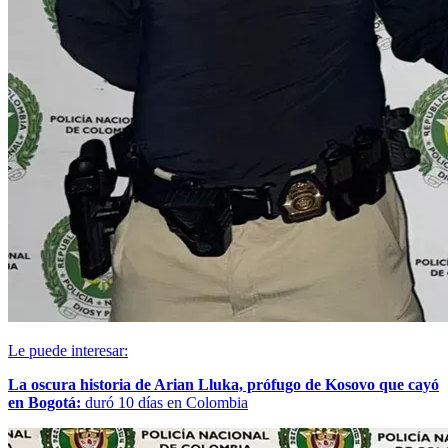
Le puede interesar:
La oscura historia de Arian Lluka, prófugo de Kosovo que cayó
en Bogotá:
duró 10 días en Colombia