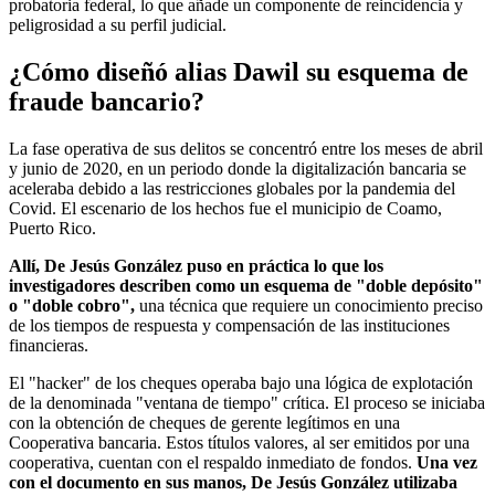
probatoria federal, lo que añade un componente de reincidencia y
peligrosidad a su perfil judicial.
¿Cómo diseñó alias Dawil su esquema de
fraude bancario?
La fase operativa de sus delitos se concentró entre los meses de abril
y junio de 2020, en un periodo donde la digitalización bancaria se
aceleraba debido a las restricciones globales por la pandemia del
Covid. El escenario de los hechos fue el municipio de Coamo,
Puerto Rico.
Allí, De Jesús González puso en práctica lo que los
investigadores describen como un esquema de "doble depósito"
o "doble cobro",
una técnica que requiere un conocimiento preciso
de los tiempos de respuesta y compensación de las instituciones
financieras.
El "hacker" de los cheques operaba bajo una lógica de explotación
de la denominada "ventana de tiempo" crítica. El proceso se iniciaba
con la obtención de cheques de gerente legítimos en una
Cooperativa bancaria. Estos títulos valores, al ser emitidos por una
cooperativa, cuentan con el respaldo inmediato de fondos.
Una vez
con el documento en sus manos, De Jesús González utilizaba