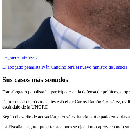
Le puede interesar:
El abogado penalista Iván Cancino será el nuevo ministro de Justicia
Sus casos más sonados
Este abogado penalista ha participado en la defensa de políticos, empre
Entre sus casos más recientes está el de Carlos Ramón González, exdi
escándalo de la UNGRD.
Según el escrito de acusación, González habría participado en varias a
La Fiscalía asegura que estas acciones se ejecutaron aprovechando su 