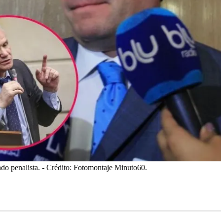
do penalista.
- Crédito: Fotomontaje Minuto60.