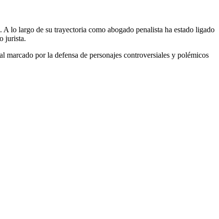
s. A lo largo de su trayectoria como abogado penalista ha estado ligado
 jurista.
al marcado por la defensa de personajes controversiales y polémicos