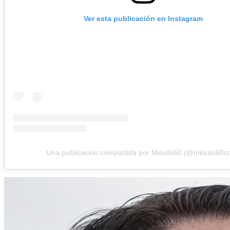
Ver esta publicación en Instagram
Una publicación compartida por Minuto60 (@minuto60c