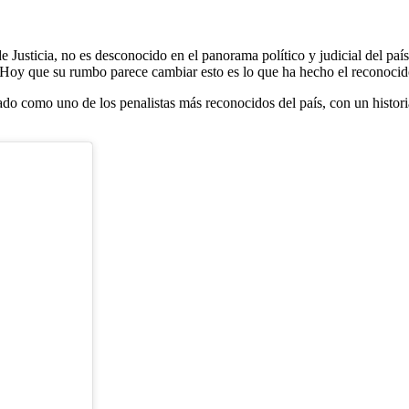
e Justicia, no es desconocido en el panorama político y judicial del paí
a. Hoy que su rumbo parece cambiar esto es lo que ha hecho el reconocido
do como uno de los penalistas más reconocidos del país, con un histori