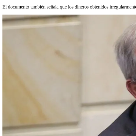
El documento también señala que los dineros obtenidos irregularmente 