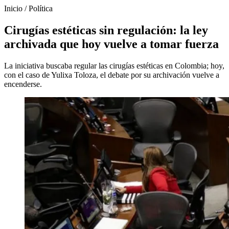
Inicio
/
Política
Cirugías estéticas sin regulación: la ley
archivada que hoy vuelve a tomar fuerza
La iniciativa buscaba regular las cirugías estéticas en Colombia; hoy,
con el caso de Yulixa Toloza, el debate por su archivación vuelve a
encenderse.