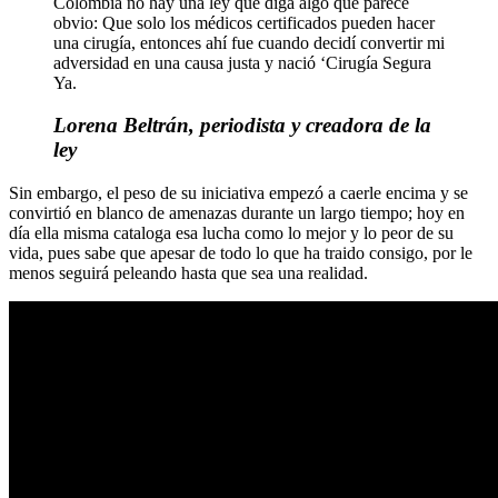
Colombia no hay una ley que diga algo que parece
obvio: Que solo los médicos certificados pueden hacer
una cirugía, entonces ahí fue cuando decidí convertir mi
adversidad en una causa justa y nació ‘Cirugía Segura
Ya.
Lorena Beltrán, periodista y creadora de la
ley
Sin embargo, el peso de su iniciativa empezó a caerle encima y se
convirtió en blanco de amenazas durante un largo tiempo; hoy en
día ella misma cataloga esa lucha como lo mejor y lo peor de su
vida, pues sabe que apesar de todo lo que ha traido consigo, por le
menos seguirá peleando hasta que sea una realidad.