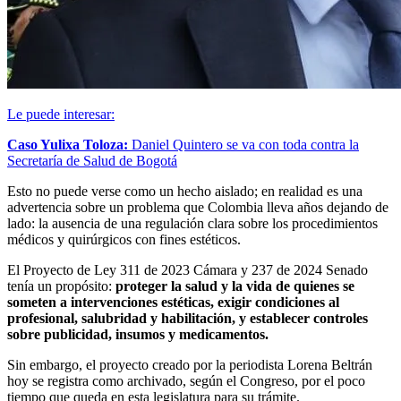
Le puede interesar:
Caso Yulixa Toloza:
Daniel Quintero se va con toda contra la
Secretaría de Salud de Bogotá
Esto no puede verse como un hecho aislado; en realidad es una
advertencia sobre un problema que Colombia lleva años dejando de
lado: la ausencia de una regulación clara sobre los procedimientos
médicos y quirúrgicos con fines estéticos.
El Proyecto de Ley 311 de 2023 Cámara y 237 de 2024 Senado
tenía un propósito:
proteger la salud y la vida de quienes se
someten a intervenciones estéticas, exigir condiciones al
profesional, salubridad y habilitación, y establecer controles
sobre publicidad, insumos y medicamentos.
Sin embargo, el proyecto creado por la periodista Lorena Beltrán
hoy se registra como archivado, según el Congreso, por el poco
tiempo que queda en esta legislatura para su trámite.