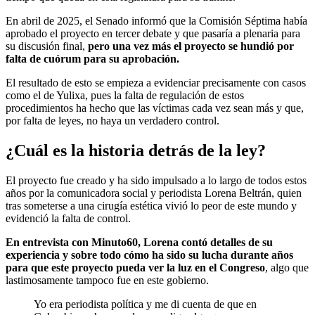
En abril de 2025, el Senado informó que la Comisión Séptima había
aprobado el proyecto en tercer debate y que pasaría a plenaria para
su discusión final,
pero una vez más el proyecto se hundió por
falta de cuórum para su aprobación.
El resultado de esto se empieza a evidenciar precisamente con casos
como el de Yulixa, pues la falta de regulación de estos
procedimientos ha hecho que las víctimas cada vez sean más y que,
por falta de leyes, no haya un verdadero control.
¿Cuál es la historia detrás de la ley?
El proyecto fue creado y ha sido impulsado a lo largo de todos estos
años por la comunicadora social y periodista Lorena Beltrán, quien
tras someterse a una cirugía estética vivió lo peor de este mundo y
evidenció la falta de control.
En entrevista con Minuto60, Lorena contó detalles de su
experiencia y sobre todo cómo ha sido su lucha durante años
para que este proyecto pueda ver la luz en el Congreso
, algo que
lastimosamente tampoco fue en este gobierno.
Yo era periodista política y me di cuenta de que en