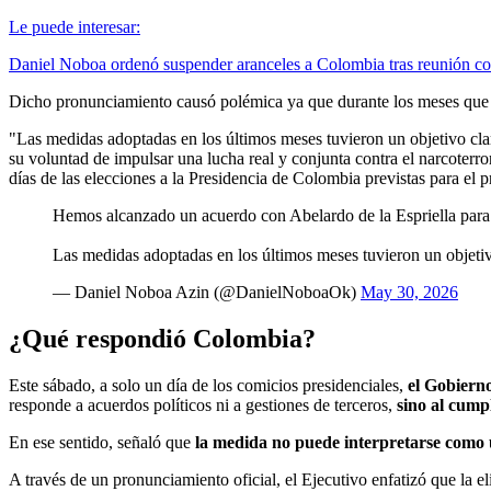
Le puede interesar:
Daniel Noboa ordenó suspender aranceles a Colombia tras reunión con
Dicho pronunciamiento causó polémica ya que durante los meses que 
"Las medidas adoptadas en los últimos meses tuvieron un objetivo clar
su voluntad de impulsar una lucha real y conjunta contra el narcoterr
días de las elecciones a la Presidencia de Colombia previstas para el
Hemos alcanzado un acuerdo con Abelardo de la Espriella para f
Las medidas adoptadas en los últimos meses tuvieron un objetiv
— Daniel Noboa Azin (@DanielNoboaOk)
May 30, 2026
¿Qué respondió Colombia?
Este sábado, a solo un día de los comicios presidenciales,
el Gobiern
responde a acuerdos políticos ni a gestiones de terceros,
sino al cump
En ese sentido, señaló que
la medida no puede interpretarse como u
A través de un pronunciamiento oficial, el Ejecutivo enfatizó que la 