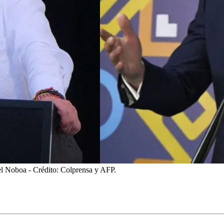
iel Noboa
- Crédito: Colprensa y AFP.