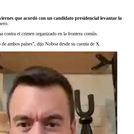
iernes que acordó con un candidato presidencial levantar la
nero.
ha contra el crimen organizado en la frontera común.
io de ambos países", dijo Noboa desde su cuenta de X.