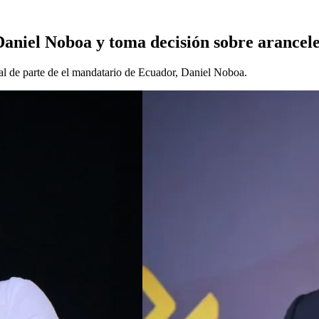
Daniel Noboa y toma decisión sobre arancel
ral de parte de el mandatario de Ecuador, Daniel Noboa.