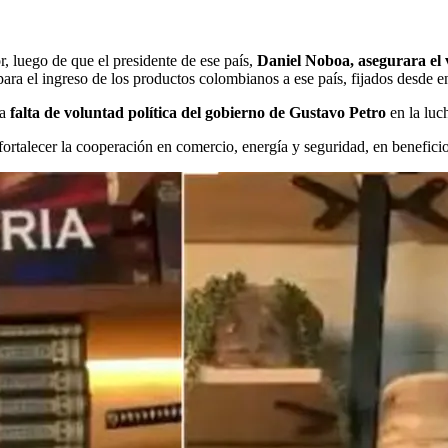
, luego de que el presidente de ese país,
Daniel Noboa, asegurara el v
ara el ingreso de los productos colombianos a ese país, fijados desde e
ta
falta de voluntad política del gobierno de Gustavo Petro
en la luc
fortalecer la cooperación en comercio, energía y seguridad, en benefic