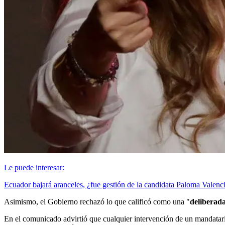
Le puede interesar:
Ecuador bajará aranceles, ¿fue gestión de la candidata Paloma Valenc
Asimismo, el Gobierno rechazó lo que calificó como una "
deliberada
En el comunicado advirtió que cualquier intervención de un mandatari