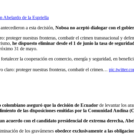
 Abelardo de la Espriella
antecedieron a esta decisión,
Noboa no aceptó dialogar con el gobier
o: proteger nuestras fronteras, combatir el crimen transnacional y defe
orismo,
he dispuesto eliminar desde el 1 de junio la tasa de segurid
 próximo 31 de mayo.
ortalecer la cooperación en comercio, energía y seguridad, en benefic
o claro: proteger nuestras fronteras, combatir el crimen…
pic.twitter.
o colombiano aseguró que la decisión de Ecuador
de levantar los ar
limiento de las disposiciones emitidas por la Comunidad Andina (
n acuerdo con el candidato presidencial de extrema derecha, Abela
eliminación de los gravámenes
obedece exclusivamente a las obligac