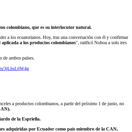
no colombiano, que es su interlocutor natural.
nder a los ecuatorianos. Hoy, tras una conversación con él y confirmar
ad aplicada a los productos colombianos
", ratificó Noboa a solo tres
io de ambos países.
com/3jLhsL6W4g
anceles a productos colombianos, a partir del próximo 1 de junio, no
CAN).
rdo de la Espriella.
iones adquiridas por Ecuador como país miembro de la CAN,