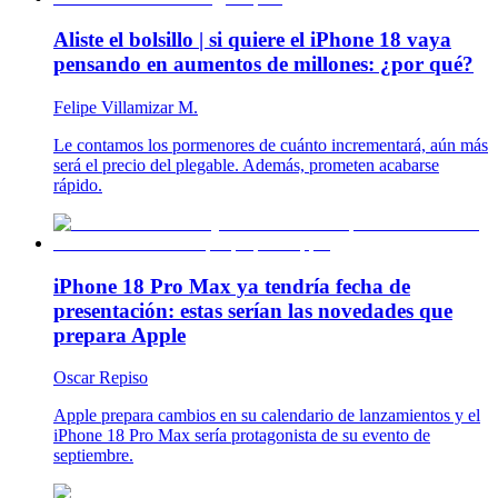
Aliste el bolsillo | si quiere el iPhone 18 vaya
pensando en aumentos de millones: ¿por qué?
Felipe Villamizar M.
Le contamos los pormenores de cuánto incrementará, aún más
será el precio del plegable. Además, prometen acabarse
rápido.
iPhone 18 Pro Max ya tendría fecha de
presentación: estas serían las novedades que
prepara Apple
Oscar Repiso
Apple prepara cambios en su calendario de lanzamientos y el
iPhone 18 Pro Max sería protagonista de su evento de
septiembre.