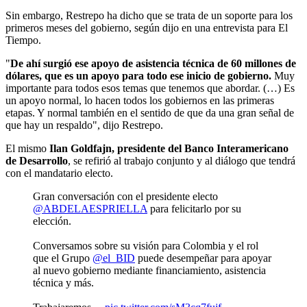
Sin embargo, Restrepo ha dicho que se trata de un soporte para los
primeros meses del gobierno, según dijo en una entrevista para El
Tiempo.
"
De ahí surgió ese apoyo de asistencia técnica de 60 millones de
dólares, que es un apoyo para todo ese inicio de gobierno.
Muy
importante para todos esos temas que tenemos que abordar. (…) Es
un apoyo normal, lo hacen todos los gobiernos en las primeras
etapas. Y normal también en el sentido de que da una gran señal de
que hay un respaldo", dijo Restrepo.
El mismo
Ilan Goldfajn, presidente del Banco Interamericano
de Desarrollo
, se refirió al trabajo conjunto y al diálogo que tendrá
con el mandatario electo.
Gran conversación con el presidente electo
@ABDELAESPRIELLA
para felicitarlo por su
elección.
Conversamos sobre su visión para Colombia y el rol
que el Grupo
@el_BID
puede desempeñar para apoyar
al nuevo gobierno mediante financiamiento, asistencia
técnica y más.