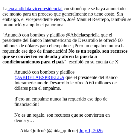
La
excandidata vicepresidencial
cuestionó que se haya anunciado
ese monto para un proceso que generalmente no tiene costo. Sin
embargo, el vicepresidente electo, José Manuel Restrepo, también se
pronunció y amplió el panorama.
"Anunció con bombos y platillos @Abdelaespriella que el
presidente del Banco Interamericano de Desarrollo le ofreció 60
millones de dólares para el empalme. ¡Pero un empalme nunca ha
requerido ese tipo de financiación!
No es un regalo, son recursos
que se convierten en deuda y abren la puerta a
condicionamientos para el país
", escribió en su cuenta de X.
Anunció con bombos y platillos
@ABDELAESPRIELLA
que el presidente del Banco
Interamericano de Desarrollo le ofreció 60 millones de
dólares para el empalme.
¡Pero un empalme nunca ha requerido ese tipo de
financiación!
No es un regalo, son recursos que se convierten en
deuda y…
— Aida Quilcué (@aida_quilcue)
July 1, 2026