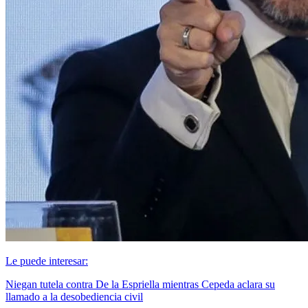
Le puede interesar:
Niegan tutela contra De la Espriella mientras Cepeda aclara su
llamado a la desobediencia civil