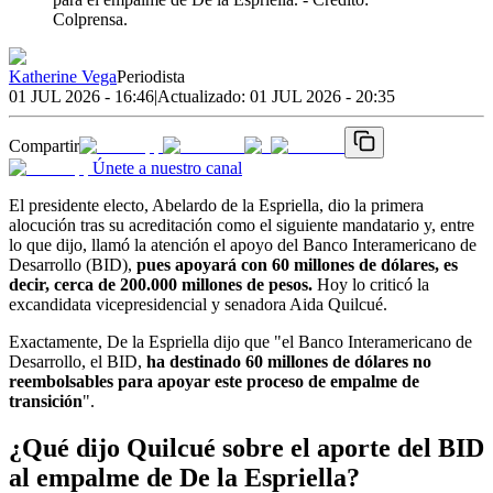
Colprensa.
Katherine Vega
Periodista
01 JUL 2026 - 16:46
|
Actualizado:
01 JUL 2026 - 20:35
Compartir
Únete a nuestro canal
El presidente electo, Abelardo de la Espriella, dio la primera
alocución tras su acreditación como el siguiente mandatario y, entre
lo que dijo, llamó la atención el apoyo del Banco Interamericano de
Desarrollo (BID),
pues apoyará con 60 millones de dólares, es
decir, cerca de 200.000 millones de pesos.
Hoy lo criticó la
excandidata vicepresidencial y senadora Aida Quilcué.
Exactamente, De la Espriella dijo que "el Banco Interamericano de
Desarrollo, el BID,
ha destinado 60 millones de dólares no
reembolsables para apoyar este proceso de empalme de
transición
".
¿Qué dijo Quilcué sobre el aporte del BID
al empalme de De la Espriella?