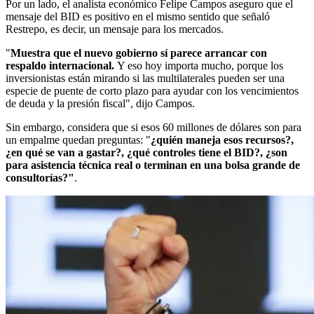
Por un lado, el analista económico Felipe Campos aseguro que el
mensaje del BID es positivo en el mismo sentido que señaló
Restrepo, es decir, un mensaje para los mercados.
"
Muestra que el nuevo gobierno sí parece arrancar con
respaldo internacional.
Y eso hoy importa mucho, porque los
inversionistas están mirando si las multilaterales pueden ser una
especie de puente de corto plazo para ayudar con los vencimientos
de deuda y la presión fiscal", dijo Campos.
Sin embargo, considera que si esos 60 millones de dólares son para
un empalme quedan preguntas: "
¿quién maneja esos recursos?,
¿en qué se van a gastar?, ¿qué controles tiene el BID?, ¿son
para asistencia técnica real o terminan en una bolsa grande de
consultorías?"
.