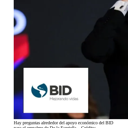
Hay preguntas alrededor del apoyo económico del BID
para el empalme de De la Espriella.
- Crédito: