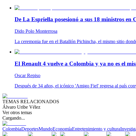
De La Espriella posesionó a sus 18 ministros en C
Dido Polo Monterrosa
La ceremonia fue en el Batallón Pichincha, el mismo sitio don
El Renault 4 vuelve a Colombia y ya no es el mis
Oscar Repiso
Después de 34 años, el icónico 'Amigo Fiel' regresa al país co
TEMAS RELACIONADOS
Álvaro Uribe Vélez
Ver otros temas
Cargando...
Colombia
Deportes
Mundo
Economía
Entretenimiento y cultura
Investig