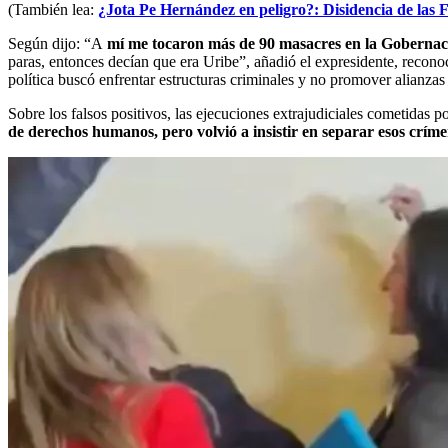
(También lea:
¿Jota Pe Hernández en peligro?: Disidencia de las F
Según dijo: “A
mí me tocaron más de 90 masacres en la Gobernació
paras, entonces decían que era Uribe”, añadió el expresidente, recon
política buscó enfrentar estructuras criminales y no promover alianzas 
Sobre los falsos positivos, las ejecuciones extrajudiciales cometidas 
de derechos humanos, pero volvió a insistir en separar esos críme