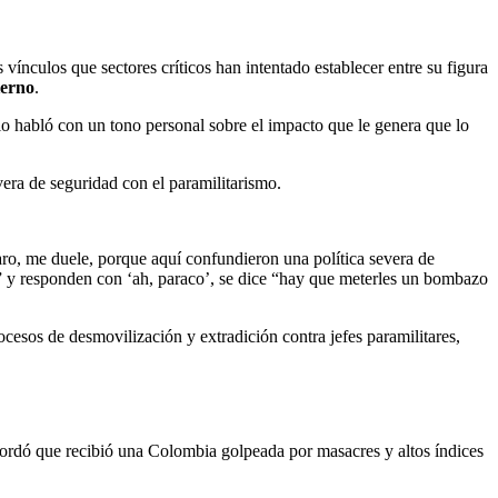
vínculos que sectores críticos han intentado establecer entre su figura
ierno
.
o habló con un tono personal sobre el impacto que le genera que lo
era de seguridad con el paramilitarismo.
aro, me duele, porque aquí confundieron una política severa de
za” y responden con ‘ah, paraco’, se dice “hay que meterles un bombazo
cesos de desmovilización y extradición contra jefes paramilitares,
recordó que recibió una Colombia golpeada por masacres y altos índices