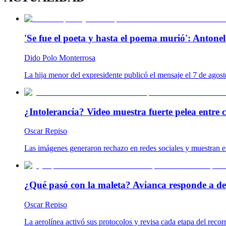
'Se fue el poeta y hasta el poema murió': Antonel
Dido Polo Monterrosa
La hija menor del expresidente publicó el mensaje el 7 de agost
¿Intolerancia? Video muestra fuerte pelea entre 
Oscar Repiso
Las imágenes generaron rechazo en redes sociales y muestran el
¿Qué pasó con la maleta? Avianca responde a de
Oscar Repiso
La aerolínea activó sus protocolos y revisa cada etapa del reco