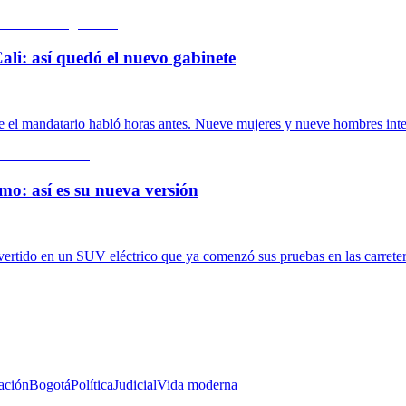
ali: así quedó el nuevo gabinete
de el mandatario habló horas antes. Nueve mujeres y nueve hombres inte
mo: así es su nueva versión
nvertido en un SUV eléctrico que ya comenzó sus pruebas en las carrete
ación
Bogotá
Política
Judicial
Vida moderna