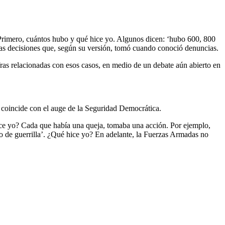
Primero, cuántos hubo y qué hice yo. Algunos dicen: ‘hubo 600, 800
las decisiones que, según su versión, tomó cuando conoció denuncias.
ras relacionadas con esos casos, en medio de un debate aún abierto en
 coincide con el auge de la Seguridad Democrática.
e yo? Cada que había una queja, tomaba una acción. Por ejemplo,
o de guerrilla’. ¿Qué hice yo? En adelante, la Fuerzas Armadas no