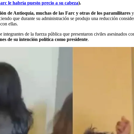
arc le habría puesto precio a su cabeza
).
n de Antioquia, muchas de las Farc y otras de los paramilitares
y
ociendo que durante su administración se produjo una reducción conside
con ellas.
por integrantes de la fuerza pública que presentaron civiles asesinados 
nes de su intención política como presidente
.