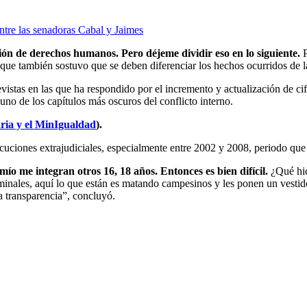
ntre las senadoras Cabal y Jaimes
ón de derechos humanos. Pero déjeme dividir eso en lo siguiente.
nque también sostuvo que se deben diferenciar los hechos ocurridos de 
istas en las que ha respondido por el incremento y actualización de cif
r uno de los capítulos más oscuros del conflicto interno.
aria y el MinIgualdad
).
uciones extrajudiciales, especialmente entre 2002 y 2008, periodo que
mío me integran otros 16, 18 años. Entonces es bien difícil.
¿Qué hic
inales, aquí lo que están es matando campesinos y les ponen un vestid
a transparencia”, concluyó.