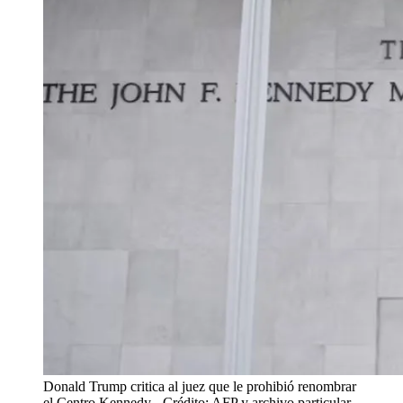
Donald Trump critica al juez que le prohibió renombrar
el Centro Kennedy
- Crédito: AFP y archivo particular.