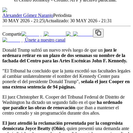
Alexander Gómez Naranjo
Periodista
30 MAY 2026 - 21:25
|
Actualizado:
30 MAY 2026 - 21:31
Compartir
Únete a nuestro canal
Donald Trump sufrió un nuevo revés luego de que un
juez le
ordenara retirar en un plazo de dos semanas su nombre de la
fachada del Centro para las Artes Escénicas John F. Kennedy.
"El Tribunal ha concluido que la junta excedió sus facultades legales
al cambiar unilateralmente el nombre del Kennedy Center para
ponerle el del presidente Donald Trump",
señala el juez Cooper en
una extensa sentencia de 94 páginas.
El juez Christopher R. Cooper del Tribunal Federal de Distrito de
Washington ha dictado un segundo fallo en el que
ha ordenado
que paralice las obras de renovación
que iban a mantener el
centro cerrado y sin programación durante dos años.
El juez atendió la reclamación presentada por la congresista
demócrata Joyce Beatty (Ohio)
, quien presentó una demanda ante