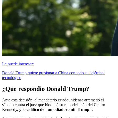
Le puede interesar:
Donald Trump quiere presionar a China con todo su “ejército”
tecnológico
¿Qué respondió Donald Trump?
Ante esta decisión, el mandatario estadounidense arremetió el
sábado contra el juez que bloqueó su remodelación del Centro
Kennedy,
y lo calificó de "un odiador anti-Trump".