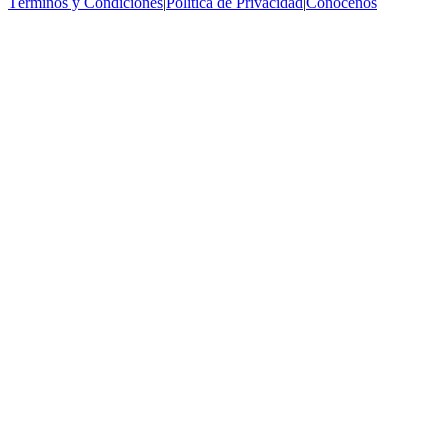
Términos y Condiciones
|
Política de Privacidad
|
Conócenos