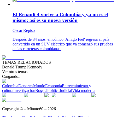
El Renault 4 vuelve a Colombia y ya no es el
mismo: así es su nueva versión
Oscar Repiso
Después de 34 años, el icónico 'Amigo Fiel' regresa al país
convertido en un SUV eléctrico que ya comenzó sus pruebas
en las carreteras colombianas.
TEMAS RELACIONADOS
Donald Trump
|
Kennedy
Ver otros temas
Cargando...
Colombia
Deportes
Mundo
Economía
Entretenimiento y
cultura
Investigación
Bogotá
Política
Judicial
Vida moderna
Copyright © – Minuto60 – 2026