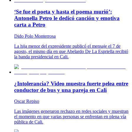
‘Se fue el poeta y hasta el poema murió’:
Antonella Petro le dedicó canción y emotiva
carta a Petro
Dido Polo Monterrosa
La hija menor del expresidente publicó el mensaje el 7 de
agosto, el mismo día en que Abelardo De La Espriella recibió
la banda presidencial en Cali.
¿Intolerancia? Video muestra fuerte pelea entre
conductor de bus y una pareja en Cali
Oscar Repiso
Las imágenes generaron rechazo en redes sociales y muestran
el momento en que varias personas se enfrentan en plena vía
pública de Cali.