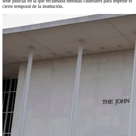
sede judicial en la que reclamaba medidas cautelares para impedir el
cierre temporal de la institución.