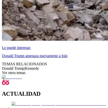
Le puede interesar:
Donald Trump amenaza nuevamente a Irán
TEMAS RELACIONADOS
Donald Trump
|
Kennedy
Ver otros temas
ACTUALIDAD