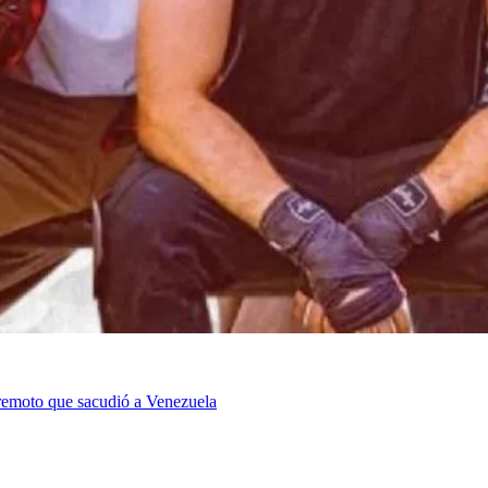
erremoto que sacudió a Venezuela