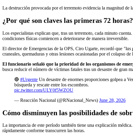
La destrucción provocada por el terremoto evidencia la magnitud de l
¿Por qué son claves las primeras 72 horas?
Los especialistas explican que, tras un terremoto, cada minuto cuenta.
condiciones físicas comiencen a deteriorarse de manera irreversible.
El director de Emergencias de la OPS, Ciro Ugarte, recordó que
"las 
craneales, quemaduras y otras lesiones ocasionadas por el colapso de l
El funcionario señaló que la prioridad de los organismos de eme
busca reducir el número de víctimas fatales tras un desastre de gran m
🔴
#Urgente
Un desastre de enormes proporciones golpea a Venez
búsqueda y rescate entre los escombros.
pic.twitter.com/ULY0f5WZOU
— Reacción Nacional (@RNacional_News)
June 28, 2026
Cómo disminuyen las posibilidades de sobr
La importancia de este período también tiene una explicación médica.
rápidamente conforme transcurren las horas.