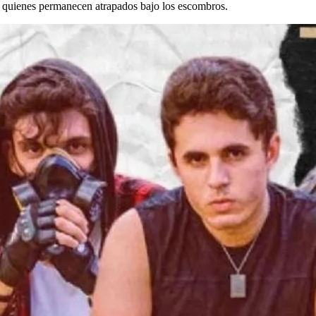
a quienes permanecen atrapados bajo los escombros.