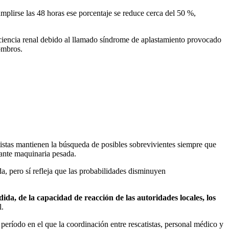
mplirse las 48 horas ese porcentaje se reduce cerca del 50 %,
uficiencia renal debido al llamado síndrome de aplastamiento provocado
ombros.
tistas mantienen la búsqueda de posibles sobrevivientes siempre que
ante maquinaria pesada.
a, pero sí refleja que las probabilidades disminuyen
ida, de la capacidad de reacción de las autoridades locales, los
l.
período en el que la coordinación entre rescatistas, personal médico y