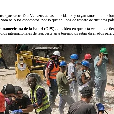
oto que sacudió a Venezuela,
las autoridades y organismos internacio
vida bajo los escombros, por lo que equipos de rescate de distintos paí
Panamericana de la Salud (OPS)
coinciden en que esta ventana de tie
ocolos internacionales de respuesta ante terremotos están diseñados par