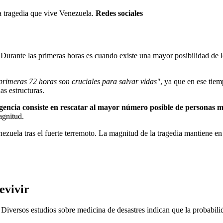
a tragedia que vive Venezuela.
Redes sociales
 Durante las primeras horas es cuando existe una mayor posibilidad de l
primeras 72 horas son cruciales para salvar vidas"
, ya que en ese tiem
as estructuras.
rgencia consiste en rescatar al mayor número posible de personas 
agnitud.
uela tras el fuerte terremoto. La magnitud de la tragedia mantiene en v
evivir
 Diversos estudios sobre medicina de desastres indican que la probabil