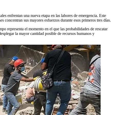
nales enfrentan una nueva etapa en las labores de emergencia. Este
ses concentran sus mayores esfuerzos durante esos primeros tres días.
mpo representa el momento en el que las probabilidades de rescatar
a desplegar la mayor cantidad posible de recursos humanos y