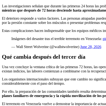
Las investigaciones señalan que durante las primeras 24 horas las pro
mientras que después de 72 horas desciende hasta aproximadam
El deterioro responde a varios factores. Las personas atrapadas pueden
por la presión constante sobre los músculos o presentar problemas res
Estas complicaciones hacen indispensable que los equipos médicos int
Imágenes del desastre tras el terrible terremoto en Venezuela:
pi
— Wall Street Wolverine (@wallstwolverine)
June 28, 2026
Qué cambia después del tercer día
Una vez concluye la ventana crítica de las primeras 72 horas, las ope
existan indicios, las labores comienzan a combinarse con la recuper
Los organismos internacionales subrayan que este cambio no significa 
considerablemente con el paso del tiempo.
Por ello, la preparación de las comunidades también resulta determina
planes familiares de emergencia y la rápida movilización de los p
El terremoto en Venezuela vuelve a demostrar la importancia de actuar 