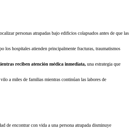
ocalizar personas atrapadas bajo edificios colapsados antes de que las
po los hospitales atienden principalmente fracturas, traumatismos
mientras reciben atención médica inmediata,
una estrategia que
ilo a miles de familias mientras continúan las labores de
idad de encontrar con vida a una persona atrapada disminuye