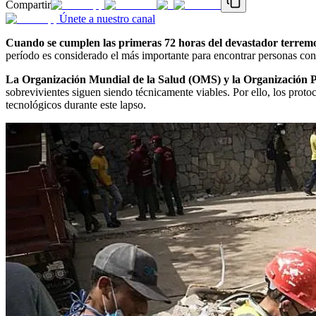
Compartir
Únete a nuestro canal
Cuando se cumplen las primeras 72 horas del devastador terrem
período es considerado el más importante para encontrar personas con 
La Organización Mundial de la Salud (OMS) y la Organización 
sobrevivientes siguen siendo técnicamente viables. Por ello, los prot
tecnológicos durante este lapso.