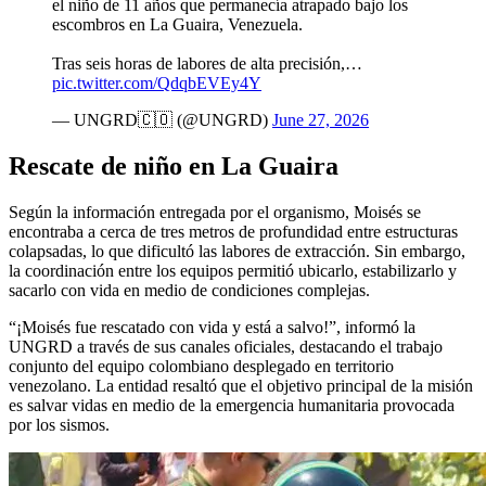
el niño de 11 años que permanecía atrapado bajo los
escombros en La Guaira, Venezuela.
Tras seis horas de labores de alta precisión,…
pic.twitter.com/QdqbEVEy4Y
— UNGRD🇨🇴 (@UNGRD)
June 27, 2026
Rescate de niño en La Guaira
Según la información entregada por el organismo, Moisés se
encontraba a cerca de tres metros de profundidad entre estructuras
colapsadas, lo que dificultó las labores de extracción. Sin embargo,
la coordinación entre los equipos permitió ubicarlo, estabilizarlo y
sacarlo con vida en medio de condiciones complejas.
“¡Moisés fue rescatado con vida y está a salvo!”, informó la
UNGRD a través de sus canales oficiales, destacando el trabajo
conjunto del equipo colombiano desplegado en territorio
venezolano. La entidad resaltó que el objetivo principal de la misión
es salvar vidas en medio de la emergencia humanitaria provocada
por los sismos.