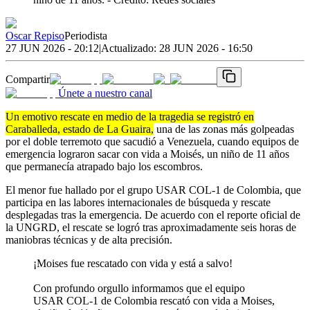
Oscar Repiso
Periodista
27 JUN 2026 - 20:12
|
Actualizado:
28 JUN 2026 - 16:50
Compartir
Únete a nuestro canal
Un emotivo rescate en medio de la tragedia se registró en
Caraballeda, estado de La Guaira,
una de las zonas más golpeadas
por el doble terremoto que sacudió a Venezuela, cuando equipos de
emergencia lograron sacar con vida a Moisés, un niño de 11 años
que permanecía atrapado bajo los escombros.
El menor fue hallado por el grupo USAR COL-1 de Colombia, que
participa en las labores internacionales de búsqueda y rescate
desplegadas tras la emergencia. De acuerdo con el reporte oficial de
la UNGRD, el rescate se logró tras aproximadamente seis horas de
maniobras técnicas y de alta precisión.
¡Moises fue rescatado con vida y está a salvo!
Con profundo orgullo informamos que el equipo
USAR COL-1 de Colombia rescató con vida a Moises,