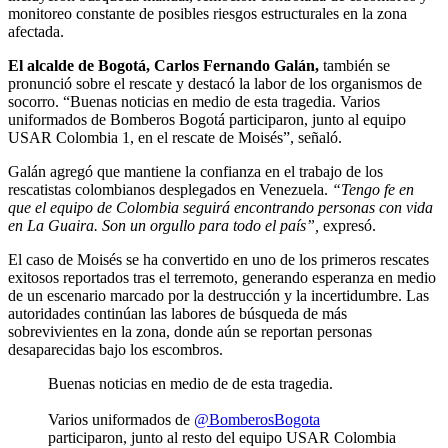
monitoreo constante de posibles riesgos estructurales en la zona
afectada.
El alcalde de Bogotá, Carlos Fernando Galán,
también se
pronunció sobre el rescate y destacó la labor de los organismos de
socorro. “Buenas noticias en medio de esta tragedia. Varios
uniformados de Bomberos Bogotá participaron, junto al equipo
USAR Colombia 1, en el rescate de Moisés”, señaló.
Galán agregó que mantiene la confianza en el trabajo de los
rescatistas colombianos desplegados en Venezuela.
“Tengo fe en
que el equipo de Colombia seguirá encontrando personas con vida
en La Guaira. Son un orgullo para todo el país”,
expresó.
El caso de Moisés se ha convertido en uno de los primeros rescates
exitosos reportados tras el terremoto, generando esperanza en medio
de un escenario marcado por la destrucción y la incertidumbre. Las
autoridades continúan las labores de búsqueda de más
sobrevivientes en la zona, donde aún se reportan personas
desaparecidas bajo los escombros.
Buenas noticias en medio de de esta tragedia.
Varios uniformados de
@BomberosBogota
participaron, junto al resto del equipo USAR Colombia