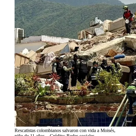
Rescatistas colombianos salvaron con vida a Moisés,
niño de 11 años.
- Crédito: Redes sociales