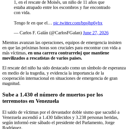
1, en el rescate de Moisés, un niño de 11 años que
estaba atrapado entre los escombros y fue encontrado
con vida.
Tengo fe en que el…
pic.twitter.com/bpsjhp6ybx
— Carlos F. Galán (@CarlosFGalan)
June 27, 2026
Mientras avanzan las operaciones, equipos de emergencia insisten
en que las próximas horas son cruciales para encontrar con vida a
más víctimas,
en una carrera contrarreloj que mantiene
movilizados a rescatistas de varios países.
El rescate del niño ha sido destacado como un símbolo de esperanza
en medio de la tragedia, y evidencia la importancia de la
cooperación internacional en situaciones de emergencia de gran
magnitud.
Sube a 1.430 el número de muertos por los
terremotos en Venezuela
El saldo de víctimas por el devastador doble sismo que sacudió a
Venezuela ascendió a 1.430 fallecidos y 3.238 personas heridas,
según informó este sábado el presidente del Parlamento, Jorge
Rodríguez.