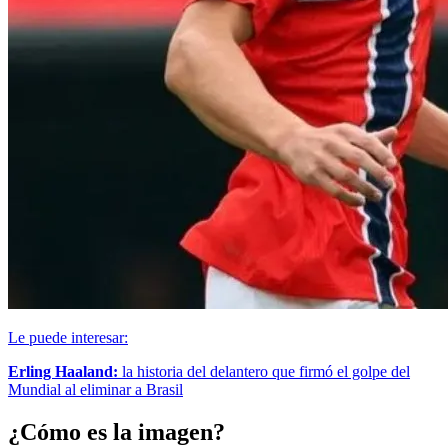
Le puede interesar:
Erling Haaland:
la historia del delantero que firmó el golpe del
Mundial al eliminar a Brasil
¿Cómo es la imagen?