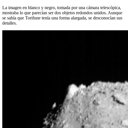
La imagen en blanco y negro, tomada por una cámara telescópica,
mostraba lo que parecían ser dos objetos redondos unidos. Aunque
se sabía que Torifune tenía una forma alargada, se desconocían sus
detalles.