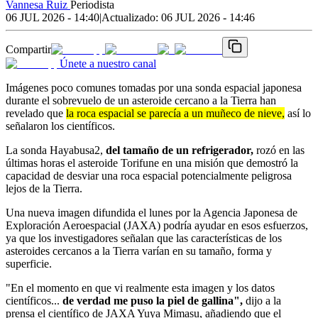
Vannesa Ruiz
Periodista
06 JUL 2026 - 14:40
|
Actualizado:
06 JUL 2026 - 14:46
Compartir
Únete a nuestro canal
Imágenes poco comunes tomadas por una sonda espacial japonesa
durante el sobrevuelo de un asteroide cercano a la Tierra han
revelado que
la roca espacial se parecía a un muñeco de nieve,
así lo
señalaron los científicos.
La sonda Hayabusa2,
del tamaño de un refrigerador,
rozó en las
últimas horas el asteroide Torifune en una misión que demostró la
capacidad de desviar una roca espacial potencialmente peligrosa
lejos de la Tierra.
Una nueva imagen difundida el lunes por la Agencia Japonesa de
Exploración Aeroespacial (JAXA) podría ayudar en esos esfuerzos,
ya que los investigadores señalan que las características de los
asteroides cercanos a la Tierra varían en su tamaño, forma y
superficie.
"En el momento en que vi realmente esta imagen y los datos
científicos...
de verdad me puso la piel de gallina",
dijo a la
prensa el científico de JAXA Yuya Mimasu, añadiendo que el