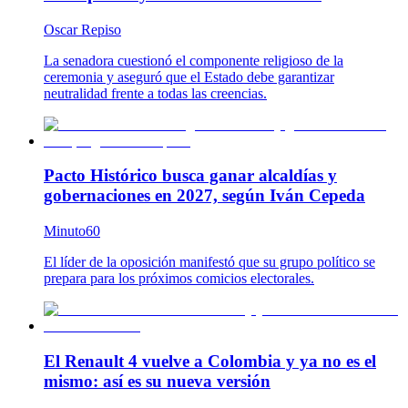
Oscar Repiso
La senadora cuestionó el componente religioso de la
ceremonia y aseguró que el Estado debe garantizar
neutralidad frente a todas las creencias.
Pacto Histórico busca ganar alcaldías y
gobernaciones en 2027, según Iván Cepeda
Minuto60
El líder de la oposición manifestó que su grupo político se
prepara para los próximos comicios electorales.
El Renault 4 vuelve a Colombia y ya no es el
mismo: así es su nueva versión