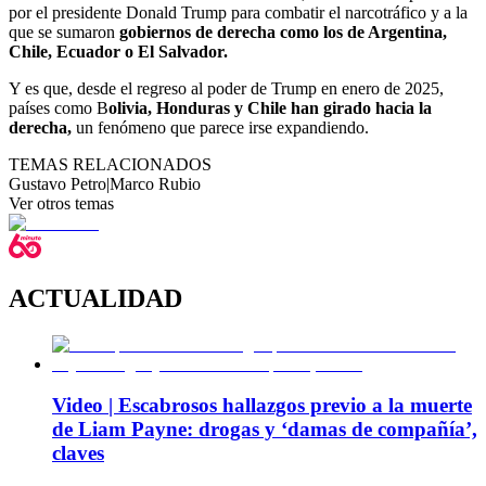
por el presidente Donald Trump para combatir el narcotráfico y a la
que se sumaron
gobiernos de derecha como los de Argentina,
Chile, Ecuador o El Salvador.
Y es que, desde el regreso al poder de Trump en enero de 2025,
países como B
olivia, Honduras y Chile han girado hacia la
derecha,
un fenómeno que parece irse expandiendo.
TEMAS RELACIONADOS
Gustavo Petro
|
Marco Rubio
Ver otros temas
ACTUALIDAD
Video | Escabrosos hallazgos previo a la muerte
de Liam Payne: drogas y ‘damas de compañía’,
claves