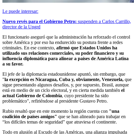
Le puede interesar:
Nuevo revés para el Gobierno Petro:
suspenden a Carlos Carrillo,
director de la Ungrd
El funcionario aseguró que la administración ha reforzado el control
sobre América y por eso ha endurecido su postura frente a redes
criminales. En ese contexto,
afirmó que Estados Unidos ha
utilizado sus relaciones comerciales, su poder financiero y su
influencia diplomática para alinear a países de América Latina
a su favor.
El jefe de la diplomacia estadounidense apuntó, sin embargo, que
"
la excepción es Nicaragua, Cuba y, obviamente, Venezuela,
que
sigue presentando algunos desafíos, y, por supuesto, Brasil, aunque
está en medio de un ciclo electoral, y en cierta medida también
el
actual Gobierno de Colombia
, cuyo presidente ha sido
problemático", refiriéndose al presidente Gustavo Petro.
Rubio resaltó que en este momento la región cuenta con
"una
coalición de países amigos"
que se han alineado para trabajar en
“los difíciles temas de seguridad” que atraviesa el continente.
Todo en alusión al Escudo de las Américas, una alianza impulsada