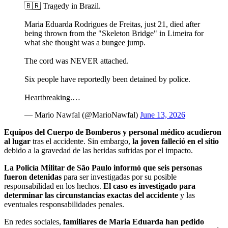
🇧🇷 Tragedy in Brazil.
Maria Eduarda Rodrigues de Freitas, just 21, died after
being thrown from the "Skeleton Bridge" in Limeira for
what she thought was a bungee jump.
The cord was NEVER attached.
Six people have reportedly been detained by police.
Heartbreaking.…
— Mario Nawfal (@MarioNawfal)
June 13, 2026
Equipos del Cuerpo de Bomberos y personal médico acudieron
al lugar
tras el accidente. Sin embargo,
la joven falleció en el sitio
debido a la gravedad de las heridas sufridas por el impacto.
La Policía Militar de São Paulo informó que seis personas
fueron detenidas
para ser investigadas por su posible
responsabilidad en los hechos.
El caso es investigado para
determinar las circunstancias exactas del accidente
y las
eventuales responsabilidades penales.
En redes sociales,
familiares de Maria Eduarda han pedido