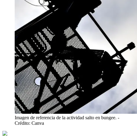
Imagen de referencia de la actividad salto en bungee.
-
Crédito: Canva