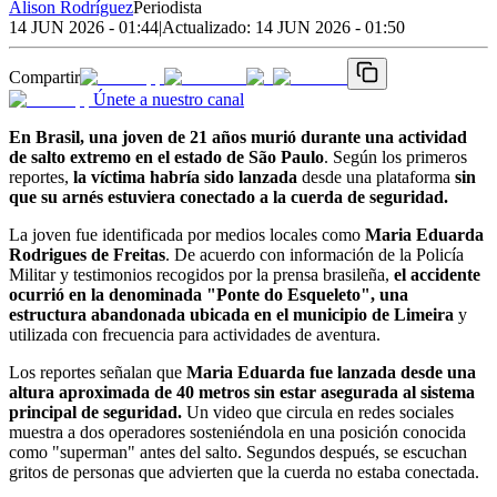
Alison Rodríguez
Periodista
14 JUN 2026 - 01:44
|
Actualizado:
14 JUN 2026 - 01:50
Compartir
Únete a nuestro canal
En Brasil, una joven de 21 años murió durante una actividad
de salto extremo en el estado de São Paulo
. Según los primeros
reportes,
la víctima habría sido lanzada
desde una plataforma
sin
que su arnés estuviera conectado a la cuerda de seguridad.
La joven fue identificada por medios locales como
Maria Eduarda
Rodrigues de Freitas
. De acuerdo con información de la Policía
Militar y testimonios recogidos por la prensa brasileña,
el accidente
ocurrió en la denominada "Ponte do Esqueleto", una
estructura abandonada ubicada en el municipio de Limeira
y
utilizada con frecuencia para actividades de aventura.
Los reportes señalan que
Maria Eduarda fue lanzada desde una
altura aproximada de 40 metros sin estar asegurada al sistema
principal de seguridad.
Un video que circula en redes sociales
muestra a dos operadores sosteniéndola en una posición conocida
como "superman" antes del salto. Segundos después, se escuchan
gritos de personas que advierten que la cuerda no estaba conectada.