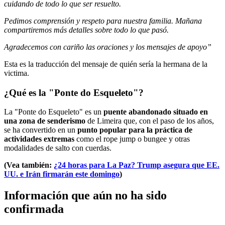
cuidando de todo lo que ser resuelto.
Pedimos comprensión y respeto para nuestra familia. Mañana
compartiremos más detalles sobre todo lo que pasó.
Agradecemos con cariño las oraciones y los mensajes de apoyo”
Esta es la traducción del mensaje de quién sería la hermana de la
victima.
¿Qué es la "Ponte do Esqueleto"?
La "Ponte do Esqueleto" es un
puente abandonado situado en
una zona de senderismo
de Limeira que, con el paso de los años,
se ha convertido en un
punto popular para la práctica de
actividades extremas
como el rope jump o bungee y otras
modalidades de salto con cuerdas.
(Vea también:
¿24 horas para La Paz? Trump asegura que EE.
UU. e Irán firmarán este domingo
)
Información que aún no ha sido
confirmada