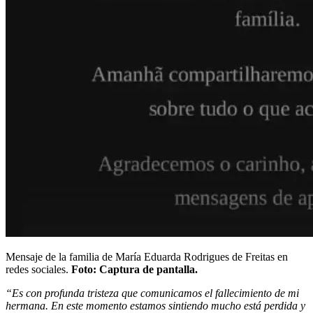
Mensaje de la familia de María Eduarda Rodrigues de Freitas en
redes sociales.
Foto: Captura de pantalla.
“Es con profunda tristeza que comunicamos el fallecimiento de mi
hermana. En este momento estamos sintiendo mucho está perdida y