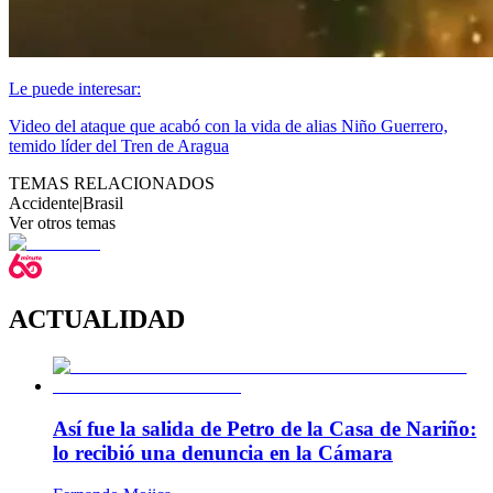
Le puede interesar:
Video del ataque que acabó con la vida de alias Niño Guerrero,
temido líder del Tren de Aragua
TEMAS RELACIONADOS
Accidente
|
Brasil
Ver otros temas
ACTUALIDAD
Así fue la salida de Petro de la Casa de Nariño:
lo recibió una denuncia en la Cámara