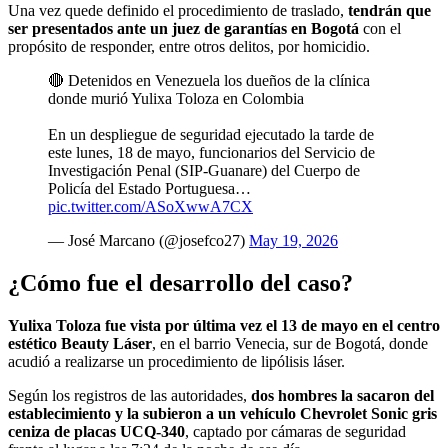
Una vez quede definido el procedimiento de traslado,
tendrán que
ser presentados ante un juez de garantías en Bogotá
con el
propósito de responder, entre otros delitos, por homicidio.
🔴 Detenidos en Venezuela los dueños de la clínica
donde murió Yulixa Toloza en Colombia
En un despliegue de seguridad ejecutado la tarde de
este lunes, 18 de mayo, funcionarios del Servicio de
Investigación Penal (SIP-Guanare) del Cuerpo de
Policía del Estado Portuguesa…
pic.twitter.com/ASoXwwA7CX
— José Marcano (@josefco27)
May 19, 2026
¿Cómo fue el desarrollo del caso?
Yulixa Toloza fue vista por última vez el 13 de mayo en el centro
estético Beauty Láser
, en el barrio Venecia, sur de Bogotá, donde
acudió a realizarse un procedimiento de lipólisis láser.
Según los registros de las autoridades,
dos hombres la sacaron del
establecimiento y la subieron a un vehículo Chevrolet Sonic gris
ceniza de placas UCQ-340
, captado por cámaras de seguridad