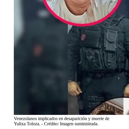
Venezolanos implicados en desaparición y muerte de
Yulixa Toloza.
- Crédito: Imagen suministrada.