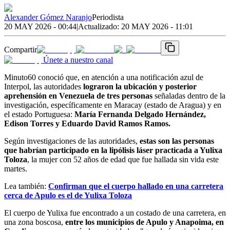
Alexander Gómez Naranjo
Periodista
20 MAY 2026 - 00:44
|
Actualizado:
20 MAY 2026 - 11:01
Compartir
Únete a nuestro canal
Minuto60 conoció que, en atención a una notificación azul de
Interpol, las autoridades
lograron la ubicación y posterior
aprehensión en Venezuela de tres personas
señaladas dentro de la
investigación, específicamente en Maracay (estado de Aragua) y en
el estado Portuguesa:
María Fernanda Delgado Hernández,
Edison Torres y Eduardo David Ramos Ramos.
Según investigaciones de las autoridades,
estas son las personas
que habrían participado en la lipólisis láser practicada a Yulixa
Toloza
, la mujer con 52 años de edad que fue hallada sin vida este
martes.
Lea también:
Confirman que el cuerpo hallado en una carretera
cerca de Apulo es el de Yulixa Toloza
El cuerpo de Yulixa fue encontrado a un costado de una carretera, en
una zona boscosa,
entre los municipios de Apulo y Anapoima, en