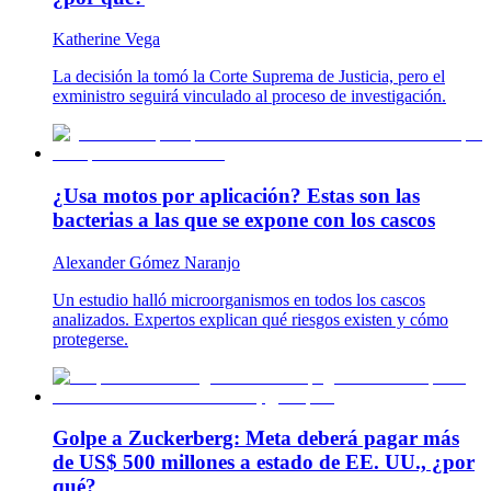
Katherine Vega
La decisión la tomó la Corte Suprema de Justicia, pero el
exministro seguirá vinculado al proceso de investigación.
¿Usa motos por aplicación? Estas son las
bacterias a las que se expone con los cascos
Alexander Gómez Naranjo
Un estudio halló microorganismos en todos los cascos
analizados. Expertos explican qué riesgos existen y cómo
protegerse.
Golpe a Zuckerberg: Meta deberá pagar más
de US$ 500 millones a estado de EE. UU., ¿por
qué?