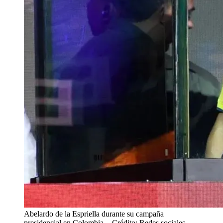
Abelardo de la Espriella durante su campaña
presidencial en Colombia.
- Crédito: Redes sociales