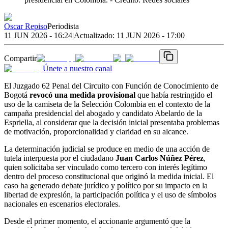
Oscar Repiso
Periodista
11 JUN 2026 - 16:24
|
Actualizado:
11 JUN 2026 - 17:00
Compartir
Únete a nuestro canal
El Juzgado 62 Penal del Circuito con Función de Conocimiento de
Bogotá
revocó una medida provisional
que había restringido el
uso de la camiseta de la Selección Colombia en el contexto de la
campaña presidencial del abogado y candidato Abelardo de la
Espriella, al considerar que la decisión inicial presentaba problemas
de motivación, proporcionalidad y claridad en su alcance.
La determinación judicial se produce en medio de una acción de
tutela interpuesta por el ciudadano
Juan Carlos Núñez Pérez
,
quien solicitaba ser vinculado como tercero con interés legítimo
dentro del proceso constitucional que originó la medida inicial. El
caso ha generado debate jurídico y político por su impacto en la
libertad de expresión, la participación política y el uso de símbolos
nacionales en escenarios electorales.
Desde el primer momento, el accionante argumentó que la