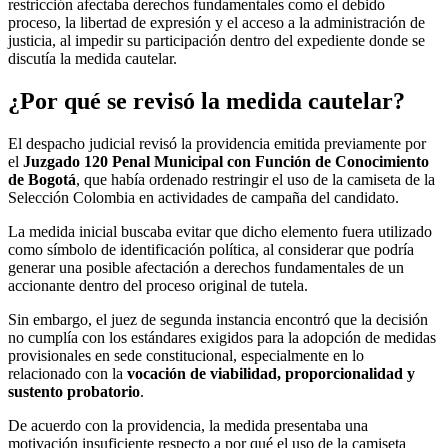
restricción afectaba derechos fundamentales como el debido
proceso, la libertad de expresión y el acceso a la administración de
justicia, al impedir su participación dentro del expediente donde se
discutía la medida cautelar.
¿Por qué se revisó la medida cautelar?
El despacho judicial revisó la providencia emitida previamente por
el
Juzgado 120 Penal Municipal con Función de Conocimiento
de Bogotá
, que había ordenado restringir el uso de la camiseta de la
Selección Colombia en actividades de campaña del candidato.
La medida inicial buscaba evitar que dicho elemento fuera utilizado
como símbolo de identificación política, al considerar que podría
generar una posible afectación a derechos fundamentales de un
accionante dentro del proceso original de tutela.
Sin embargo, el juez de segunda instancia encontró que la decisión
no cumplía con los estándares exigidos para la adopción de medidas
provisionales en sede constitucional, especialmente en lo
relacionado con la
vocación de viabilidad, proporcionalidad y
sustento probatorio
.
De acuerdo con la providencia, la medida presentaba una
motivación insuficiente respecto a por qué el uso de la camiseta