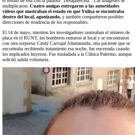
el retrato de ella con la palabra "Desaparecida". Las imágenes se
multiplicaron.
Cuatro amigas entregaron a las autoridades
videos que mostraban el estado en que Yulixa se encontraba
dentro del local, agonizando,
y también compartieron posibles
direcciones de residencia de los responsables.
El 14 de mayo, mientras los investigadores rastreaban el número de
placa en el RUNT, los bomberos entraron al local y se encontraron
con otra sorpresa: Cindy Carvajal Altamiranda, otra paciente que se
encontraba recibiendo tratamiento esa noche, fue encerrada cuando
los implicados huyeron. Fue trasladada a la Clínica Palermo, aunque
solicitó salida voluntaria.