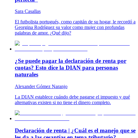
Sara Casallas
El futbolista portugués, como capitán de su hogar, le recordó a
Georgina Rodríguez su valor como mujer con profundas
palabras de amor. ¿Qué dijo?
¿Se puede pagar la declaración de renta por
cuotas? Esto dice la DIAN para personas
naturales
Alexander Gómez Naranjo
La DIAN establece cuándo debe pagarse el impuesto y qué
alternativas existen si no tiene el dinero completo.
Declaración de renta | ¿Cuál es el manejo que se
les da a las cesantías en tema tributario?