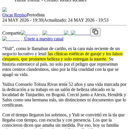
Oscar Repiso
Periodista
24 MAY 2026 - 19:30
|
Actualizado:
24 MAY 2026 - 19:53
Compartir
Únete a nuestro canal
“Yuli”, como le llamaban de cariño, es la cara más reciente de un
negocio lucrativo y letal:
las clínicas estéticas de garaje y los falsos
cirujanos, que prometen belleza y solo entregan la muerte.
Su
historia estremece al país, no solo por el peligro que representan
estos centros clandestinos, sino por la fría crueldad con la que se
apagó su vida.
Yulixa Consuelo Toloza Rivas tenía 52 años y una vida marcada por
la dedicación a su trabajo en un salón de belleza ubicado en la
localidad de Tunjuelito, en Bogotá. Creció junto a Alexis, Hendrik y
Sahis como una hermana más, sin distinciones ni documentos que lo
certificaran.
Con el tiempo llegaron los sobrinos, y Yuli se convirtió en la tía que
llegaba con tiempo, con escucha y con presencia. Los que la
conocieron dicen que amaba sin medida. Por eso, hoy su familia