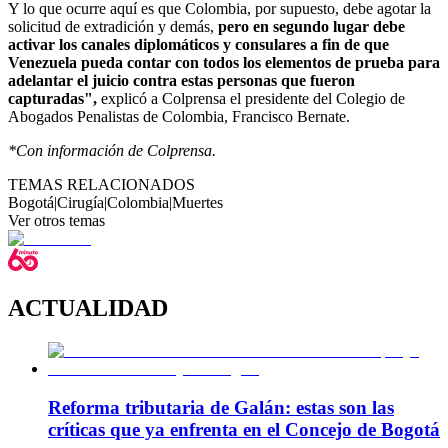
Y lo que ocurre aquí es que Colombia, por supuesto, debe agotar la
solicitud de extradición y demás,
pero en segundo lugar debe
activar los canales diplomáticos y consulares a fin de que
Venezuela pueda contar con todos los elementos de prueba para
adelantar el juicio contra estas personas que fueron
capturadas",
explicó a Colprensa el presidente del Colegio de
Abogados Penalistas de Colombia, Francisco Bernate.
*Con información de Colprensa.
TEMAS RELACIONADOS
Bogotá
|
Cirugía
|
Colombia
|
Muertes
Ver otros temas
ACTUALIDAD
Reforma tributaria de Galán: estas son las
críticas que ya enfrenta en el Concejo de Bogotá