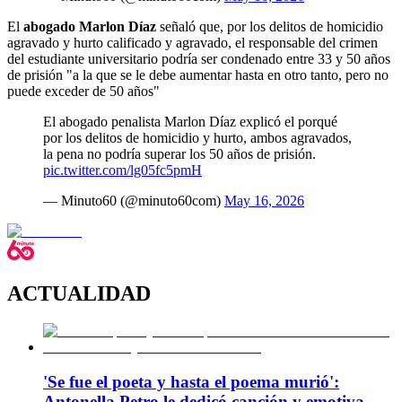
El
abogado Marlon Díaz
señaló que, por los delitos de homicidio
agravado y hurto calificado y agravado, el responsable del crimen
del estudiante universitario podría ser condenado entre 33 y 50 años
de prisión "a la que se le debe aumentar hasta en otro tanto, pero no
puede exceder de 50 años"
El abogado penalista Marlon Díaz explicó el porqué
por los delitos de homicidio y hurto, ambos agravados,
la pena no podría superar los 50 años de prisión.
pic.twitter.com/lg05fc5pmH
— Minuto60 (@minuto60com)
May 16, 2026
ACTUALIDAD
'Se fue el poeta y hasta el poema murió':
Antonella Petro le dedicó canción y emotiva