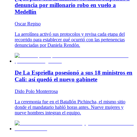
denuncia por millonario robo en vuelo a
Medellín
Oscar Repiso
La aerolínea activó sus protocolos y revisa cada etapa del
recorrido para establecer qué ocurrió con las pertenencias
denunciadas por Daniela Rendón.
De La Espriella posesionó a sus 18 ministros en
Cali: así quedó el nuevo gabinete
Dido Polo Monterrosa
La ceremonia fue en el Batallón Pichincha, el mismo sitio
donde el mandatario habló horas antes. Nueve mujeres y
nueve hombres integran el equipo.