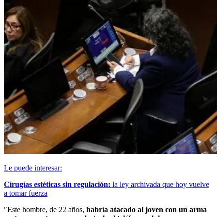
Le puede interesar:
Cirugías estéticas sin regulación:
la ley archivada que hoy vuelve
a tomar fuerza
"Este hombre, de 22 años,
habría atacado al joven con un arma