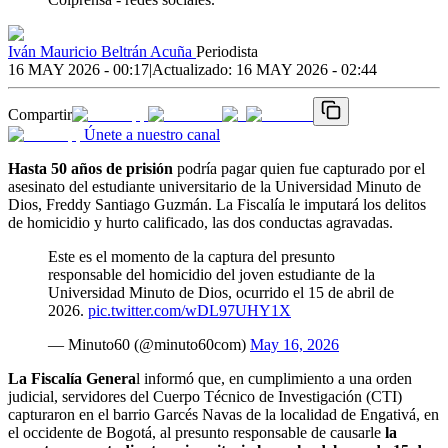
Iván Mauricio Beltrán Acuña
Periodista
16 MAY 2026 - 00:17
|
Actualizado:
16 MAY 2026 - 02:44
Compartir
Únete a nuestro canal
Hasta 50 años de prisión
podría pagar quien fue capturado por el
asesinato del estudiante universitario de la Universidad Minuto de
Dios, Freddy Santiago Guzmán. La Fiscalía le imputará los delitos
de homicidio y hurto calificado, las dos conductas agravadas.
Este es el momento de la captura del presunto
responsable del homicidio del joven estudiante de la
Universidad Minuto de Dios, ocurrido el 15 de abril de
2026.
pic.twitter.com/wDL97UHY1X
— Minuto60 (@minuto60com)
May 16, 2026
La Fiscalía Genera
l informó que, en cumplimiento a una orden
judicial, servidores del Cuerpo Técnico de Investigación (CTI)
capturaron en el barrio Garcés Navas de la localidad de Engativá, en
el occidente de Bogotá, al presunto responsable de causarle
la