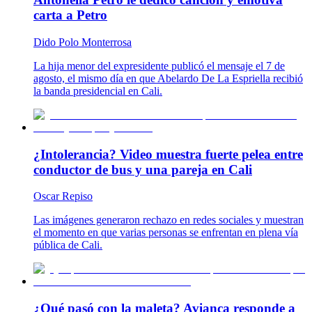
carta a Petro
Dido Polo Monterrosa
La hija menor del expresidente publicó el mensaje el 7 de
agosto, el mismo día en que Abelardo De La Espriella recibió
la banda presidencial en Cali.
¿Intolerancia? Video muestra fuerte pelea entre
conductor de bus y una pareja en Cali
Oscar Repiso
Las imágenes generaron rechazo en redes sociales y muestran
el momento en que varias personas se enfrentan en plena vía
pública de Cali.
¿Qué pasó con la maleta? Avianca responde a