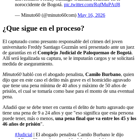
noroccidente de Bogotá.
pic.twitter.com/RqfMuPAtJ8
— Minuto60 (@minuto60com)
May 16, 2026
¿Que sigue en el proceso?
El capturado como presunto responsable del crimen del joven
universitario Freddy Santiago Guzmán será presentado ante un juez
de garantías en el
Complejo Judicial de Paloquemao de Bogotá
.
Allí será legalizada su captura, se le imputarán cargos y se solicitará
medida de aseguramiento.
Minuto60
habló con el abogado penalista,
Camilo Burbano
, quien
dijo que en este caso el delito más grave es el homicidio agravado
que tiene una pena mínima de 40 años y máximo de 50 años de
prisión, el cual se tomaría como base para el monto de una eventual
pena.
Añadió que se debe tener en cuenta el delito de hurto agravado que
tiene una pena de 9 a 24 años y que "eso significa que esta persona
puede tener, más o menos,
una pena final que va entre los 45 y los
46 años de prisión
".
#Judicial
| El abogado penalista Camilo Burbano le dijo