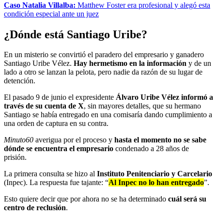
Caso Natalia Villalba:
Matthew Foster era profesional y alegó esta
condición especial ante un juez
¿Dónde está Santiago Uribe?
En un misterio se convirtió el paradero del empresario y ganadero
Santiago Uribe Vélez.
Hay hermetismo en la información
y de un
lado a otro se lanzan la pelota, pero nadie da razón de su lugar de
detención.
El pasado 9 de junio el expresidente
Álvaro Uribe Vélez informó a
través de su cuenta de X
, sin mayores detalles, que su hermano
Santiago se había entregado en una comisaría dando cumplimiento a
una orden de captura en su contra.
Minuto60
averigua por el proceso y
hasta el momento no se sabe
dónde se encuentra el empresario
condenado a 28 años de
prisión.
La primera consulta se hizo al
Instituto Penitenciario y Carcelario
(Inpec). La respuesta fue tajante: “
Al Inpec no lo han entregado
”.
Esto quiere decir que por ahora no se ha determinado
cuál será su
centro de reclusión
.