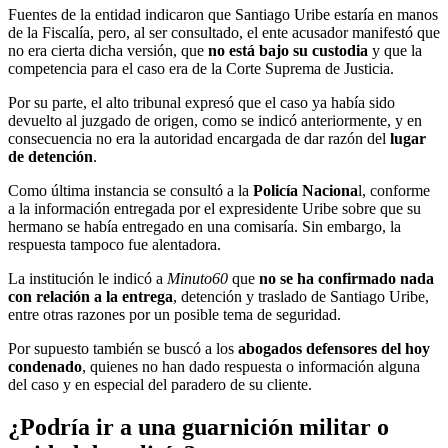
Fuentes de la entidad indicaron que Santiago Uribe estaría en manos
de la Fiscalía, pero, al ser consultado, el ente acusador manifestó que
no era cierta dicha versión, que
no está bajo su custodia
y que la
competencia para el caso era de la Corte Suprema de Justicia.
Por su parte, el alto tribunal expresó que el caso ya había sido
devuelto al juzgado de origen, como se indicó anteriormente, y en
consecuencia no era la autoridad encargada de dar razón del
lugar
de detención
.
Como última instancia se consultó a la
Policía Naciona
l, conforme
a la información entregada por el expresidente Uribe sobre que su
hermano se había entregado en una comisaría. Sin embargo, la
respuesta tampoco fue alentadora.
La institución le indicó a
Minuto60
que
no se ha confirmado nada
con relación a la entrega
, detención y traslado de Santiago Uribe,
entre otras razones por un posible tema de seguridad.
Por supuesto también se buscó a los
abogados defensores del hoy
condenado
, quienes no han dado respuesta o información alguna
del caso y en especial del paradero de su cliente.
¿Podría ir a una guarnición militar o