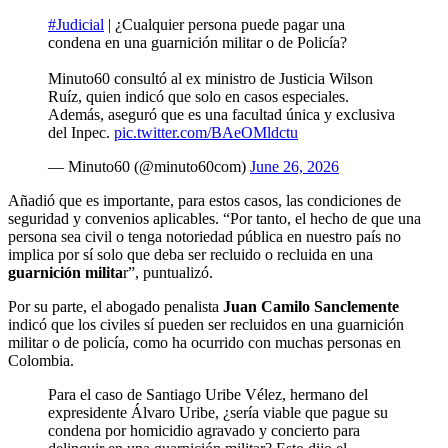
#Judicial
| ¿Cualquier persona puede pagar una
condena en una guarnición militar o de Policía?
Minuto60 consultó al ex ministro de Justicia Wilson
Ruíz, quien indicó que solo en casos especiales.
Además, aseguró que es una facultad única y exclusiva
del Inpec.
pic.twitter.com/BAeOMldctu
— Minuto60 (@minuto60com)
June 26, 2026
Añadió que es importante, para estos casos, las condiciones de
seguridad y convenios aplicables. “Por tanto, el hecho de que una
persona sea civil o tenga notoriedad pública en nuestro país no
implica por sí solo que deba ser recluido o recluida en una
guarnición milita
r”, puntualizó.
Por su parte, el abogado penalista
Juan Camilo Sanclemente
indicó que los civiles sí pueden ser recluidos en una guarnición
militar o de policía, como ha ocurrido con muchas personas en
Colombia.
Para el caso de Santiago Uribe Vélez, hermano del
expresidente Álvaro Uribe, ¿sería viable que pague su
condena por homicidio agravado y concierto para