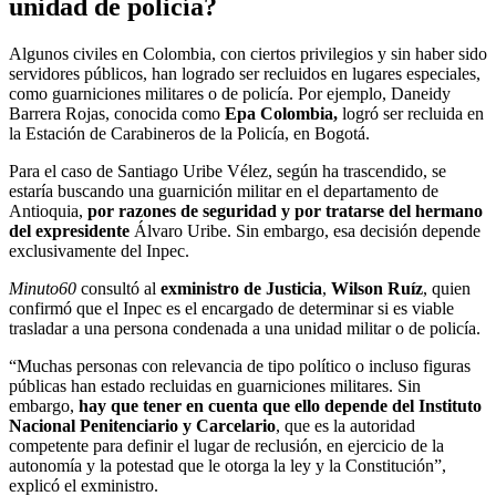
unidad de policía?
Algunos civiles en Colombia, con ciertos privilegios y sin haber sido
servidores públicos, han logrado ser recluidos en lugares especiales,
como guarniciones militares o de policía. Por ejemplo, Daneidy
Barrera Rojas, conocida como
Epa Colombia,
logró ser recluida en
la Estación de Carabineros de la Policía, en Bogotá.
Para el caso de Santiago Uribe Vélez, según ha trascendido, se
estaría buscando una guarnición militar en el departamento de
Antioquia,
por razones de seguridad y por tratarse del hermano
del expresidente
Álvaro Uribe. Sin embargo, esa decisión depende
exclusivamente del Inpec.
Minuto60
consultó al
exministro de Justicia
,
Wilson Ruíz
, quien
confirmó que el Inpec es el encargado de determinar si es viable
trasladar a una persona condenada a una unidad militar o de policía.
“Muchas personas con relevancia de tipo político o incluso figuras
públicas han estado recluidas en guarniciones militares. Sin
embargo,
hay que tener en cuenta que ello depende del Instituto
Nacional Penitenciario y Carcelario
, que es la autoridad
competente para definir el lugar de reclusión, en ejercicio de la
autonomía y la potestad que le otorga la ley y la Constitución”,
explicó el exministro.