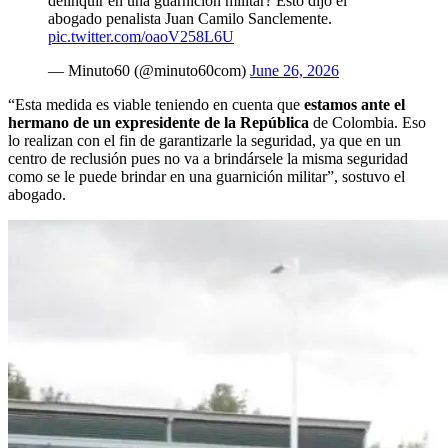
delinquir en una guarnición militar? Esto dijo el
abogado penalista Juan Camilo Sanclemente.
pic.twitter.com/oaoV258L6U
— Minuto60 (@minuto60com)
June 26, 2026
“Esta medida es viable teniendo en cuenta que
estamos ante el
hermano de un expresidente de la República
de Colombia. Eso
lo realizan con el fin de garantizarle la seguridad, ya que en un
centro de reclusión pues no va a brindársele la misma seguridad
como se le puede brindar en una guarnición militar”, sostuvo el
abogado.