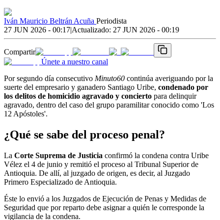
Iván Mauricio Beltrán Acuña
Periodista
27 JUN 2026 - 00:17
|
Actualizado:
27 JUN 2026 - 00:19
Compartir
Únete a nuestro canal
Por segundo día consecutivo
Minuto60
continúa averiguando por la
suerte del empresario y ganadero Santiago Uribe,
condenado por
los delitos de homicidio agravado y concierto
para delinquir
agravado, dentro del caso del grupo paramilitar conocido como 'Los
12 Apóstoles'.
¿Qué se sabe del proceso penal?
La
Corte Suprema de Justicia
confirmó la condena contra Uribe
Vélez el 4 de junio y remitió el proceso al Tribunal Superior de
Antioquia. De allí, al juzgado de origen, es decir, al Juzgado
Primero Especializado de Antioquia.
Éste lo envió a los Juzgados de Ejecución de Penas y Medidas de
Seguridad que por reparto debe asignar a quién le corresponde la
vigilancia de la condena.