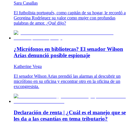
Sara Casallas
El futbolista portugués, como capitán de su hogar, le recordó a
Georgina Rodríguez su valor como mujer con profundas
palabras de amor. ¿Qué dijo?
¿Micrófonos en bibliotecas? El senador Wilson
Arias denunció posible espionaje
Katherine Vega
El senador Wilson Arias prendió las alarmas al descubrir un
micrófono en su oficina y encontrar otro en la oficina de un
excongresista.
Declaración de renta | ¿Cuál es el manejo que se
les da a las cesantías en tema tributario?