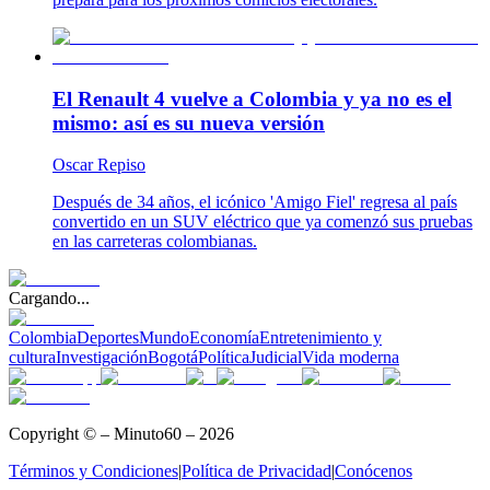
El Renault 4 vuelve a Colombia y ya no es el
mismo: así es su nueva versión
Oscar Repiso
Después de 34 años, el icónico 'Amigo Fiel' regresa al país
convertido en un SUV eléctrico que ya comenzó sus pruebas
en las carreteras colombianas.
Cargando...
Colombia
Deportes
Mundo
Economía
Entretenimiento y
cultura
Investigación
Bogotá
Política
Judicial
Vida moderna
Copyright © – Minuto60 – 2026
Términos y Condiciones
|
Política de Privacidad
|
Conócenos