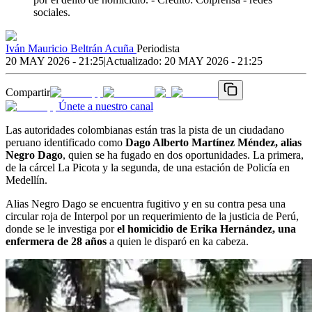
sociales.
Iván Mauricio Beltrán Acuña
Periodista
20 MAY 2026 - 21:25
|
Actualizado:
20 MAY 2026 - 21:25
Compartir
Únete a nuestro canal
Las autoridades colombianas están tras la pista de un ciudadano
peruano identificado como
Dago Alberto Martínez Méndez, alias
Negro Dago
, quien se ha fugado en dos oportunidades. La primera,
de la cárcel La Picota y la segunda, de una estación de Policía en
Medellín.
Alias Negro Dago se encuentra fugitivo y en su contra pesa una
circular roja de Interpol por un requerimiento de la justicia de Perú,
donde se le investiga por
el homicidio de Erika Hernández, una
enfermera de 28 años
a quien le disparó en ka cabeza.