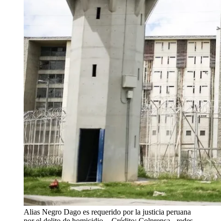
Alias Negro Dago es requerido por la justicia peruana
por el delito de homicidio.
- Crédito: Colprensa - redes