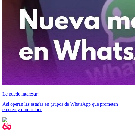
Le puede interesar:
Así operan las estafas en grupos de WhatsApp que prometen
empleo y dinero fácil