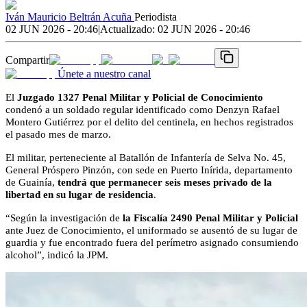
Iván Mauricio Beltrán Acuña
Periodista
02 JUN 2026 - 20:46
|
Actualizado:
02 JUN 2026 - 20:46
Compartir
Únete a nuestro canal
El
Juzgado 1327 Penal Militar y Policial de Conocimiento
condenó a un soldado regular identificado como Denzyn Rafael
Montero Gutiérrez por el delito del centinela, en hechos registrados
el pasado mes de marzo.
El militar, perteneciente al Batallón de Infantería de Selva No. 45,
General Próspero Pinzón,
con sede en Puerto Inírida, departamento
de Guainía,
tendrá que permanecer seis meses privado de la
libertad en su lugar de residencia
.
“Según la investigación de
la Fiscalía 2490 Penal Militar y Policial
ante Juez de Conocimiento, el uniformado se ausentó de su lugar de
guardia y fue encontrado fuera del perímetro asignado consumiendo
alcohol”, indicó la JPM.