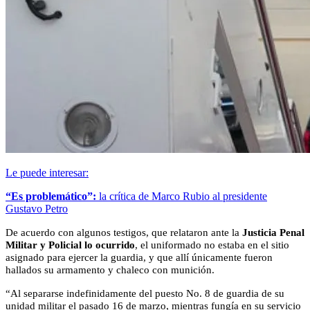
Le puede interesar:
“Es problemático”:
la crítica de Marco Rubio al presidente
Gustavo Petro
De acuerdo con algunos testigos, que relataron ante la
Justicia Penal
Militar y Policial lo ocurrido
, el uniformado no estaba en el sitio
asignado para ejercer la guardia, y que allí únicamente fueron
hallados su armamento y chaleco con munición.
“Al separarse indefinidamente del puesto No. 8 de guardia de su
unidad militar el pasado 16 de marzo, mientras fungía en su servicio