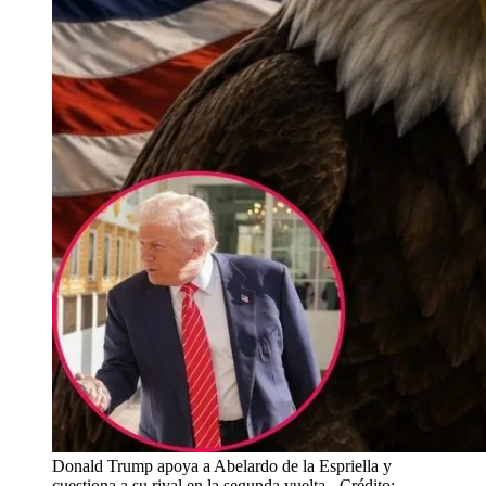
Donald Trump apoya a Abelardo de la Espriella y
cuestiona a su rival en la segunda vuelta
- Crédito: