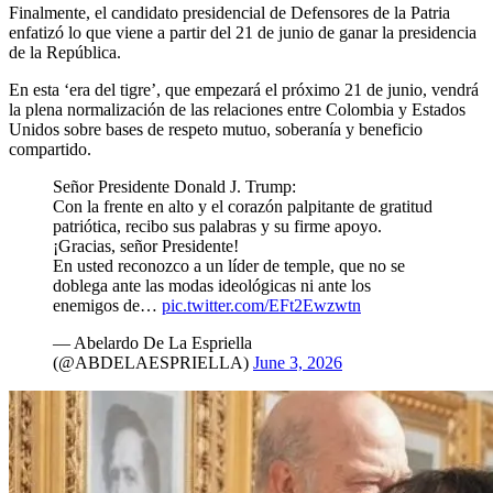
Finalmente, el candidato presidencial de Defensores de la Patria
enfatizó lo que viene a partir del 21 de junio de ganar la presidencia
de la República.
En esta ‘era del tigre’, que empezará el próximo 21 de junio, vendrá
la plena normalización de las relaciones entre Colombia y Estados
Unidos sobre bases de respeto mutuo, soberanía y beneficio
compartido.
Señor Presidente Donald J. Trump:
Con la frente en alto y el corazón palpitante de gratitud
patriótica, recibo sus palabras y su firme apoyo.
¡Gracias, señor Presidente!
En usted reconozco a un líder de temple, que no se
doblega ante las modas ideológicas ni ante los
enemigos de…
pic.twitter.com/EFt2Ewzwtn
— Abelardo De La Espriella
(@ABDELAESPRIELLA)
June 3, 2026