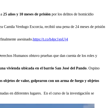
 a
25 años y 10 meses de prisión
por los delitos de homicidio
rea Camila Verdugo Escorcia, recibió una pena de 24 meses de prisión
 finalmente asesinado.
https://t.co/h4pc1gsUj4
 Derechos Humanos obtuvo pruebas que dan cuenta de los roles y
 una vivienda ubicada en el barrio San José del Pando
. Ospino
nos objetos de valor, golpearon con un arma de fuego y objetos
nadas en diferentes lugares.
En el curso de la investigación se