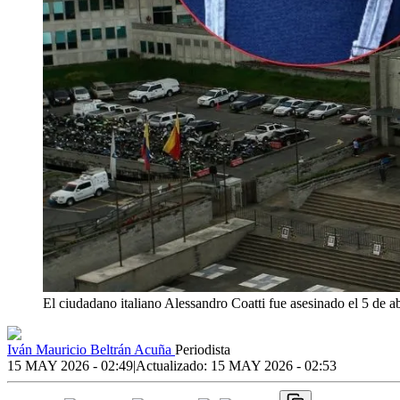
El ciudadano italiano Alessandro Coatti fue asesinado el 5 de ab
Iván Mauricio Beltrán Acuña
Periodista
15 MAY 2026 - 02:49
|
Actualizado:
15 MAY 2026 - 02:53