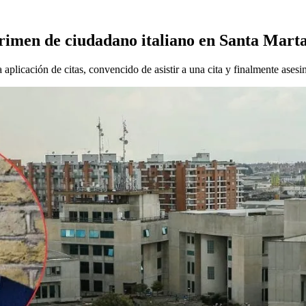
imen de ciudadano italiano en Santa Mart
aplicación de citas, convencido de asistir a una cita y finalmente asesi