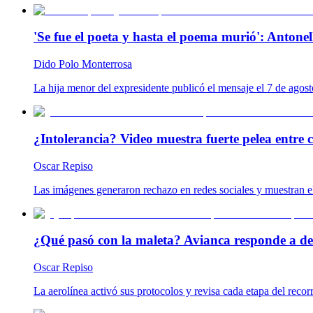
'Se fue el poeta y hasta el poema murió': Antonel
Dido Polo Monterrosa
La hija menor del expresidente publicó el mensaje el 7 de agost
¿Intolerancia? Video muestra fuerte pelea entre 
Oscar Repiso
Las imágenes generaron rechazo en redes sociales y muestran el
¿Qué pasó con la maleta? Avianca responde a de
Oscar Repiso
La aerolínea activó sus protocolos y revisa cada etapa del reco